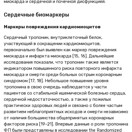
миокарда и сердечной и почечной дисфункцией.
Сердечные биомаркеры
Маркеры повреждения кардиомиоцитов
Сердечный тропонин, внутриклеточный белок,
участвующий в сокращении кардиомиоцитов,
первоначально был выявлен как маркер повреждения
миокарда и инфаркта миокарда [15, 16]. Дальнейшие
исследования показали, что тропонин также является
индикатором повышенного риска повторного инфаркта
миокарда и смерти среди больных острым коронарным
синдромом [17, 18]. Небольшое повышение уровня
тропонина в свою очередь наблюдается у части
пациентов со стабильной ишемической болезнью сердца,
сердечной недостаточностью, а также у пожилых
практически здоровых людей и связано с более частым
развитием неблагоприятных исходов и смерти независимо
от наличия большинства общепринятых коронарных
факторов риска [19–21]. Впервые данные о роли тропонина
ФП были представлены в исследовании the Randomized