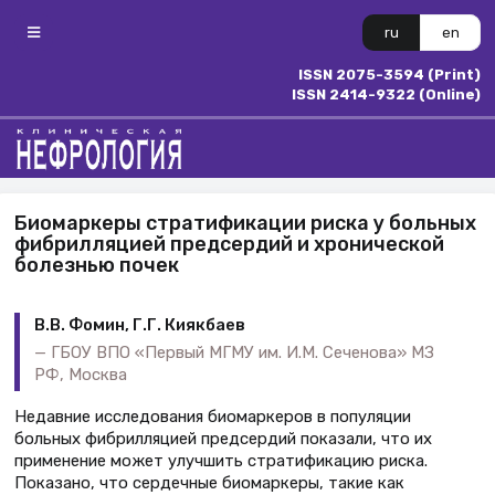
ru
en
ISSN 2075-3594 (Print)
ISSN 2414-9322 (Online)
Биомаркеры стратификации риска у больных
фибрилляцией предсердий и хронической
болезнью почек
В.В. Фомин, Г.Г. Киякбаев
ГБОУ ВПО «Первый МГМУ им. И.М. Сеченова» МЗ
РФ, Москва
Недавние исследования биомаркеров в популяции
больных фибрилляцией предсердий показали, что их
применение может улучшить стратификацию риска.
Показано, что сердечные биомаркеры, такие как