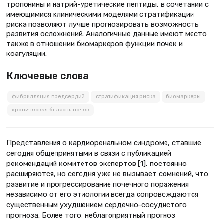
тропонины и натрий-уретические пептиды, в сочетании с
имеющимися клиническими моделями стратификации
риска позволяют лучше прогнозировать возможность
развития осложнений. Аналогичные данные имеют место
также в отношении биомаркеров функции почек и
коагуляции.
Ключевые слова
фибрилляция предсердий
стратификация риска
биомаркеры
хроническая болезнь почек
Представления о кардиоренальном синдроме, ставшие
сегодня общепринятыми в связи с публикацией
рекомендаций комитетов экспертов [1], постоянно
расширяются, но сегодня уже не вызывает сомнений, что
развитие и прогрессирование почечного поражения
независимо от его этиологии всегда сопровождаются
существенным ухудшением сердечно-сосудистого
прогноза. Более того, неблагоприятный прогноз