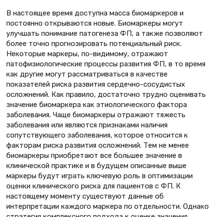
В настоящее время доступна масса биомаркеров и
постоянно открываются новые. Биомаркеры могут
улучшать понимание патогенеза ФП, а также позволяют
более точно прогнозировать потенциальный риск.
Некоторые маркеры, по-видимому, отражают
патофизиологические процессы развития ФП, в то время
как другие могут рассматриваться в качестве
показателей риска развития сердечно-сосудистых
осложнений. Как правило, достаточно трудно оценивать
значение биомаркера как этиологического фактора
заболевания. Чаще биомаркеры отражают тяжесть
заболевания или являются признаками наличия
сопутствующего заболевания, которое относится к
факторам риска развития осложнений. Тем не менее
биомаркеры приобретают все большее значение в
клинической практике и в будущем описанные выше
маркеры будут играть ключевую роль в оптимизации
оценки клинического риска для пациентов с ФП. К
настоящему моменту существуют данные об
интерпретации каждого маркера по отдельности. Однако
стратегия комплексного подхода к оценке значения