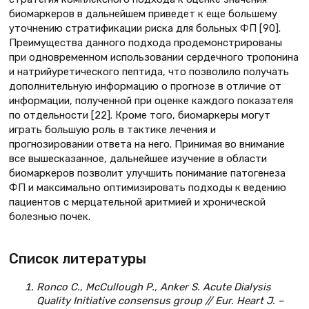
биомаркеров в дальнейшем приведет к еще большему
уточнению стратификации риска для больных ФП [90].
Преимущества данного подхода продемонстрированы
при одновременном использовании сердечного тропонина
и натрийуретического пептида, что позволило получать
дополнительную информацию о прогнозе в отличие от
информации, полученной при оценке каждого показателя
по отдельности [22]. Кроме того, биомаркеры могут
играть большую роль в тактике лечения и
прогнозировании ответа на него. Принимая во внимание
все вышесказанное, дальнейшее изучение в области
биомаркеров позволит улучшить понимание патогенеза
ФП и максимально оптимизировать подходы к ведению
пациентов с мерцательной аритмией и хронической
болезнью почек.
Список литературы
Ronco C., McCullough P., Anker S. Acute Dialysis
Quality Initiative consensus group // Eur. Heart J. –