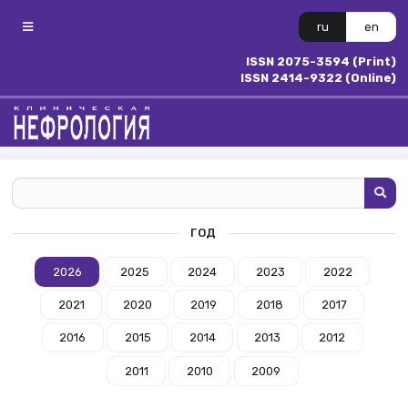
ru
en
ISSN 2075-3594 (Print)
ISSN 2414-9322 (Online)
ГОД
2026
2025
2024
2023
2022
2021
2020
2019
2018
2017
2016
2015
2014
2013
2012
2011
2010
2009