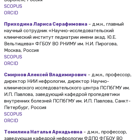
SCOPUS
ORCID
Приходина Лариса Серафимовна
– д.м.н., главный
научный сотрудник «Научно-исследовательский
клинический институт педиатрии имени акад. Ю.Е.
Вельтищева» ФГБОУ ВО РНИМУ им. Н.И. Пирогова,
Москва, Россия
SCOPUS
ORCID
Смирнов Алексей Владимирович
– д.м.н., профессор,
директор НИИ нефрологии, директор Научно-
клинического исследовательского центра ПСПбГМУ им.
И.П. Павлова, заведующий кафедрой пропедевтики
внутренних болезней ПСПбГМУ им. И.П. Павлова, Санкт-
Петербург, Россия
SCOPUS
ORCID
Томилина Наталья Аркадьевна
– д.м.н., профессор,
заведующая кафедрой нефрологии ФДПО ФГБОУ ВО