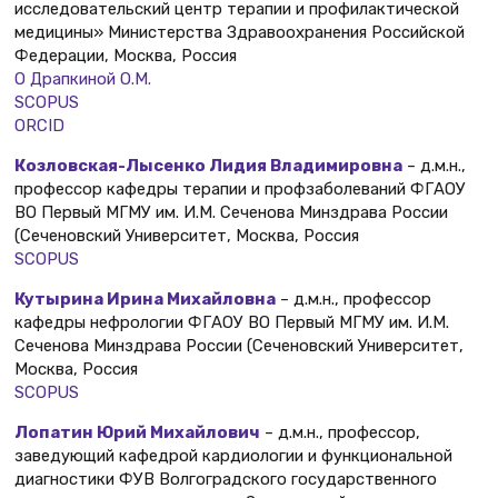
исследовательский центр терапии и профилактической
медицины» Министерства Здравоохранения Российской
Федерации, Москва, Россия
О Драпкиной О.М.
SCOPUS
ORCID
Козловская-Лысенко Лидия Владимировна
– д.м.н.,
профессор кафедры терапии и профзаболеваний ФГАОУ
ВО Первый МГМУ им. И.М. Сеченова Минздрава России
(Сеченовский Университет, Москва, Россия
SCOPUS
Кутырина Ирина Михайловна
– д.м.н., профессор
кафедры нефрологии ФГАОУ ВО Первый МГМУ им. И.М.
Сеченова Минздрава России (Сеченовский Университет,
Москва, Россия
SCOPUS
Лопатин Юрий Михайлович
– д.м.н., профессор,
заведующий кафедрой кардиологии и функциональной
диагностики ФУВ Волгоградского государственного