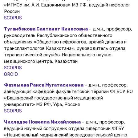
«МГМСУ им. А.И. Евдокимова» МЗ РФ, ведущий нефролог
России
SCOPUS
Туганбекова Салтанат Кинесовна
– д.м.н., профессор,
руководитель Республиканского общественного
объединения «Общество нефрологов, врачей диализа и
трансплантологов Казахстана», руководитель отдела
терапевтической службы Национального научно-
медицинского центра, Казахстан
SCOPUS
ORCID
Фазлыева Раиса Мугатасимовна
– д.м.н., профессор,
заведующая кафедрой факультетской терапии ФГБОУ ВО
«Башкирский государственный медицинский
университет» МЗ РФ, Уфа, Россия
SCOPUS
Чихладзе Новелла Михайловна
– д.м.н., профессор,
ведущий научный сотрудник отдела гипертонии ФГБУ
«Национальный медицинский исследовательский центр