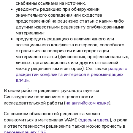
снабжены ссылками на источник;
уведомить редакцию при обнаружении
значительного совпадения или сходства
представленной на рецензию статьи с каким-либо
другими известными рецензенту опубликованными
материалами;
предупредить редакцию о наличии явного или
потенциального конфликта интересов, способного
отразиться на восприятии и интерпретации
материалов статьи (финансовых, профессиональных,
личных, организационных или других отношений
между рецензентом и автором). См. также
раздел о
раскрытии конфликта интересов в рекомендациях
ICMJE
.
В своей работе рецензент руководствуется
Сингапурским положением о целостности
исследовательской работы (
на английском языке
).
Со списком обязанностей рецензента можно
ознакомиться в материалах WAME (
здесь
и
здесь
), о роли
и ответственности рецензента также можно прочесть в
рекомендациях CSE
.