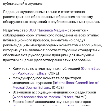
публикацией в журнале.
Редакция журнала внимательно и ответственно
рассмотрит все обоснованные обращения по поводу
обнаруженных нарушений в опубликованных материалах.
Издательство
ООО «Бионика Медиа»
стремится к
соблюдению норм этического поведения на всех этапах
публикационного процесса, внимательно следуя
рекомендациям международных комитетов и ассоциаций,
которые устанавливают соответствующие стандарты и
обеспечивают руководящие принципы для наилучшей
практики с целью удовлетворения этих требований:
Комитета по этике научных публикаций (
Committee
on Publication Ethics
, COPE);
Международного комитета редакторов
медицинских журналов (
International Committee of
Medical Journal Editors
, ICMJE);
Всемирной ассоциации медицинских редакторов
(
World Association of Medical Editors
, WAME);
Европейской ассоциации научных редакторов