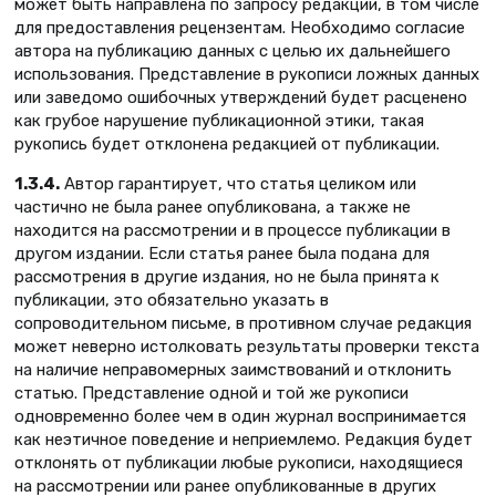
может быть направлена по запросу редакции, в том числе
для предоставления рецензентам. Необходимо согласие
автора на публикацию данных с целью их дальнейшего
использования. Представление в рукописи ложных данных
или заведомо ошибочных утверждений будет расценено
как грубое нарушение публикационной этики, такая
рукопись будет отклонена редакцией от публикации.
1.3.4.
Автор гарантирует, что статья целиком или
частично не была ранее опубликована, а также не
находится на рассмотрении и в процессе публикации в
другом издании. Если статья ранее была подана для
рассмотрения в другие издания, но не была принята к
публикации, это обязательно указать в
сопроводительном письме, в противном случае редакция
может неверно истолковать результаты проверки текста
на наличие неправомерных заимствований и отклонить
статью. Представление одной и той же рукописи
одновременно более чем в один журнал воспринимается
как неэтичное поведение и неприемлемо. Редакция будет
отклонять от публикации любые рукописи, находящиеся
на рассмотрении или ранее опубликованные в других