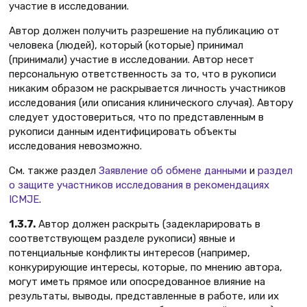
участие в исследовании.
Автор должен получить разрешение на публикацию от
человека (людей), который (которые) принимал
(принимали) участие в исследовании. Автор несет
персональную ответственность за то, что в рукописи
никаким образом не раскрывается личность участников
исследования (или описания клинического случая). Автору
следует удостовериться, что по представленным в
рукописи данным идентифицировать объекты
исследования невозможно.
См. также раздел
Заявление об обмене данными
и
раздел
о защите участников исследования в рекомендациях
ICMJE
.
1.3.7.
Автор должен раскрыть (задекларировать в
соответствующем разделе рукописи) явные и
потенциальные конфликты интересов (например,
конкурирующие интересы, которые, по мнению автора,
могут иметь прямое или опосредованное влияние на
результаты, выводы, представленные в работе, или их