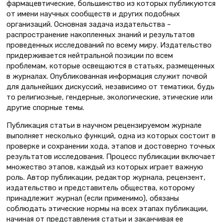
фармацевтические, большинство из которых публикуются
от имени научных сообществ и других подобных
организаций. Основная задача издательства –
распространение накопленных знаний и результатов
проведенных исследований по всему миру. Издательство
придерживается нейтральной позиции по всем
проблемам, которые освещаются в статьях, размещенных
в журналах. Опубликованная информация служит почвой
для дальнейших дискуссий, независимо от тематики, будь
то религиозные, гендерные, экологические, этические или
другие спорные темы.
Публикация статьи в научном рецензируемом журнале
выполняет несколько функций, одна из которых состоит в
проверке и сохранении хода, этапов и достоверно точных
результатов исследования. Процесс публикации включает
множество этапов, каждый из которых играет важную
роль. Автор публикации, редактор журнала, рецензент,
издательство и представитель общества, которому
принадлежит журнал (если применимо), обязаны
соблюдать этические нормы на всех этапах публикации,
начиная от представления статьи и заканчивая ее