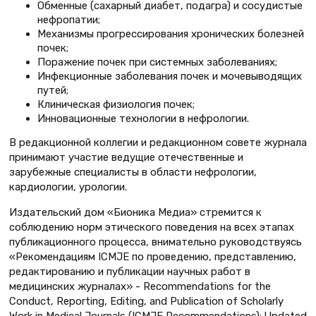
Обменные (сахарный диабет, подагра) и сосудистые
нефропатии;
Механизмы прогрессирования хронических болезней
почек;
Поражение почек при системных заболеваниях;
Инфекционные заболевания почек и мочевыводящих
путей;
Клиническая физиология почек;
Инновационные технологии в нефрологии.
В редакционной коллегии и редакционном совете журнала
принимают участие ведущие отечественные и
зарубежные специалисты в области нефрологии,
кардиологии, урологии.
Издательский дом «Бионика Медиа» стремится к
соблюдению норм этического поведения на всех этапах
публикационного процесса, внимательно руководствуясь
«Рекомендациям ICMJE по проведению, представлению,
редактированию и публикации научных работ в
медицинских журналах» - Recommendations for the
Conduct, Reporting, Editing, and Publication of Scholarly