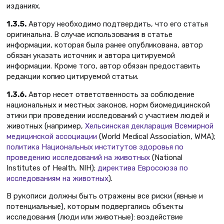
изданиях.
1.3.5.
Автору необходимо подтвердить, что его статья
оригинальна. В случае использования в статье
информации, которая была ранее опубликована, автор
обязан указать источник и автора цитируемой
информации. Кроме того, автор обязан предоставить
редакции копию цитируемой статьи.
1.3.6.
Автор несет ответственность за соблюдение
национальных и местных законов, норм биомедицинской
этики при проведении исследований с участием людей и
животных (например,
Хельсинская декларация Всемирной
медицинской ассоциации
(World Medical Association, WMA);
политика Национальных институтов здоровья по
проведению исследований на животных
(National
Institutes of Health, NIH);
директива Евросоюза по
исследованиям на животных
).
В рукописи должны быть отражены все риски (явные и
потенциальные), которым подвергались объекты
исследования (люди или животные): воздействие