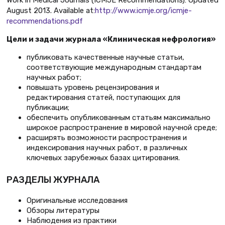
Work in Medical Journals (ICMJE Recommendations): Updated
August 2013. Available at:
http://www.icmje.org/icmje-
recommendations.pdf
Цели и задачи журнала «Клиническая нефрология»
публиковать качественные научные статьи,
соответствующие международным стандартам
научных работ;
повышать уровень рецензирования и
редактирования статей, поступающих для
публикации;
обеспечить опубликованным статьям максимально
широкое распространение в мировой научной среде;
расширять возможности распространения и
индексирования научных работ, в различных
ключевых зарубежных базах цитирования.
РАЗДЕЛЫ ЖУРНАЛА
Оригинальные исследования
Обзоры литературы
Наблюдения из практики