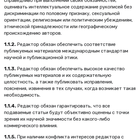
справедливо при выполнении своих обязанностей,
оценивать интеллектуальное содержание рукописей без
дискриминации по половому признаку, сексуальной
ориентации, религиозным или политическим убеждениям,
этнической принадлежности или географическому
происхождению авторов.
1.1.2.
Редактор обязан обеспечить соответствие
публикуемых материалов международным стандартам
научной и публикационной этики.
1.1.3.
Редактор обязан обеспечить высокое качество
публикуемых материалов и их содержательную
целостность, а также публиковать исправления,
пояснения, извинения в тех случаях, когда возникает такая
необходимость.
1.1.4.
Редактор обязан гарантировать, что все
подаваемые статьи будут объективно оценены с точки
зрения их научной значимости без какого-либо
коммерческого влияния.
1.1.5.
При наличии конфликта интересов редактора с