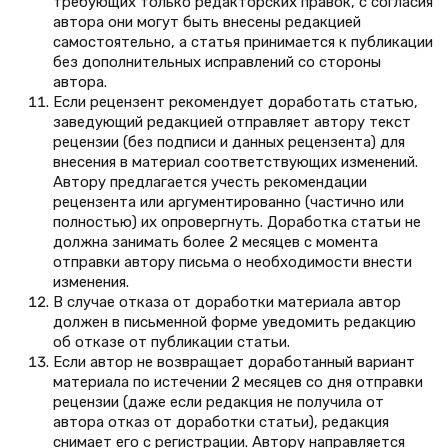
требующих только редакторских правок, с согласия
автора они могут быть внесены редакцией
самостоятельно, а статья принимается к публикации
без дополнительных исправлений со стороны
автора.
Если рецензент рекомендует доработать статью,
заведующий редакцией отправляет автору текст
рецензии (без подписи и данных рецензента) для
внесения в материал соответствующих изменений.
Автору предлагается учесть рекомендации
рецензента или аргументированно (частично или
полностью) их опровергнуть. Доработка статьи не
должна занимать более 2 месяцев с момента
отправки автору письма о необходимости внести
изменения.
В случае отказа от доработки материала автор
должен в письменной форме уведомить редакцию
об отказе от публикации статьи.
Если автор не возвращает доработанный вариант
материала по истечении 2 месяцев со дня отправки
рецензии (даже если редакция не получила от
автора отказ от доработки статьи), редакция
снимает его с регистрации. Автору направляется