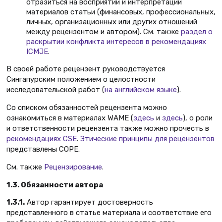
отразиться на восприятии и интерпретации
материалов статьи (финансовых, профессиональных,
личных, организационных или других отношений
между рецензентом и автором). См. также
раздел о
раскрытии конфликта интересов в рекомендациях
ICMJE
.
В своей работе рецензент руководствуется
Сингапурским положением о целостности
исследовательской работ (
на английском языке
).
Со списком обязанностей рецензента можно
ознакомиться в материалах WAME (
здесь
и
здесь
), о роли
и ответственности рецензента также можно прочесть в
рекомендациях CSE
.
Этические принципы для рецензентов
представлены COPE.
См. также
Рецензирование
.
1.3. Обязанности автора
1.3.1.
Автор гарантирует достоверность
представленного в статье материала и соответствие его