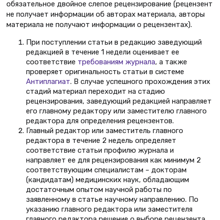
обязательное двойное слепое рецензирование (рецензент
не получает информации об авторах материала, авторы
материала не получают информации о рецензентах).
При поступлении статьи в редакцию заведующий
редакцией в течение 1 недели оценивает ее
соответствие
требованиям журнала
, а также
проверяет оригинальность статьи в системе
Антиплагиат
. В случае успешного прохождения этих
стадий материал переходит на стадию
рецензирования, заведующий редакцией направляет
его главному редактору или заместителю главного
редактора для определения рецензентов.
Главный редактор или заместитель главного
редактора в течение 2 недель определяет
соответствие статьи профилю журнала и
направляет ее для рецензирования как минимум 2
соответствующим специалистам – докторам
(кандидатам) медицинских наук, обладающим
достаточным опытом научной работы по
заявленному в статье научному направлению. По
указанию главного редактора или заместителя
главного редактора решение о выборе рецензента