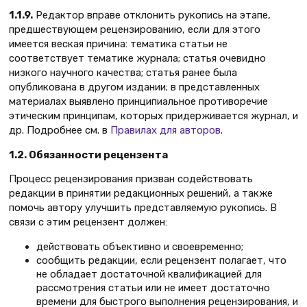
1.1.9.
Редактор вправе отклонить рукопись на этапе,
предшествующем рецензированию, если для этого
имеется веская причина: тематика статьи не
соответствует тематике журнала; статья очевидно
низкого научного качества; статья ранее была
опубликована в другом издании; в представленных
материалах выявлено принципиальное противоречие
этическим принципам, которых придерживается журнал, и
др. Подробнее см. в
Правилах для авторов
.
1.2. Обязанности рецензента
Процесс рецензирования призван содействовать
редакции в принятии редакционных решений, а также
помочь автору улучшить представляемую рукопись. В
связи с этим рецензент должен:
действовать объективно и своевременно;
сообщить редакции, если рецензент полагает, что
не обладает достаточной квалификацией для
рассмотрения статьи или не имеет достаточно
времени для быстрого выполнения рецензирования, и