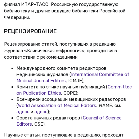
филиал ИТАР-ТАСС, Российскую государственную
библиотеку и другие ведущие библиотеки Российской
Федерации.
РЕЦЕНЗИРОВАНИЕ
Рецензирование статей, поступивших в редакцию
журнала «Клиническая нефрология», проводится в
соответствии с рекомендациями:
Международного комитета редакторов
медицинских журналов (
International Committee of
Medical Journal Editors
, ICMJE);
Комитета по этике научных публикаций (
Committee
on Publication Ethics
, COPE);
Всемирной ассоциации медицинских редакторов
(
World Association of Medical Editors
, WAME, см.
здесь
и
здесь
);
Совета научных редакторов (
Council of Science
Editors
, CSE).
Научные статьи, поступающие в редакцию, проходят