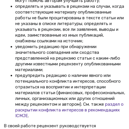
могут помочь авторам улучшить работу;
определять и указывать в рецензии на случаи, когда
соответствующие материалу опубликованные
работы не были процитированы в тексте статьи или
не указаны в списке литературы; определять и
указывать в рецензии, все ли заявления, выводы и
идеи, заимствованные из иных публикаций,
снабжены ссылками на источник;
уведомить редакцию при обнаружении
значительного совпадения или сходства
представленной на рецензию статьи с каким-либо
другими известными рецензенту опубликованными
материалами;
предупредить редакцию о наличии явного или
потенциального конфликта интересов, способного
отразиться на восприятии и интерпретации
материалов статьи (финансовых, профессиональных,
личных, организационных или других отношений
между рецензентом и автором). См. также
раздел о
раскрытии конфликта интересов в рекомендациях
ICMJE
.
В своей работе рецензент руководствуется