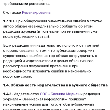
требованиями рецензента.
См. также
Рецензирование
.
1.3.10.
При обнаружении значительной ошибки в статье
автор обязан незамедлительно сообщить об этом
редакции журнала (в том числе при ее выявлении уже
после публикации статьи).
Если редакция или издательство получили от третьей
стороны сведения о том, что публикация содержит
существенные ошибки, автор обязан сотрудничать с
редакцией и издательством с целью объективного
рассмотрения полученной претензии и при
необходимости исправить ошибки в максимально
короткие сроки.
1.4. Обязанности издательства и научного общества
1.4.1.
Издательство
ООО «Бионика Медиа»
и редакция
журнала «Клиническая нефрология» приложат
максимальные усилия для того, чтобы публикуемый
материал соответствовал всем стандартам, изложенным