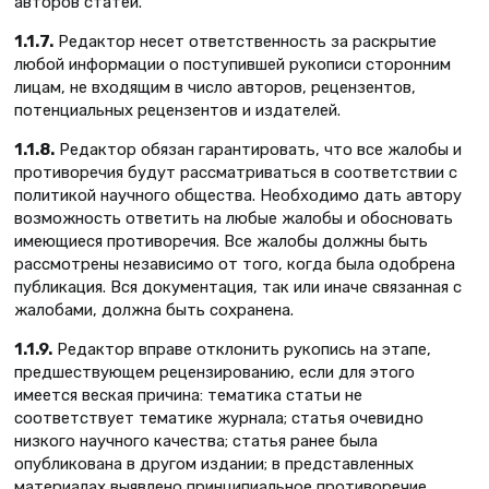
авторов статей.
1.1.7.
Редактор несет ответственность за раскрытие
любой информации о поступившей рукописи сторонним
лицам, не входящим в число авторов, рецензентов,
потенциальных рецензентов и издателей.
1.1.8.
Редактор обязан гарантировать, что все жалобы и
противоречия будут рассматриваться в соответствии с
политикой научного общества. Необходимо дать автору
возможность ответить на любые жалобы и обосновать
имеющиеся противоречия. Все жалобы должны быть
рассмотрены независимо от того, когда была одобрена
публикация. Вся документация, так или иначе связанная с
жалобами, должна быть сохранена.
1.1.9.
Редактор вправе отклонить рукопись на этапе,
предшествующем рецензированию, если для этого
имеется веская причина: тематика статьи не
соответствует тематике журнала; статья очевидно
низкого научного качества; статья ранее была
опубликована в другом издании; в представленных
материалах выявлено принципиальное противоречие