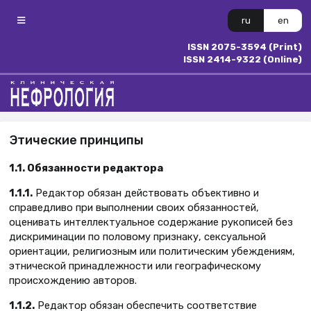
ru
en
ISSN 2075-3594 (Print)
ISSN 2414-9322 (Online)
Этические принципы
1.1. Обязанности редактора
1.1.1.
Редактор обязан действовать объективно и
справедливо при выполнении своих обязанностей,
оценивать интеллектуальное содержание рукописей без
дискриминации по половому признаку, сексуальной
ориентации, религиозным или политическим убеждениям,
этнической принадлежности или географическому
происхождению авторов.
1.1.2.
Редактор обязан обеспечить соответствие