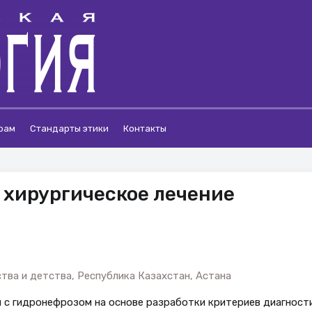
рам
Стандарты этики
Контакты
хирургическое лечение
ва и детства, Республика Казахстан, Астана
й с гидронефрозом на основе разработки критериев диагност