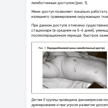
люмботомным доступом (рис. 1).
Мини-доступ позволяет локально работать 
излишнего травмирования окружающих тканей
При данном доступе отмечено существенно
стационаре (в среднем на 5–6 дней), умень
послеоперационном периоде, быстрое зажи
Детям II группы проведена декомпрессия по
дренирование и при угрозе развития уросе