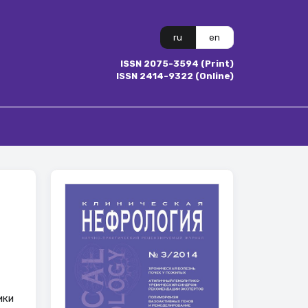
ru
en
ISSN 2075-3594 (Print)
ISSN 2414-9322 (Online)
ики