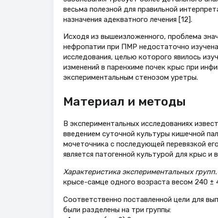
весьма полезной для правильной интерпрета
назначения адекватного лечения [12].
Исходя из вышеизложенного, проблема знач
нефропатии при ПМР недостаточно изучена
исследования, целью которого явилось изу
изменений в паренхиме почек крыс при инф
экспериментальным стенозом уретры.
Материал и методы
В экспериментальных исследованиях извес
введением суточной культуры кишечной пал
мочеточника с последующей перевязкой его [
является патогенной культурой для крыс и 
Характеристика экспериментальных групп.
крысе-самце одного возраста весом 240 ± 4
Соответственно поставленной цели для вы
были разделены на три группы: