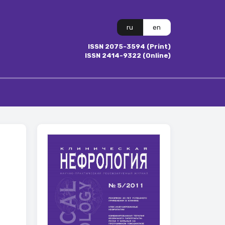
ru
en
ISSN 2075-3594 (Print)
ISSN 2414-9322 (Online)