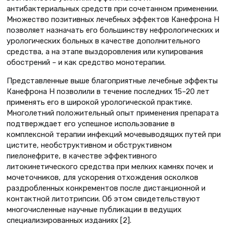
антибактериальных средств при сочетанном применении.
Множество позитивных лечебных эффектов Канефрона Н
позволяет назначать его большинству нефрологических и
урологических больных в качестве дополнительного
средства, а на этапе выздоровления или купирования
обострений – и как средство монотерапии.
Представленные выше благоприятные лечебные эффекты
Канефрона Н позволили в течение последних 15–20 лет
применять его в широкой урологической практике.
Многолетний положительный опыт применения препарата
подтверждает его успешное использование в
комплексной терапии инфекций мочевыводящих путей при
цистите, необструктивном и обструктивном
пиелонефрите, в качестве эффективного
литокинетического средства при мелких камнях почек и
мочеточников, для ускорения отхождения осколков
раздробленных конкрементов после дистанционной и
контактной литотрипсии. Об этом свидетельствуют
многочисленные научные публикации в ведущих
специализированных изданиях [2].