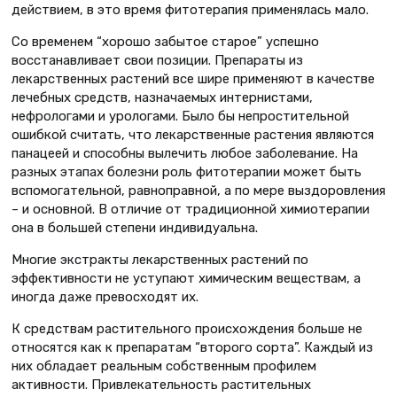
действием, в это время фитотерапия применялась мало.
Со временем “хорошо забытое старое” успешно
восстанавливает свои позиции. Препараты из
лекарственных растений все шире применяют в качестве
лечебных средств, назначаемых интернистами,
нефрологами и урологами. Было бы непростительной
ошибкой считать, что лекарственные растения являются
панацеей и способны вылечить любое заболевание. На
разных этапах болезни роль фитотерапии может быть
вспомогательной, равноправной, а по мере выздоровления
– и основной. В отличие от традиционной химиотерапии
она в большей степени индивидуальна.
Многие экстракты лекарственных растений по
эффективности не уступают химическим веществам, а
иногда даже превосходят их.
К средствам растительного происхождения больше не
относятся как к препаратам “второго сорта”. Каждый из
них обладает реальным собственным профилем
активности. Привлекательность растительных