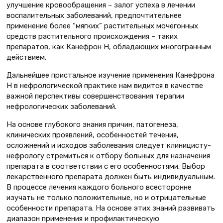
улучшение кровообращения – залог успеха в лечении
воспалительных заболеваний, предпочтительнее
применение более “мягких” растительных мочегонных
средств растительного происхождения – таких
препаратов, как Канефрон Н, обладающих многогранным
действием.
Дальнейшее пристальное изучение применения Канефрона
Н в нефрологической практике нам видится в качестве
важной перспективы совершенствования терапии
нефрологических заболеваний.
На основе глубокого знания причин, патогенеза,
клинических проявлений, особенностей течения,
осложнений и исходов заболевания следует клиницисту-
нефрологу стремиться к отбору больных для назначения
препарата в соответствии с его особенностями. Выбор
лекарственного препарата должен быть индивидуальным.
В процессе лечения каждого больного всесторонне
изучать не только положительные, но и отрицательные
особенности препарата. На основе этих знаний развивать
диапазон применения и профилактическую