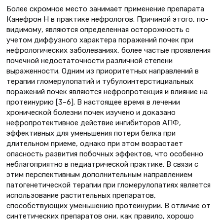
Более скромное место занимает применение препарата
Канефрон Н в практике нефрологов. Причиной этого, по-
видимому, являются определенная осторожность с
учетом диффузного характера поражений почек при
нефрологических заболеваниях, более частые проявления
почечной недостаточности различной степени
выраженности. Одним из приоритетных направлений в
терапии гломерулопатий и тубулоинтерстициальных
поражений почек являются нефропротекция и влияние на
протеинурию [3–6]. В настоящее время в лечении
хронической болезни почек изучено и доказано
нефропротективное действие ингибиторов АПФ,
эффективных для уменьшения потери белка при
длительном приеме, однако при этом возрастает
опасность развития побочных эффектов, что особенно
неблагоприятно в педиатрической практике. В связи с
этим перспективным дополнительным направлением
патогенетической терапии при гломерулопатиях является
использование растительных препаратов,
способствующих уменьшению протеинурии. В отличие от
синтетических препаратов они, как правило, хорошо