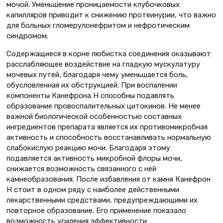
мочой. Уменьшение проницаемости клубочковых
капилляров приводит к снижению протеинурии, что важно
для больных гломерулонефритом и нефротическим
синдромом.
Содержащиеся в корне любистка соединения оказывают
расслабляющее воздействие на гладкую мускулатуру
мочевых путей, благодаря чему уменьшается боль,
обусловленная их обструкцией. При воспалении
компоненты Канефрона Н способны подавлять
образование провоспалительных цитокинов. Не менее
важной биологической особенностью составных
ингредиентов препарата является их противомикробная
активность и способность восстанавливать нормальную
слабокислую реакцию мочи. Благодаря этому
подавляется активность микробной флоры мочи,
снижается возможность связанного с ней
камнеобразования. После избавления от камня Канефрон
Н стоит в одном ряду с наиболее действенными
лекарственными средствами, предупреждающими их
повторное образование. Его применение показало
возможность усиления эффективности