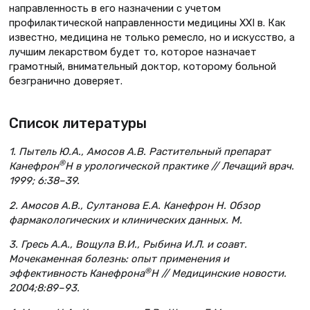
направленность в его назначении с учетом
профилактической направленности медицины XXI в. Как
известно, медицина не только ремесло, но и искусство, а
лучшим лекарством будет то, которое назначает
грамотный, внимательный доктор, которому больной
безгранично доверяет.
Список литературы
1.
Пытель Ю.А., Амосов А.В. Растительный препарат
®
Канефрон
Н в урологической практике // Лечащий врач.
1999; 6:38–39.
2.
Амосов А.В., Султанова Е.А. Канефрон Н. Обзор
фармакологических и клинических данных. М.
3. Гресь А.А., Вощула В.И., Рыбина И.Л. и соавт.
Мочекаменная болезнь: опыт применения и
®
эффективность Канефрона
Н // Медицинские новости.
2004;8:89–93.