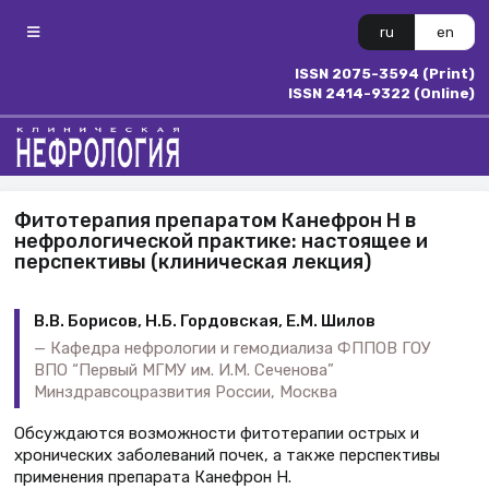
ru
en
ISSN 2075-3594 (Print)
ISSN 2414-9322 (Online)
Фитотерапия препаратом Канефрон Н в
нефрологической практике: настоящее и
перспективы (клиническая лекция)
В.В. Борисов, Н.Б. Гордовская, Е.М. Шилов
Кафедра нефрологии и гемодиализа ФППОВ ГОУ
ВПО “Первый МГМУ им. И.М. Сеченова”
Минздравсоцразвития России, Москва
Обсуждаются возможности фитотерапии острых и
хронических заболеваний почек, а также перспективы
применения препарата Канефрон Н.