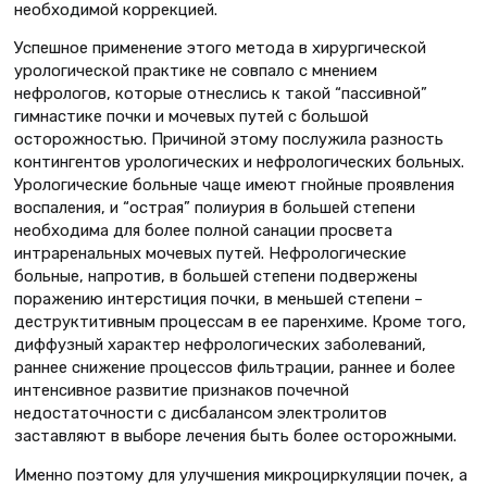
необходимой коррекцией.
Успешное применение этого метода в хирургической
урологической практике не совпало с мнением
нефрологов, которые отнеслись к такой “пассивной”
гимнастике почки и мочевых путей с большой
осторожностью. Причиной этому послужила разность
контингентов урологических и нефрологических больных.
Урологические больные чаще имеют гнойные проявления
воспаления, и “острая” полиурия в большей степени
необходима для более полной санации просвета
интраренальных мочевых путей. Нефрологические
больные, напротив, в большей степени подвержены
поражению интерстиция почки, в меньшей степени –
деструктитивным процессам в ее паренхиме. Кроме того,
диффузный характер нефрологических заболеваний,
раннее снижение процессов фильтрации, раннее и более
интенсивное развитие признаков почечной
недостаточности с дисбалансом электролитов
заставляют в выборе лечения быть более осторожными.
Именно поэтому для улучшения микроциркуляции почек, а