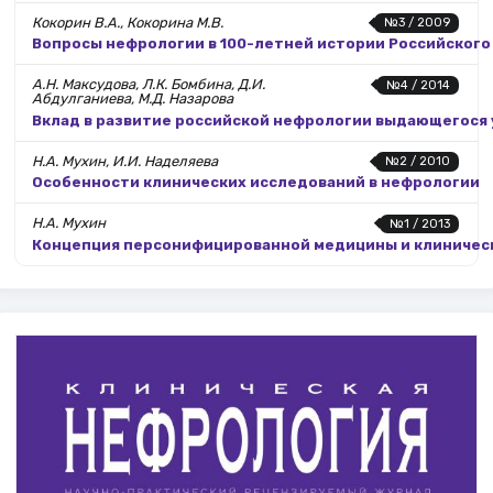
Кокорин В.А., Кокорина М.В.
№3 / 2009
Вопросы нефрологии в 100-летней истории Российского
А.Н. Максудова, Л.К. Бомбина, Д.И.
№4 / 2014
Абдулганиева, М.Д. Назарова
Вклад в развитие российской нефрологии выдающегося уч
Н.А. Мухин, И.И. Наделяева
№2 / 2010
Особенности клинических исследований в нефрологии
Н.А. Мухин
№1 / 2013
Концепция персонифицированной медицины и клиничес