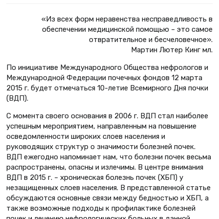
«Из всех форм неравенства несправедливость в
обеспечении медицинской помощью – это самое
отвратительное и бесчеловечное».
Мартин Лютер Кинг мл.
По инициативе Международного Общества нефрологов и
Международной Федерации почечных фондов 12 марта
2015 г. будет отмечаться 10-летие Всемирного Дня почки
(ВДП).
С момента своего основания в 2006 г. ВДП стал наиболее
успешным мероприятием, направленным на повышение
осведомленности широких слоев населения и
руководящих структур о значимости болезней почек.
ВДП ежегодно напоминает нам, что болезни почек весьма
распространены, опасны и излечимы. В центре внимания
ВДП в 2015 г. – хроническая болезнь почек (ХБП) у
незащищенных слоев населения. В представленной статье
обсуждаются основные связи между бедностью и ХБП, а
также возможные подходы к профилактике болезней
почек и лечению нефрологических больных в данной