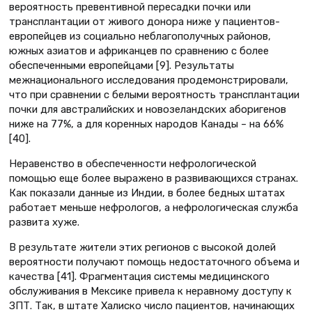
вероятность превентивной пересадки почки или
трансплантации от живого донора ниже у пациентов-
европейцев из социально неблагополучных районов,
южных азиатов и африканцев по сравнению с более
обеспеченными европейцами [9]. Результаты
межнационального исследования продемонстрировали,
что при сравнении с белыми вероятность трансплантации
почки для австралийских и новозеландских аборигенов
ниже на 77%, а для коренных народов Канады – на 66%
[40].
Неравенство в обеспеченности нефрологической
помощью еще более выражено в развивающихся странах.
Как показали данные из Индии, в более бедных штатах
работает меньше нефрологов, а нефрологическая служба
развита хуже.
В результате жители этих регионов с высокой долей
вероятности получают помощь недостаточного объема и
качества [41]. Фрагментация системы медицинского
обслуживания в Мексике привела к неравному доступу к
ЗПТ. Так, в штате Халиско число пациентов, начинающих