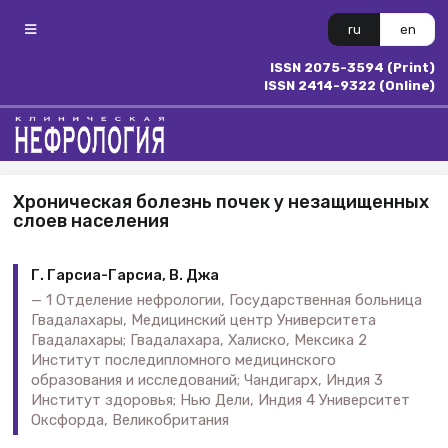
ru
en
ISSN 2075-3594 (Print)
ISSN 2414-9322 (Online)
Хроническая болезнь почек у незащищенных
слоев населения
Г. Гарсиа-Гарсиа, В. Джа
1 Отделение нефрологии, Государственная больница
Гвадалахары, Медицинский центр Университета
Гвадалахары; Гвадалахара, Халиско, Мексика 2
Институт последипломного медицинского
образования и исследований; Чандигарх, Индия 3
Институт здоровья; Нью Дели, Индия 4 Университет
Оксфорда, Великобритания