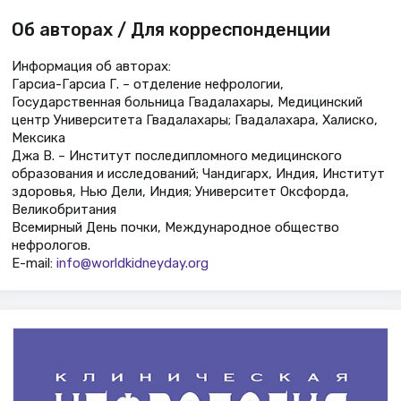
Об авторах / Для корреспонденции
Информация об авторах:
Гарсиа-Гарсиа Г. – отделение нефрологии,
Государственная больница Гвадалахары, Медицинский
центр Университета Гвадалахары; Гвадалахара, Халиско,
Мексика
Джа В. – Институт последипломного медицинского
образования и исследований; Чандигарх, Индия, Институт
здоровья, Нью Дели, Индия; Университет Оксфорда,
Великобритания
Всемирный День почки, Международное общество
нефрологов.
E-mail:
info@worldkidneyday.org