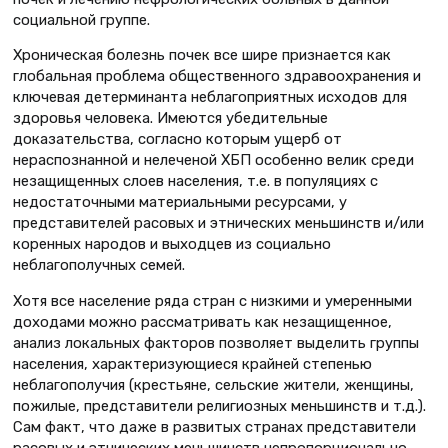
социальной группе.
Хроническая болезнь почек все шире признается как
глобальная проблема общественного здравоохранения и
ключевая детерминанта неблагоприятных исходов для
здоровья человека. Имеются убедительные
доказательства, согласно которым ущерб от
нераспознанной и нелеченой ХБП особенно велик среди
незащищенных слоев населения, т.е. в популяциях с
недостаточными материальными ресурсами, у
представителей расовых и этнических меньшинств и/или
коренных народов и выходцев из социально
неблагополучных семей.
Хотя все население ряда стран с низкими и умеренными
доходами можно рассматривать как незащищенное,
анализ локальных факторов позволяет выделить группы
населения, характеризующиеся крайней степенью
неблагополучия (крестьяне, сельские жители, женщины,
пожилые, представители религиозных меньшинств и т.д.).
Сам факт, что даже в развитых странах представители