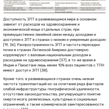
Доступность ЗПТ в развивающемся мире в основном
зависит от расходов на здравоохранение и
экономической мощи отдельных стран, при
преимущественно линейной связи между доходами и
доступом к ЗПТ в странах с низким и умеренным доходом
[19, 36]. Распространенность ЗПТ и частота пересадки
почки в странах Латинской Америки достоверно
коррелируют с валовым национальным доходом и
расходами на здравоохранение [37], в то же время в
Индии и Пакистане лишь менее 10% всех пациентов с ТПН
имеют доступ к ЗПТ [38].
Кроме того, в развивающихся странах очень низкая
частота трансплантаций из-за сочетания ряда факторов:
слабой инфраструктуры; географической удаленности;
отсутствия законодательства, регулирующего понятие
смерти мозга; религиозных, культурных и социальных
ограничений, а также коммерческой заинтересованности