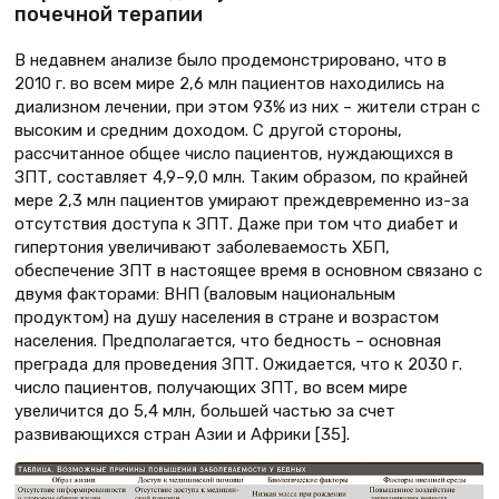
почечной терапии
В недавнем анализе было продемонстрировано, что в
2010 г. во всем мире 2,6 млн пациентов находились на
диализном лечении, при этом 93% из них – жители стран с
высоким и средним доходом. С другой стороны,
рассчитанное общее число пациентов, нуждающихся в
ЗПТ, составляет 4,9–9,0 млн. Таким образом, по крайней
мере 2,3 млн пациентов умирают преждевременно из-за
отсутствия доступа к ЗПТ. Даже при том что диабет и
гипертония увеличивают заболеваемость ХБП,
обеспечение ЗПТ в настоящее время в основном связано с
двумя факторами: ВНП (валовым национальным
продуктом) на душу населения в стране и возрастом
населения. Предполагается, что бедность – основная
преграда для проведения ЗПТ. Ожидается, что к 2030 г.
число пациентов, получающих ЗПТ, во всем мире
увеличится до 5,4 млн, большей частью за счет
развивающихся стран Азии и Африки [35].