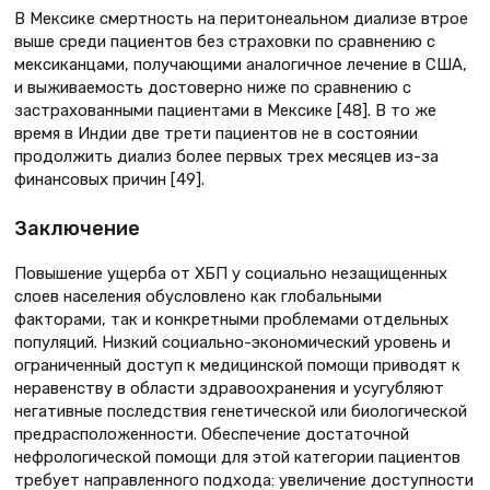
В Мексике смертность на перитонеальном диализе втрое
выше среди пациентов без страховки по сравнению с
мексиканцами, получающими аналогичное лечение в США,
и выживаемость достоверно ниже по сравнению с
застрахованными пациентами в Мексике [48]. В то же
время в Индии две трети пациентов не в состоянии
продолжить диализ более первых трех месяцев из-за
финансовых причин [49].
Заключение
Повышение ущерба от ХБП у социально незащищенных
слоев населения обусловлено как глобальными
факторами, так и конкретными проблемами отдельных
популяций. Низкий социально-экономический уровень и
ограниченный доступ к медицинской помощи приводят к
неравенству в области здравоохранения и усугубляют
негативные последствия генетической или биологической
предрасположенности. Обеспечение достаточной
нефрологической помощи для этой категории пациентов
требует направленного подхода: увеличение доступности