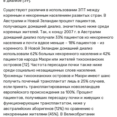
в диализе [39].
Существуют различия в использовании ЗПТ между
коренным и некоренным населением развитых стран. В
Австралии и Новой Зеландии процент пациентов,
получающих домашний диализ, значительно ниже среди
коренных жителей. Так, к концу 2007 г. в Австралии
домашний диализ получали 33% пациентов из некоренного
населения и почти вдвое меньше – 18% пациентов – из
коренного. В Новой Зеландии домашний диализ
использовали 62% больных некоренного населения и 42%
пациентов народа Маори или жителей тихоокеанских
островов [12]. Частота пересадки почки также ниже
среди социально незащищенных слоев населения.
Уроженцы тихоокеанских островов и Маори имеют шанс
получить почечный трансплантат лишь в 25% случаев,
если принять трансплантированных новозеландцев
европейского происхождения за 100%. Процент
пациентов, получивших пересадку почки и живущих с
функционирующим трансплантатом, ниже у
австралийских аборигенов (12%) по сравнению с
некоренными жителями (45%). В Великобритании