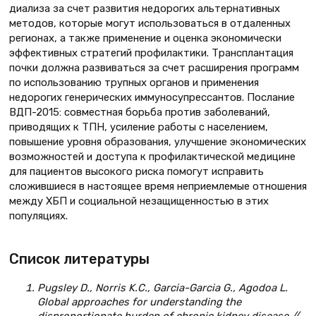
диализа за счет развития недорогих альтернативных
методов, которые могут использоваться в отдаленных
регионах, а также применение и оценка экономически
эффективных стратегий профилактики. Трансплантация
почки должна развиваться за счет расширения программ
по использованию трупных органов и применения
недорогих генерических иммуносупрессантов. Послание
ВДП-2015: совместная борьба против заболеваний,
приводящих к ТПН, усиление работы с населением,
повышение уровня образования, улучшение экономических
возможностей и доступа к профилактической медицине
для пациентов высокого риска помогут исправить
сложившиеся в настоящее время неприемлемые отношения
между ХБП и социальной незащищенностью в этих
популяциях.
Список литературы
Pugsley D., Norris K.C., Garcia-Garcia G., Agodoa L.
Global approaches for understanding the