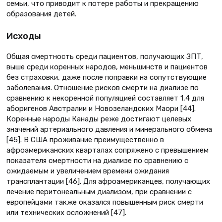
семьи, что приводит к потере работы и прекращению
образования детей.
Исходы
Общая смертность среди пациентов, получающих ЗПТ,
выше среди коренных народов, меньшинств и пациентов
без страховки, даже после поправки на сопутствующие
заболевания. Отношение рисков смерти на диализе по
сравнению к некоренной популяцией составляет 1,4 для
аборигенов Австралии и Новозеландских Маори [44].
Коренные народы Канады реже достигают целевых
значений артериального давления и минерального обмена
[45]. В США проживание преимущественно в
афроамериканских кварталах сопряжено с превышением
показателя смертности на диализе по сравнению с
ожидаемым и увеличением времени ожидания
трансплантации [46]. Для афроамериканцев, получающих
лечение перитонеальным диализом, при сравнении с
европейцами также оказался повышенным риск смерти
или технических осложнений [47].