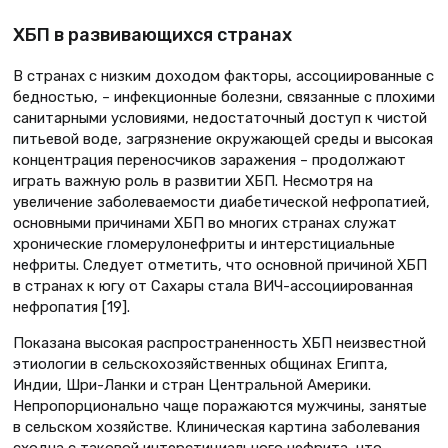
ХБП в развивающихся странах
В странах с низким доходом факторы, ассоциированные с
бедностью, – инфекционные болезни, связанные с плохими
санитарными условиями, недостаточный доступ к чистой
питьевой воде, загрязнение окружающей среды и высокая
концентрация переносчиков заражения – продолжают
играть важную роль в развитии ХБП. Несмотря на
увеличение заболеваемости диабетической нефропатией,
основными причинами ХБП во многих странах служат
хронические гломерулонефриты и интерстициальные
нефриты. Следует отметить, что основной причиной ХБП
в странах к югу от Сахары стала ВИЧ-ассоциированная
нефропатия [19].
Показана высокая распространенность ХБП неизвестной
этиологии в сельскохозяйственных общинах Египта,
Индии, Шри-Ланки и стран Центральной Америки.
Непропорционально чаще поражаются мужчины, занятые
в сельском хозяйстве. Клиническая картина заболевания