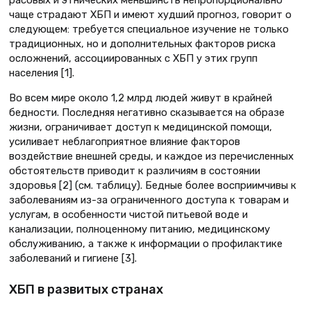
расовых и этнических меньшинств непропорционально
чаще страдают ХБП и имеют худший прогноз, говорит о
следующем: требуется специальное изучение не только
традиционных, но и дополнительных факторов риска
осложнений, ассоциированных с ХБП у этих групп
населения [1].
Во всем мире около 1,2 млрд людей живут в крайней
бедности. Последняя негативно сказывается на образе
жизни, ограничивает доступ к медицинской помощи,
усиливает неблагоприятное влияние факторов
воздействие внешней среды, и каждое из перечисленных
обстоятельств приводит к различиям в состоянии
здоровья [2] (см. таблицу). Бедные более восприимчивы к
заболеваниям из-за ограниченного доступа к товарам и
услугам, в особенности чистой питьевой воде и
канализации, полноценному питанию, медицинскому
обслуживанию, а также к информации о профилактике
заболеваний и гигиене [3].
ХБП в развитых странах