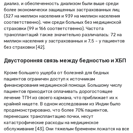
диализ, и обеспеченность диализом были выше среди
более экономически защищенных застрахованных лиц
(327 на миллион населения и 939 на миллион населения
соответственно), чем среди больных без медицинской
страховки (99 и 166 соответственно). Частота
трансплантаций также значительно различалась: 72 на
миллион населения у застрахованных и 7,5 – у пациентов
без страховки [42].
Двусторонняя связь между бедностью и ХБП
Кроме большего ущерба от болезней для бедных
пациентов ограничен доступ к источникам
финансирования медицинской помощи. Большому числу
пациентов приходится оплачивать дорогостоящее
лечение ТПН из своего кармана, что приближает их к
крайней нищете. В одном исследовании из Индии было
продемонстрировано, что более 70% пациентов,
перенесших трансплантацию почки, несут
катастрофические расходы на медицинское
обслуживание [43]. Они тяжелым бременем ложатся на все