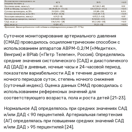
Суточное мониторирование артериального давления
(СМАД) проводилось осциллометрическим способом с
использованием аппаратов АВРМ-0,2/М («Медитех»,
Венгрия) и BPlab («Петр Телегин», Россия). Определялись
средние значения систолического (САД) и диастоличекого
АД (ДАД) в дневные, ночные часы и 24-часовой период,
показатели вариабельности АД в течение дневного и
ночного периодов суток, степень ночного снижения
(суточный индекс). Оценка данных СМАД проводилась с
использованием референсных значений для
соответствующего возраста, пола и роста детей [21–23].
Нормальное АД определялось при средних значениях САД
и/или ДАД < 90 перцентилей. Артериальная гипертензия
(АГ) определялась при повышении средних значений САД
и/или ДАД > 95 перцентилей [24].