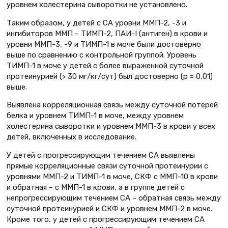
уровнем холестерина сыворотки не установлено.
Таким образом, у детей с СА уровни ММП-2, -3 и
ингибиторов ММП – ТИМП-2, ПАИ-I (антиген) в крови и
уровни ММП-3, -9 и ТИМП-1 в моче были достоверно
выше по сравнению с контрольной группой. Уровень
ТИМП-1 в моче у детей с более выраженной суточной
протеинурией (> 30 мг/кг/сут) был достоверно (р = 0,01)
выше.
Выявлена корреляционная связь между суточной потерей
белка и уровнем ТИМП-1 в моче, между уровнем
холестерина сыворотки и уровнем ММП-3 в крови у всех
детей, включенных в исследование.
У детей с прогрессирующим течением СА выявлены
прямые корреляционные связи суточной протеинурии с
уровнями ММП-2 и ТИМП-1 в моче, СКФ с ММП-10 в крови
и обратная – с ММП-1 в крови, а в группе детей с
непрогрессирующим течением СА – обратная связь между
суточной протеинурией и СКФ и уровнем ММП-2 в моче.
Кроме того, у детей с прогрессирующим течением СА