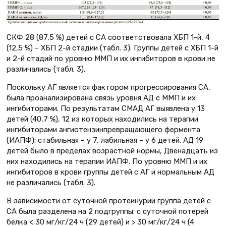
СКФ 28 (87,5 %) детей с СА соответствовала ХБП 1-й, 4
(12,5 %) – ХБП 2-й стадии (табл. 3). Группы детей с ХБП 1-й
и 2-й стадий по уровню ММП и их ингибиторов в крови не
различались (табл. 3).
Поскольку АГ является фактором прогрессирования СА,
была проанализирована связь уровня АД с ММП и их
ингибиторами. По результатам СМАД АГ выявлена у 13
детей (40,7 %), 12 из которых находились на терапии
ингибиторами ангиотензинпревращающего фермента
(ИАПФ): стабильная – у 7, лабильная – у 6 детей. АД 19
детей было в пределах возрастной нормы, Двенадцать из
них находились на терапии ИАПФ. По уровню ММП и их
ингибиторов в крови группы детей с АГ и нормальным АД
не различались (табл. 3).
В зависимости от суточной протеинурии группа детей с
СА была разделена на 2 подгруппы: с суточной потерей
белка < 30 мг/кг/24 ч (29 детей) и > 30 мг/кг/24 ч (4