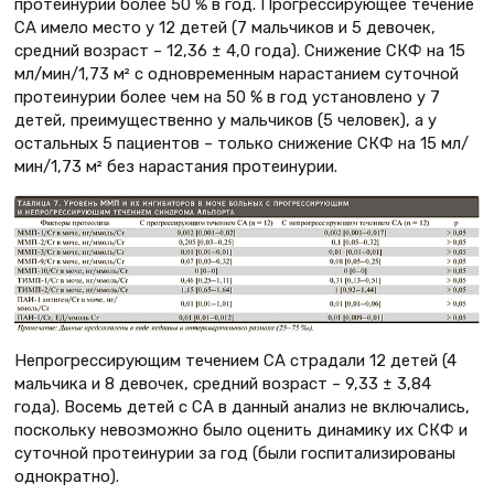
протеинурии более 50 % в год. Прогрессирующее течение
СА имело место у 12 детей (7 мальчиков и 5 девочек,
средний возраст – 12,36 ± 4,0 года). Снижение СКФ на 15
мл/мин/1,73 м² с одновременным нарастанием суточной
протеинурии более чем на 50 % в год установлено у 7
детей, преимущественно у мальчиков (5 человек), а у
остальных 5 пациентов – только снижение СКФ на 15 мл/
мин/1,73 м² без нарастания протеинурии.
Непрогрессирующим течением СА страдали 12 детей (4
мальчика и 8 девочек, средний возраст – 9,33 ± 3,84
года). Восемь детей с СА в данный анализ не включались,
поскольку невозможно было оценить динамику их СКФ и
суточной протеинурии за год (были госпитализированы
однократно).