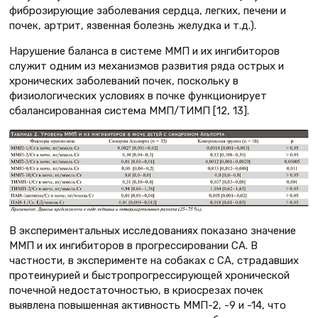
фиброзирующие заболевания сердца, легких, печени и
почек, артрит, язвенная болезнь желудка и т.д.).
Нарушение баланса в системе ММП и их ингибиторов
служит одним из механизмов развития ряда острых и
хронических заболеваний почек, поскольку в
физиологических условиях в почке функционирует
сбалансированная система ММП/ТИМП [12, 13].
В экспериментальных исследованиях показано значение
ММП и их ингибиторов в прогрессировании СА. В
частности, в эксперименте на собаках с СА, страдавших
протеинурией и быстропрогрессирующей хронической
почечной недостаточностью, в криосрезах почек
выявлена повышенная активность ММП-2, -9 и -14, что