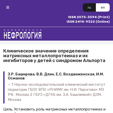
ru
en
ISSN 2075-3594 (Print)
ISSN 2414-9322 (Online)
Клиническое значение определения
матриксных металлопротеиназ и их
ингибиторов у детей с синдромом Альпорта
З.Р. Баширова, В.В. Длин, Е.С. Воздвиженская, И.М.
Османов
1 Научно-исследовательский клинический институт
педиатрии ГБОУ ВПО «РНИМУ им. Н.И. Пирогова» МЗ
РФ, Москва 2 ГБУЗ «ДГКБ им. З.А. Башляевой» ДЗМ,
Москва
Цель. Установить роль матриксных металлопротеиназ и