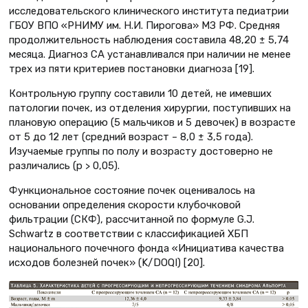
исследовательского клинического института педиатрии
ГБОУ ВПО «РНИМУ им. Н.И. Пирогова» МЗ РФ. Средняя
продолжительность наблюдения составила 48,20 ± 5,74
месяца. Диагноз СА устанавливался при наличии не менее
трех из пяти критериев постановки диагноза [19].
Контрольную группу составили 10 детей, не имевших
патологии почек, из отделения хирургии, поступивших на
плановую операцию (5 мальчиков и 5 девочек) в возрасте
от 5 до 12 лет (средний возраст – 8,0 ± 3,5 года).
Изучаемые группы по полу и возрасту достоверно не
различались (р > 0,05).
Функциональное состояние почек оценивалось на
основании определения скорости клубочковой
фильтрации (СКФ), рассчитанной по формуле G.J.
Schwartz в соответствии с классификацией ХБП
национального почечного фонда «Инициатива качества
исходов болезней почек» (K/DOQI) [20].