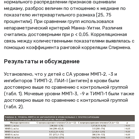
нормального распределении признаков оценивали
медиану, разброс величин по отношению к медиане по
показателю интерквартильного размаха [25, 75
процентили]. При сравнении групп использовался
непараметрический критерий Манна–Уитни. Различия
считались достоверными при p < 0,05. Корреляционная
связь между количественными показателями выявлялась с
помощью коэффициента ранговой корреляции Спирмена.
Результаты и обсуждение
Установлено, что у детей с СА уровни ММП-2, -3 и
ингибиторов ТИМП-2, ПАИ-I (антиген) в крови были
достоверно выше по сравнению с контрольной группой
(табл. 1). Мочевые уровни ММП-3, -9 и ТИМП-1 были также
достоверно выше по сравнению с контрольной группой
(табл. 2).