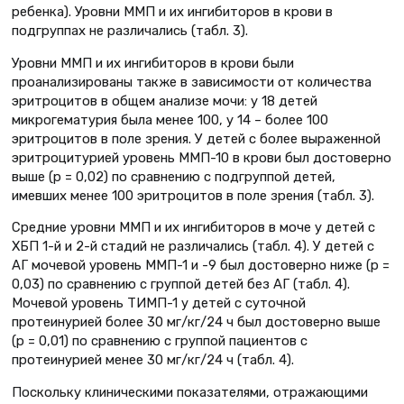
ребенка). Уровни ММП и их ингибиторов в крови в
подгруппах не различались (табл. 3).
Уровни ММП и их ингибиторов в крови были
проанализированы также в зависимости от количества
эритроцитов в общем анализе мочи: у 18 детей
микрогематурия была менее 100, у 14 – более 100
эритроцитов в поле зрения. У детей с более выраженной
эритроцитурией уровень ММП-10 в крови был достоверно
выше (р = 0,02) по сравнению с подгруппой детей,
имевших менее 100 эритроцитов в поле зрения (табл. 3).
Средние уровни ММП и их ингибиторов в моче у детей с
ХБП 1-й и 2-й стадий не различались (табл. 4). У детей с
АГ мочевой уровень ММП-1 и -9 был достоверно ниже (р =
0,03) по сравнению с группой детей без АГ (табл. 4).
Мочевой уровень ТИМП-1 у детей с суточной
протеинурией более 30 мг/кг/24 ч был достоверно выше
(р = 0,01) по сравнению с группой пациентов с
протеинурией менее 30 мг/кг/24 ч (табл. 4).
Поскольку клиническими показателями, отражающими