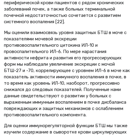
периферической крови пациентов с рядом хронических
заболеваний почек, а также больных терминальной
почечной недостаточностью сочетается с развитием
системного воспаления [22].
Мы оценили взаимосвязь уровня защитных БТШ в моче с
показателями мочевой экскреции
противовоспалительного цитокина ИЛ-10 и
провоспалительного ИЛ-6. По мере нарастания
активности нефрита и развития его прогрессирующих
форм мы наблюдали увеличение экскреции с мочой
БТШ-27 и -70, коррелирующее с уровнем ИЛ-6 в моче как
показатель активности иммунного воспаления в почке, в
то время как уровень ИЛ-10, наоборот, прогрессивно
снижался до следовых показателей. Полученные нами
данные свидетельствуют о развитии у больных с
выраженным иммунным воспалением в почке дисбаланса
повреждающих и защитных механизмов с ослаблением
противовоспалительного компонента.
Для оценки иммунорегуляторной функции БТШ мы также
изучили содержание в сыворотке крови циркулирующих