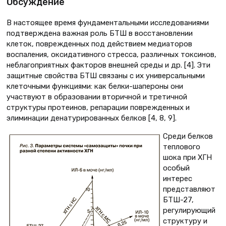
Обсуждение
В настоящее время фундаментальными исследованиями
подтверждена важная роль БТШ в восстановлении
клеток, поврежденных под действием медиаторов
воспаления, оксидативного стресса, различных токсинов,
неблагоприятных факторов внешней среды и др. [4]. Эти
защитные свойства БТШ связаны с их универсальными
клеточными функциями: как белки-шапероны они
участвуют в образовании вторичной и третичной
структуры протеинов, репарации поврежденных и
элиминации денатурированных белков [4, 8, 9].
Среди белков
теплового
шока при ХГН
особый
интерес
представляют
БТШ-27,
регулирующий
структуру и