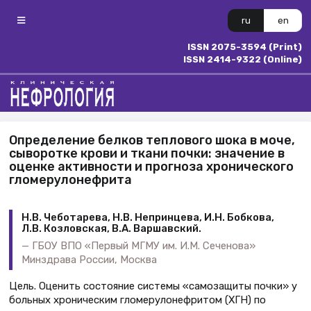
ru
en
ISSN 2075-3594 (Print)
ISSN 2414-9322 (Online)
Определение белков теплового шока в моче,
сыворотке крови и ткани почки: значение в
оценке активности и прогноза хронического
гломерулонефрита
Н.В. Чеботарева, Н.В. Непринцева, И.Н. Бобкова,
Л.В. Козловская, В.А. Варшавский.
ГБОУ ВПО «Первый МГМУ им. И.М. Сеченова»
Минздрава России, Москва
Цель. Оценить состояние системы «самозащиты почки» у
больных хроническим гломерулонефритом (ХГН) по