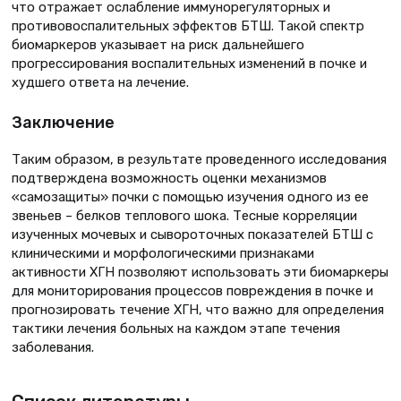
что отражает ослабление иммунорегуляторных и
противовоспалительных эффектов БТШ. Такой спектр
биомаркеров указывает на риск дальнейшего
прогрессирования воспалительных изменений в почке и
худшего ответа на лечение.
Заключение
Таким образом, в результате проведенного исследования
подтверждена возможность оценки механизмов
«самозащиты» почки с помощью изучения одного из ее
звеньев – белков теплового шока. Тесные корреляции
изученных мочевых и сывороточных показателей БТШ с
клиническими и морфологическими признаками
активности ХГН позволяют использовать эти биомаркеры
для мониторирования процессов повреждения в почке и
прогнозировать течение ХГН, что важно для определения
тактики лечения больных на каждом этапе течения
заболевания.