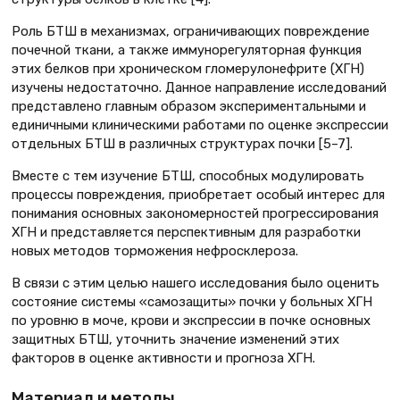
Роль БТШ в механизмах, ограничивающих повреждение
почечной ткани, а также иммунорегуляторная функция
этих белков при хроническом гломерулонефрите (ХГН)
изучены недостаточно. Данное направление исследований
представлено главным образом экспериментальными и
единичными клиническими работами по оценке экспрессии
отдельных БТШ в различных структурах почки [5–7].
Вместе с тем изучение БТШ, способных модулировать
процессы повреждения, приобретает особый интерес для
понимания основных закономерностей прогрессирования
ХГН и представляется перспективным для разработки
новых методов торможения нефросклероза.
В связи с этим целью нашего исследования было оценить
состояние системы «самозащиты» почки у больных ХГН
по уровню в моче, крови и экспрессии в почке основных
защитных БТШ, уточнить значение изменений этих
факторов в оценке активности и прогноза ХГН.
Материал и методы