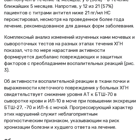
ближайших 5 месяцев. Напротив, у 12 из 21 (57%)
пациентов с титрами антител ниже 21 пг/мл НС
персистировал, несмотря на проведенное более года
лечение, рекомендованное для данных форм заболевания.
Комплексный анализ изменений изученных нами мочевых и
сывороточных тестов на разных этапах течения ХГН
показал, что по мере нарастания активности
формируется дисбаланс повреждающих и защитных
факторов с преобладанием воспалительных реакций (рис.
3).
Об активности воспалительной реакции в ткани почки и
выраженности клеточного повреждения у больных ХГН
свидетельствует снижение уровня АТ к БТШ-70 в
сыворотке крови и ИЛ-10 в моче при повышении экскреции
БТШ-27, -70 и ИЛ-6 с мочой. Прогрессирующий характер
этих нарушений служит неблагоприятным
прогностическим признаком, указывающим на риск
хронизации болезни и худшего ответа на лечение.