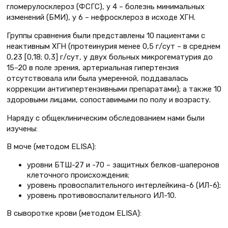
гломерулосклероз (ФСГС), у 4 – болезнь минимальных
изменений (БМИ), у 6 – нефросклероз в исходе ХГН.
Группы сравнения были представлены 10 пациентами с
неактивным ХГН (протеинурия менее 0,5 г/сут – в среднем
0,23 [0,18; 0,3] г/сут, у двух больных микрогематурия до
15–20 в поле зрения, артериальная гипертензия
отсутствовала или была умеренной, поддавалась
коррекции антигипертензивными препаратами); а также 10
здоровыми лицами, сопоставимыми по полу и возрасту.
Наряду с общеклиническим обследованием нами были
изучены:
В моче (методом ЕLISA):
уровни БТШ-27 и -70 – защитных белков-шаперонов
клеточного происхождения;
уровень провоспалительного интерлейкина-6 (ИЛ-6);
уровень противовоспалительного ИЛ-10.
В сыворотке крови (методом ЕLISA):