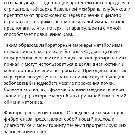
гепарансульфат-содержащие протеогликаны определяют
отрицательный заряд базальной мембраны клубочков и
препятствуют прохождению через почечный фильтр
отрицательно заряженных молекул альбумина, можно
предполагать, что “потеря” гепарансульфата с мочой
способствует повышению ЭАМ.
Таким образом, лабораторные маркеры метаболизма
внеклеточного матрикса у больных СД дают ценную
информацию о развитии процессов склерозирования в
почках и могут использоваться в целях диагностики и
мониторинга течения нефропатии. При оценке данных
маркеров следует учитывать наличие сопутствующих
заболеваний (недиабетические поражения почек,
болезни костей, диффузные болезни соединительной
ткани и др.), которые могут быть причиной изменений
обмена матрикса.
Факторы роста и цитокины. Определение медиаторов
фиброгенеза представляет собой новый подход к
диагностике и мониторингу течения прогрессирующих
заболеваний почек.