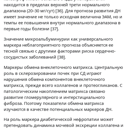
находится в пределах верхней трети нормального
диапазона (20–30 мг/сут) [36]. Для прогноза развития ДН
имеет значение не только исходная величина ЭАМ, но и
темпы ее повышения внутри нормального диапазона в
первые годы болезни [37].
Значение микроальбуминурии как универсального
маркера неблагоприятного прогноза объясняется ее
тесной связью с другими факторами риска сердечно-
сосудистых заболеваний [38].
Маркеры обмена внеклеточного матрикса. Центральную
роль в склерозировании почек при СД играют
нарушения обмена компонентов внеклеточного
матрикса, прежде всего коллагенов и протеогликанов. С
патологическим накоплением матрикса связано
развитие гломерулярного и интерстициального
фиброза. Поэтому показатели обмена матрикса
изучаются в качестве потенциальных маркеров ДН.
На роль маркера диабетической нефропатии может
претендовать динамика мочевой экскреции коллагена и