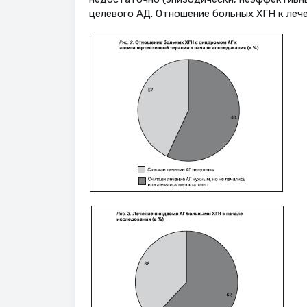
целевого АД. Отношение больных ХГН к леч