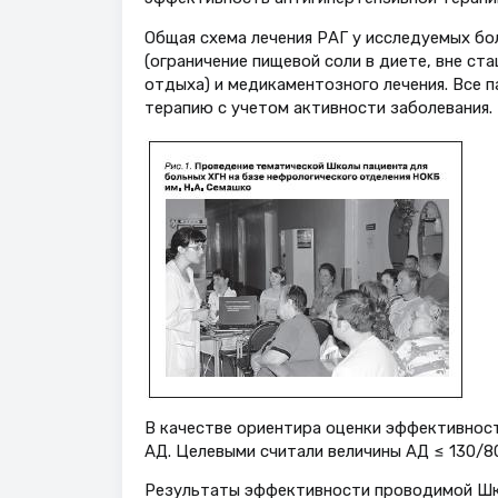
Общая схема лечения РАГ у исследуемых б
(ограничение пищевой соли в диете, вне с
отдыха) и медикаментозного лечения. Все 
терапию с учетом активности заболевания.
В качестве ориентира оценки эффективност
АД. Целевыми считали величины АД ≤ 130/80 м
Результаты эффективности проводимой Школ