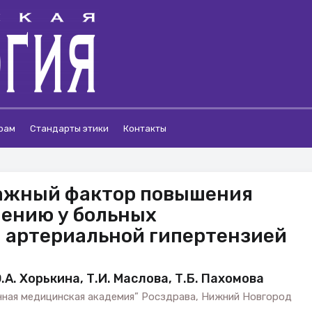
рам
Стандарты этики
Контакты
важный фактор повышения
чению у больных
 артериальной гипертензией
.А. Хорькина, Т.И. Маслова, Т.Б. Пахомова
ная медицинская академия” Росздрава, Нижний Новгород