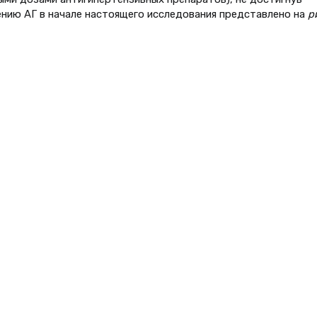
ению АГ в начале настоящего исследования представлено на
ри