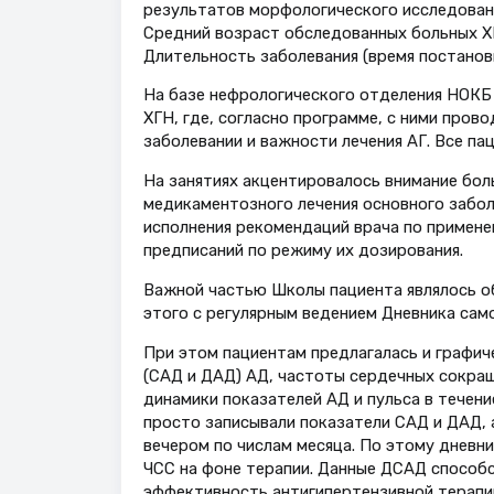
результатов морфологического исследовани
Средний возраст обследованных больных ХГН
Длительность заболевания (время постановки 
На базе нефрологического отделения НОКБ
ХГН, где, согласно программе, с ними пров
заболевании и важности лечения АГ. Все па
На занятиях акцентировалось внимание бол
медикаментозного лечения основного заболе
исполнения рекомендаций врача по примене
предписаний по режиму их дозирования.
Важной частью Школы пациента являлось о
этого с регулярным ведением Дневника сам
При этом пациентам предлагалась и графич
(САД и ДАД) АД, частоты сердечных сокращ
динамики показателей АД и пульса в течени
просто записывали показатели САД и ДАД,
вечером по числам месяца. По этому дневн
ЧСС на фоне терапии. Данные ДСАД способс
эффективность антигипертензивной терапии