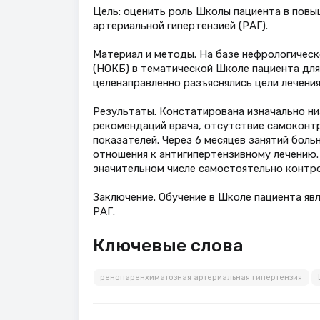
Цель: оценить роль Школы пациента в пов
артериальной гипертензией (РАГ).
Материал и методы. На базе нефрологичес
(НОКБ) в тематической Школе пациента дл
целенаправленно разъяснялись цели лечения
Результаты. Констатирована изначально ни
рекомендаций врача, отсутствие самоконтр
показателей. Через 6 месяцев занятий бол
отношения к антигипертензивному лечению.
значительном числе самостоятельно контрол
Заключение. Обучение в Школе пациента я
РАГ.
Ключевые слова
ренопаренхиматозная артериальная гипертензия