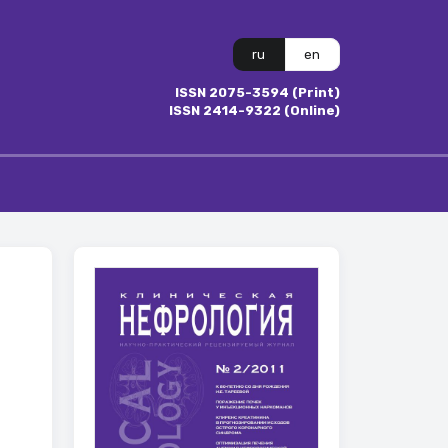
ru
en
ISSN 2075-3594 (Print)
ISSN 2414-9322 (Online)