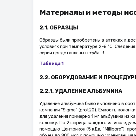
Материалы и методы ис
2.1. ОБРАЗЦЫ
Образцы были приобретены в аптеках и до
условиях при температуре 2–8 °C. Сведения
серии представлены в
табл. 1.
Таблица 1
2.2. ОБОРУДОВАНИЕ И ПРОЦЕДУР
2.2.1. УДАЛЕНИЕ АЛЬБУМИНА
Удаление альбумина было выполнено в соот
компании “Sigma” (prot20). Емкость колонк
для удаления примерно 1 мг альбумина из 
колонку. По 2 шприца каждого из исследуе
помощью Центрикон (5 кДа, “Millipore”), п
объем до 800 мкл с помощью уравновешива