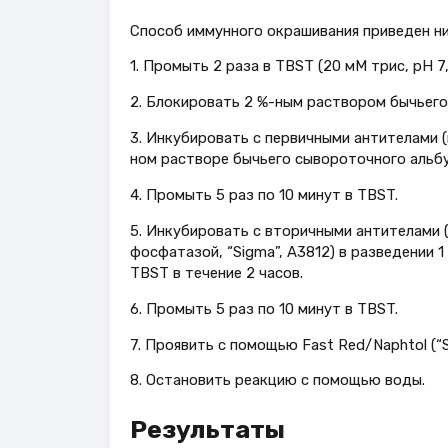
Способ иммунного окрашивания приведен н
1. Промыть 2 раза в TBST (20 мM трис, pH 7,5
2. Блокировать 2 %-ным раствором бычьего
3. Инкубировать с первичными антителами (п
ном растворе бычьего сывороточного альбу
4. Промыть 5 раз по 10 минут в TBST.
5. Инкубировать с вторичными антителами 
фосфатазой, “Sigma”, A3812) в разведении 1
TBST в течение 2 часов.
6. Промыть 5 раз по 10 минут в TBST.
7. Проявить с помощью Fast Red/Naphtol (“S
8. Остановить реакцию с помощью воды.
Результаты