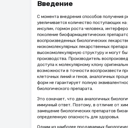
Введение
С момента внедрения способов получения р
увеличивается количество поступающих на 
инсулин, гормон роста человека, интерферо
поколение биофармацевтических препаратов
воспроизведенных биологических лекарстве
низкомолекулярных лекарственных препара
высокомолекулярную структуру и могут бы
производства. Производитель воспроизведе
доступа к молекулярному клону оригинально
возможности в точности воспроизвести пр
клеточных линий и генов, аналогичных проц
форм не гарантирует полную эквивалентнос
биологического препарата.
Это означает, что два аналогичных биолог
иммунный ответ. Поэтому, в отличие от хи
замещение биологических препаратов биоан
определенную опасность для здоровья.
Одним из наиболее продаваемых биологичес