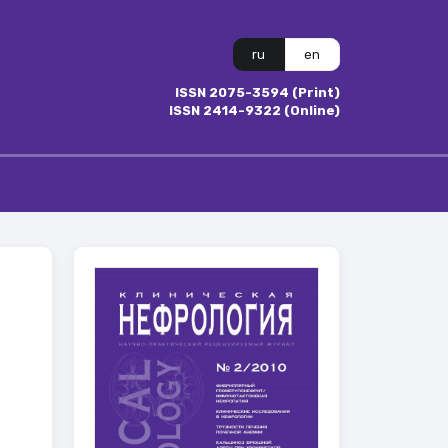
ru
en
ISSN 2075-3594 (Print)
ISSN 2414-9322 (Online)