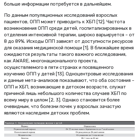
больше информации потребуется в дальнейшем.
По данным популяционных исследований взрослых
пациентов, ОПП может приводить к ХБП [12]. Частота
возникновения ОПП среди детей, госпитализированных в
отделения интенсивной терапии, широко варьируется – от
8 до 89%. Исходы ОПП зависят от доступности ресурсов
для оказания медицинской помощи [1]. В ближайшее время
ожидаются результаты такого важного исследования,
как AWARE, многонационального проекта,
осуществляемого в пяти странах и посвященного
изучению ОПП у детей [13]. Одноцентровые исследования
и данные мета-анализов показывают, что оба состояния –
ОПП и ХБП, возникающие в детском возрасте, служат
причиной лишь небольшого количества случаев ХБП по
всему миру в целом [2, 3]. Однако становится более
очевидным, что болезни почек у взрослых зачастую
являются наследием детских проблем.