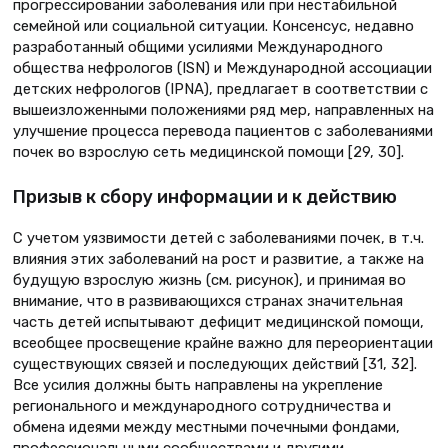
прогрессировании заболевания или при нестабильной
семейной или социальной ситуации. Консенсус, недавно
разработанный общими усилиями Международного
общества нефрологов (ISN) и Международной ассоциации
детских нефрологов (IPNA), предлагает в соответствии с
вышеизложенными положениями ряд мер, направленных на
улучшение процесса перевода пациентов с заболеваниями
почек во взрослую сеть медицинской помощи [29, 30].
Призыв к сбору информации и к действию
С учетом уязвимости детей с заболеваниями почек, в т.ч.
влияния этих заболеваний на рост и развитие, а также на
будущую взрослую жизнь (см. рисунок), и принимая во
внимание, что в развивающихся странах значительная
часть детей испытывают дефицит медицинской помощи,
всеобщее просвещение крайне важно для переориентации
существующих связей и последующих действий [31, 32].
Все усилия должны быть направлены на укрепление
регионального и международного сотрудничества и
обмена идеями между местными почечными фондами,
профессиональными сообществами и другими