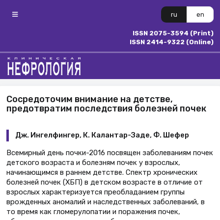
ru
en
ISSN 2075-3594 (Print)
ISSN 2414-9322 (Online)
Сосредоточим внимание на детстве,
предотвратим последствия болезней почек
Дж. Ингелфингер, К. Калантар-Заде, Ф. Шефер
Всемирный день почки-2016 посвящен заболеваниям почек
детского возраста и болезням почек у взрослых,
начинающимся в раннем детстве. Спектр хронических
болезней почек (ХБП) в детском возрасте в отличие от
взрослых характеризуется преобладанием группы
врожденных аномалий и наследственных заболеваний, в
то время как гломерулопатии и поражения почек,