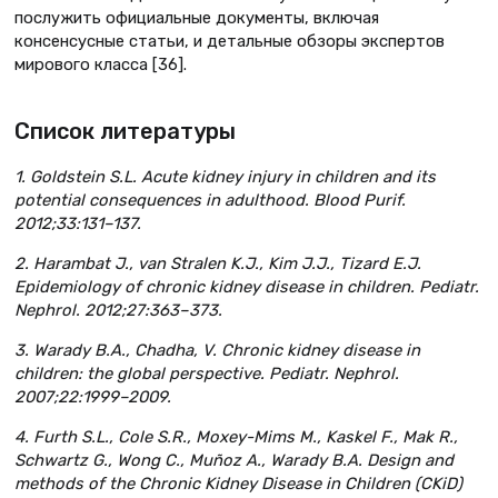
послужить официальные документы, включая
консенсусные статьи, и детальные обзоры экспертов
мирового класса [36].
Список литературы
1. Goldstein S.L. Acute kidney injury in children and its
potential consequences in adulthood. Blood Purif.
2012;33:131–137.
2. Harambat J., van Stralen K.J., Kim J.J., Tizard E.J.
Epidemiology of chronic kidney disease in children. Pediatr.
Nephrol. 2012;27:363–373.
3. Warady B.A., Chadha, V. Chronic kidney disease in
children: the global perspective. Pediatr. Nephrol.
2007;22:1999–2009.
4. Furth S.L., Cole S.R., Moxey-Mims M., Kaskel F., Mak R.,
Schwartz G., Wong C., Muñoz A., Warady B.A. Design and
methods of the Chronic Kidney Disease in Children (CKiD)