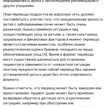
информировать врача о несоблюдении рекомендаций и
других упущениях.
План перевода подростка во взрослую сеть должен
составляться с учетом того, что эмоциональная зрелость
детей с заболеваниями почек может быть очень
различной. Оценка семейной ситуации и лиц,
осуществляющих уход за детьми, а также культурных,
социальных и финансовых факторов в момент перевода
являются ключевым моментом, особенно важна
реалистическая оценка бремени, лежащего на лицах,
обеспечивающих уход [4]. Время и формат перевода
могут существенно различаться для отдельных
пациентов в зависимости от конкретной ситуации;
поэтому предпочтителен гибкий перевод без заранее
установленной даты и даже без четко очерченного
формата.
Важно отметить, что перевод может быть замедлен или
приостановлен, пациент даже может быть временно
возвращен обратно в детскую сеть в критических
ситуациях, например при обострении или