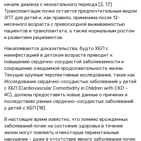
начале диализа с неонатального периода [2, 17].
Трансплантация почки остается предпочтительным видом
ЗПТ для детей и, как правило, применима после 12-
месячного возраста с превосходной выживаемостью
пациентов и трансплантата, а также нормальным ростом
и развитием реципиентов.
Накапливаются доказательства, будто ХБП с
манифестацией в детском возрасте приводит к
повышению сердечно-сосудистой заболеваемости и
сокращению ожидаемой продолжительности жизни.
Текущие крупные перспективные исследования, такие как
Исследование сердечно-сосудистых заболеваний у детей
с ХБП (Cardiovascular Comorbidity in Children with CKD –
4C), должны предоставить новые данные о причинах и
последствиях ранних сердечно-сосудистых заболеваний
у детей с ХБП [18].
В настоящее время известно, что помимо врожденных
заболеваний почек на состояние здоровья в течение
жизни могут повлиять и некоторые перинатальные
нарушения – даже в отсутствие явного заболевания почек