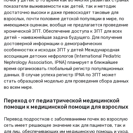
показатели выживаемости как детей, так и методик
достаточно высоки и даже превосходят таковые для
взрослых, почти половине детской популяции в мире, по
имеющимся оценкам, вообще не предлагается проведение
хронической ЗПТ. Обеспечение доступа к ЗПТ для всех
детей – наиважнейшая задача будущего. Для получения
достоверной информации о демографических
особенностях и исходах ЗПТ у детей Международная
ассоциация детских нефрологов (International Pediatric
Nephrology Association, IPNA) планирует в ближайшее
время организовать глобальный регистр популяционных
данных. В случае успеха регистр IPNA по ЗПТ может
стать образцовой моделью для проведения сбора данных
во всем мире.
Переход от педиатрической медицинской
помощи к медицинской помощи для взрослых
Перевод подростков с заболеваниями почек во взрослую
сеть имеет решающее значение как для пациентов, так и
для лиц, обеспечивающих им медицинскую помощь и уход.