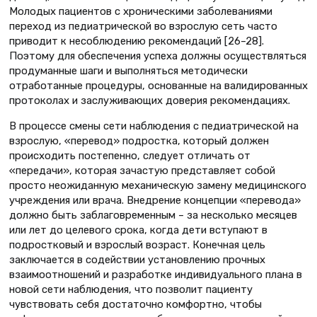
Молодых пациентов с хроническими заболеваниями
переход из педиатрической во взрослую сеть часто
приводит к несоблюдению рекомендаций [26–28].
Поэтому для обеспечения успеха должны осуществляться
продуманные шаги и выполняться методически
отработанные процедуры, основанные на валидированных
протоколах и заслуживающих доверия рекомендациях.
В процессе смены сети наблюдения с педиатрической на
взрослую, «перевод» подростка, который должен
происходить постепенно, следует отличать от
«передачи», которая зачастую представляет собой
просто неожиданную механическую замену медицинского
учреждения или врача. Внедрение концепции «перевода»
должно быть заблаговременным – за несколько месяцев
или лет до целевого срока, когда дети вступают в
подростковый и взрослый возраст. Конечная цель
заключается в содействии установлению прочных
взаимоотношений и разработке индивидуального плана в
новой сети наблюдения, что позволит пациенту
чувствовать себя достаточно комфортно, чтобы