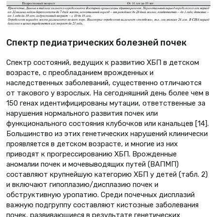
Спектр педиатрических болезней почек
Спектр состояний, ведущих к развитию ХБП в детском
возрасте, с преобладанием врожденных и
наследственных заболеваний, существенно отличаются
от такового у взрослых. На сегодняшний день более чем в
150 генах идентифицированы мутации, ответственные за
нарушения нормального развития почек или
функционального состояния клубочков или канальцев [14].
Большинство из этих генетических нарушений клинически
проявляется в детском возрасте, и многие из них
приводят к прогрессированию ХБП. Врожденные
аномалии почек и мочевыводящих путей (ВАПМП)
составляют крупнейшую категорию ХБП у детей (табл. 2)
и включают гипоплазию/дисплазию почек и
обструктивную уропатию. Среди почечных дисплазий
важную подгруппу составляют кистозные заболевания
почек, развивающиеся в результате генетических