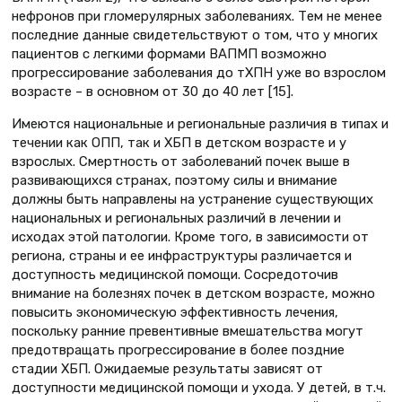
нефронов при гломерулярных заболеваниях. Тем не менее
последние данные свидетельствуют о том, что у многих
пациентов с легкими формами ВАПМП возможно
прогрессирование заболевания до тХПН уже во взрослом
возрасте – в основном от 30 до 40 лет [15].
Имеются национальные и региональные различия в типах и
течении как ОПП, так и ХБП в детском возрасте и у
взрослых. Смертность от заболеваний почек выше в
развивающихся странах, поэтому силы и внимание
должны быть направлены на устранение существующих
национальных и региональных различий в лечении и
исходах этой патологии. Кроме того, в зависимости от
региона, страны и ее инфраструктуры различается и
доступность медицинской помощи. Сосредоточив
внимание на болезнях почек в детском возрасте, можно
повысить экономическую эффективность лечения,
поскольку ранние превентивные вмешательства могут
предотвращать прогрессирование в более поздние
стадии ХБП. Ожидаемые результаты зависят от
доступности медицинской помощи и ухода. У детей, в т.ч.