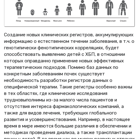
Создание новых клинических регистров, аккумулирующих
информацию о естественном течении заболевания, в т.ч. о
генотипически фенотипических корреляциях, будет
способствовать выявлению детей с ХБП, в отношении
которых оправданно применение новых эффективных
терапевтических подходов. Помимо баз данных по
конкретным заболеваниям почек существует
необходимость разработки регистров данных о
специфической терапии. Такие регистры особенно важны
в тех областях, где клинические исследования
трудновыполнимы из-за малого числа пациентов и
отсутствия интереса фармакологических компаний, а
также для видов лечения, требующих глобального
развития и усовершенствования. Например, в настоящее
время в мире имеются большие различия в обеспечении и
методиках проведения диализа, а также трансплантации
почки у детей. В то время как во многих развитых странах