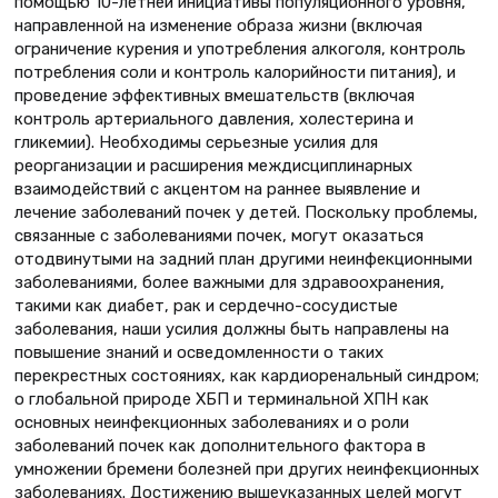
помощью 10-летней инициативы популяционного уровня,
направленной на изменение образа жизни (включая
ограничение курения и употребления алкоголя, контроль
потребления соли и контроль калорийности питания), и
проведение эффективных вмешательств (включая
контроль артериального давления, холестерина и
гликемии). Необходимы серьезные усилия для
реорганизации и расширения междисциплинарных
взаимодействий с акцентом на раннее выявление и
лечение заболеваний почек у детей. Поскольку проблемы,
связанные с заболеваниями почек, могут оказаться
отодвинутыми на задний план другими неинфекционными
заболеваниями, более важными для здравоохранения,
такими как диабет, рак и сердечно-сосудистые
заболевания, наши усилия должны быть направлены на
повышение знаний и осведомленности о таких
перекрестных состояниях, как кардиоренальный синдром;
о глобальной природе ХБП и терминальной ХПН как
основных неинфекционных заболеваниях и о роли
заболеваний почек как дополнительного фактора в
умножении бремени болезней при других неинфекционных
заболеваниях. Достижению вышеуказанных целей могут