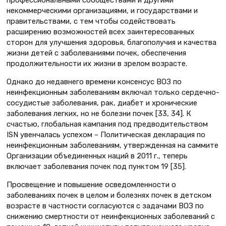
некоммерческими организациями, и государствами и
правительствами, с тем чтобы содействовать
расширению возможностей всех заинтересованных
сторон для улучшения здоровья, благополучия и качества
жизни детей с заболеваниями почек, обеспечения
продолжительности их жизни в зрелом возрасте.
Однако до недавнего времени консенсус ВОЗ по
неинфекционным заболеваниям включал только сердечно-
сосудистые заболевания, рак, диабет и хронические
заболевания легких, но не болезни почек [33, 34]. К
счастью, глобальная кампания под предводительством
ISN увенчалась успехом – Политическая декларация по
неинфекционным заболеваниям, утвержденная на саммите
Организации объединенных наций в 2011 г., теперь
включает заболевания почек под пунктом 19 [35].
Просвещение и повышение осведомленности о
заболеваниях почек в целом и болезнях почек в детском
возрасте в частности согласуются с задачами ВОЗ по
снижению смертности от неинфекционных заболеваний с