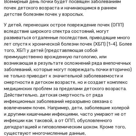
Всемирный день почки будет посвящен заболеваниям
почек детского возраста и начинающимся в раннем
детстве болезням почек у взрослых.
У детей, перенесших острое повреждение почек (ОПП)
вследствие широкого спектра состояний, могут
развиваться отдаленные последствия, приводящие много
лет спустя к хронической болезни почек (ХБП) [1–4]. Более
того, ХБП у детей (представляющая собой
преимущественно врожденную патологию, или
возникающая в результате осложнений ряда внепочечных
заболеваний, которые могут повреждать почки вторично)
не только приводит к значительной заболеваемости и
смертности в детском возрасте, но и создает комплекс
медицинских проблем за пределами детского возраста.
Действительно, детская смертность от ряда
инфекционных заболеваний неразрывно связана с
вовлечением почек. Например, дети, заболевшие холерой
и другими кишечными инфекциями, часто умирают не от
инфекции как таковой, а от ОПП, обусловленного
дегидратацией и гиповолемическим шоком. Кроме того,
существуют многочисленные данные,