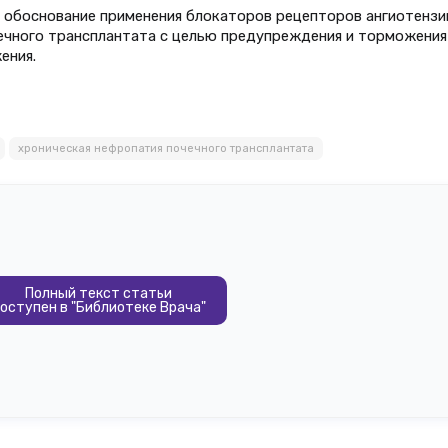
 обоснование применения блокаторов рецепторов ангиотензина
чечного трансплантата с целью предупреждения и торможения
ения.
хроническая нефропатия почечного трансплантата
Полный текст статьи
оступен в "Библиотеке Врача"