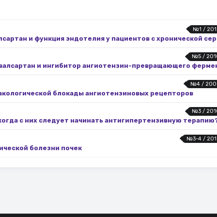
№1 / 201
алсартан и функция эндотелия у пациентов с хронической с
№5 / 201
валсартан и ингибитор ангиотензин-превращающего фермен
№4 / 200
макологической блокады ангиотензиновых рецепторов
№3 / 201
 когда с них следует начинать антигипертензивную терапию
№3-4 / 201
ической болезни почек