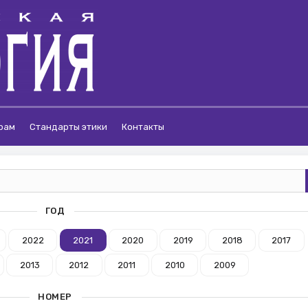
рам
Стандарты этики
Контакты
ГОД
2022
2021
2020
2019
2018
2017
2013
2012
2011
2010
2009
НОМЕР