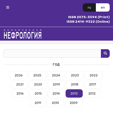
ru
en
ISSN 2075-3594 (Print)
ISSN 2414-9322 (Online)
ГОД
2026
2025
2024
2023
2022
2021
2020
2019
2018
2017
2016
2015
2014
2013
2012
2011
2010
2009