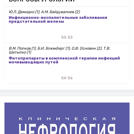
Ю.Л. Демидко (1), А.М. Байдувалиев (2)
Инфекционно-воспалительные заболевания
предстательной железы
50-53
В.М. Попков (1), Б.И. Блюмберг (1), О.В. Основин (2), Т.В.
Шатылко (1)
Фитопрепараты в комплексной терапии инфекций
мочевыводящих путей
54-56