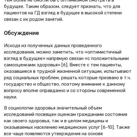
тем более не смогли бы с оптимизмом смотреть в
будущее. Таким образом, следует признать, что для
пациентов на ГД взгляд в будущее в высокой степени
связан с их родом занятий.
Обсуждение
Исходя из полученных данных проведенного
исследования, можно заметить, что «оптимистичный
взгляд в будущее» напрямую связан «с положительными
самооценками здоровья» [6]. Вместе с тем пациенты,
оказавшиеся в трудной жизненной ситуации, испытывают
ряд социальных проблем, решать которые призвано в т.ч.
государство и общество, поэтому внимание к данному
вопросу вполне оправданно и со стороны современной
науки.
В социологии здоровья значительный объем
исследований посвящен оценкам гражданами состояния
как своего здоровья, так и в целом медицины и
оказываемых населению медицинских услуг [6–10]. Также
все чаще появляются утверждения на основе