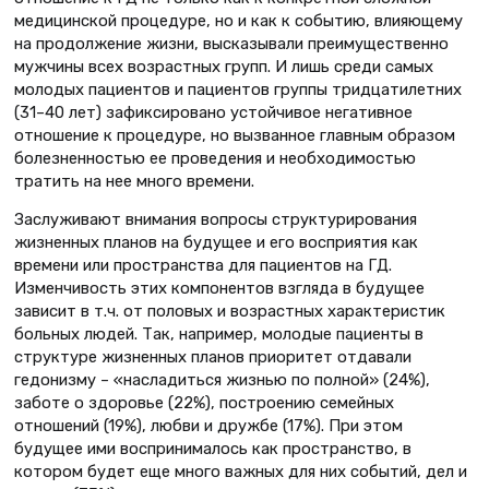
медицинской процедуре, но и как к событию, влияющему
на продолжение жизни, высказывали преимущественно
мужчины всех возрастных групп. И лишь среди самых
молодых пациентов и пациентов группы тридцатилетних
(31–40 лет) зафиксировано устойчивое негативное
отношение к процедуре, но вызванное главным образом
болезненностью ее проведения и необходимостью
тратить на нее много времени.
Заслуживают внимания вопросы структурирования
жизненных планов на будущее и его восприятия как
времени или пространства для пациентов на ГД.
Изменчивость этих компонентов взгляда в будущее
зависит в т.ч. от половых и возрастных характеристик
больных людей. Так, например, молодые пациенты в
структуре жизненных планов приоритет отдавали
гедонизму – «насладиться жизнью по полной» (24%),
заботе о здоровье (22%), построению семейных
отношений (19%), любви и дружбе (17%). При этом
будущее ими воспринималось как пространство, в
котором будет еще много важных для них событий, дел и