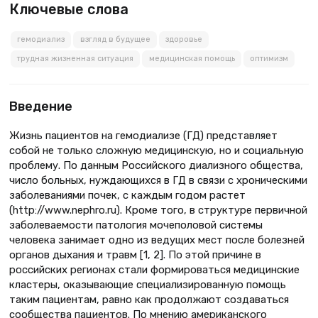
Ключевые слова
гемодиализ
взгляд в будущее
здоровье
трудная жизненная ситуация
медицинская помощь
оптимизм
Введение
Жизнь пациентов на гемодиализе (ГД) представляет
собой не только сложную медицинскую, но и социальную
проблему. По данным Российского диализного общества,
число больных, нуждающихся в ГД в связи с хроническими
заболеваниями почек, с каждым годом растет
(http://www.nephro.ru). Кроме того, в структуре первичной
заболеваемости патология мочеполовой системы
человека занимает одно из ведущих мест после болезней
органов дыхания и травм [1, 2]. По этой причине в
российских регионах стали формироваться медицинские
кластеры, оказывающие специализированную помощь
таким пациентам, равно как продолжают создаваться
сообщества пациентов. По мнению американского