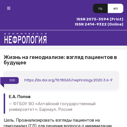
ru
en
ISSN 2075-3594 (Print)
ISSN 2414-9322 (Online)
Жизнь на гемодиализе: взгляд пациентов в
будущее
https://dx.doi.org/10.18565/nephrology.2020.3.6-9
DOI
Е.А. Попов
ФГБОУ ВО «Алтайский государственный
университет»; Барнаул, Россия
Цель. Проанализировать взгляды пациентов на
гемодиализ (ГД) для решения вопроса о минимизации