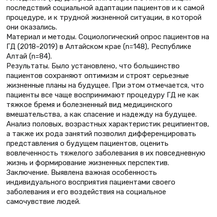
последствий социальной адаптации пациентов и к самой
процедуре, и к трудной жизненной ситуации, в которой
они оказались.
Материал и методы. Социологический опрос пациентов на
ГД (2018–2019) в Алтайском крае (n=148), Республике
Алтай (n=84).
Результаты. Было установлено, что большинство
пациентов сохраняют оптимизм и строят серьезные
жизненные планы на будущее. При этом отмечается, что
пациенты все чаще воспринимают процедуру ГД не как
тяжкое бремя и болезненный вид медицинского
вмешательства, а как спасение и надежду на будущее.
Анализ половых, возрастных характеристик реципиентов,
а также их рода занятий позволил дифференцировать
представления о будущем пациентов, оценить
вовлеченность тяжелого заболевания в их повседневную
жизнь и формирование жизненных перспектив.
Заключение. Выявлена важная особенность
индивидуального восприятия пациентами своего
заболевания и его воздействия на социальное
самочувствие людей.