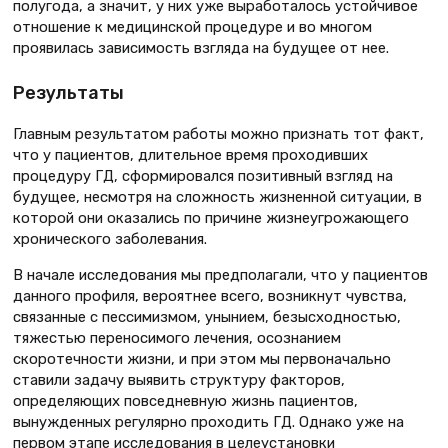
полугода, а значит, у них уже выработалось устойчивое
отношение к медицинской процедуре и во многом
проявилась зависимость взгляда на будущее от нее.
Результаты
Главным результатом работы можно признать тот факт,
что у пациентов, длительное время проходивших
процедуру ГД, сформировался позитивный взгляд на
будущее, несмотря на сложность жизненной ситуации, в
которой они оказались по причине жизнеугрожающего
хронического заболевания.
В начале исследования мы предполагали, что у пациентов
данного профиля, вероятнее всего, возникнут чувства,
связанные с пессимизмом, унынием, безысходностью,
тяжестью переносимого лечения, осознанием
скоротечности жизни, и при этом мы первоначально
ставили задачу выявить структуру факторов,
определяющих повседневную жизнь пациентов,
вынужденных регулярно проходить ГД. Однако уже на
первом этапе исследования в целеустановки