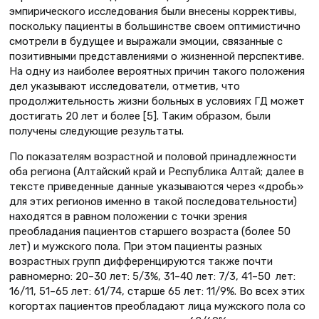
эмпирического исследования были внесены коррективы,
поскольку пациенты в большинстве своем оптимистично
смотрели в будущее и выражали эмоции, связанные с
позитивными представлениями о жизненной перспективе.
На одну из наиболее вероятных причин такого положения
дел указывают исследователи, отметив, что
продолжительность жизни больных в условиях ГД может
достигать 20 лет и более [5]. Таким образом, были
получены следующие результаты.
По показателям возрастной и половой принадлежности
оба региона (Алтайский край и Республика Алтай; далее в
тексте приведенные данные указываются через «дробь»
для этих регионов именно в такой последовательности)
находятся в равном положении с точки зрения
преобладания пациентов старшего возраста (более 50
лет) и мужского пола. При этом пациенты разных
возрастных групп дифференцируются также почти
равномерно: 20–30 лет: 5/3%, 31–40 лет: 7/3, 41–50 лет:
16/11, 51–65 лет: 61/74, старше 65 лет: 11/9%. Во всех этих
когортах пациентов преобладают лица мужского пола со