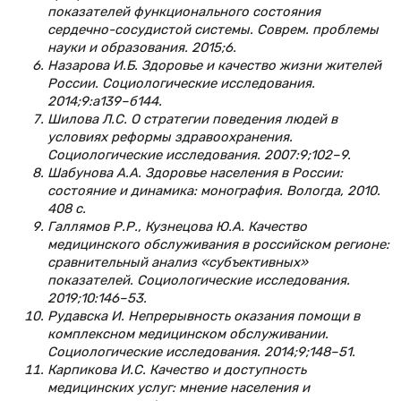
показателей функционального состояния
сердечно-сосудистой системы. Соврем. проблемы
науки и образования. 2015;6.
Назарова И.Б. Здоровье и качество жизни жителей
России. Социологические исследования.
2014;9:а139–б144.
Шилова Л.С. О стратегии поведения людей в
условиях реформы здравоохранения.
Социологические исследования. 2007:9;102–9.
Шабунова А.А. Здоровье населения в России:
состояние и динамика: монография. Вологда, 2010.
408 с.
Галлямов Р.Р., Кузнецова Ю.А. Качество
медицинского обслуживания в российском регионе:
сравнительный анализ «субъективных»
показателей. Социологические исследования.
2019;10:146–53.
Рудавска И. Непрерывность оказания помощи в
комплексном медицинском обслуживании.
Социологические исследования. 2014;9;148–51.
Карпикова И.С. Качество и доступность
медицинских услуг: мнение населения и