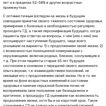
лет и в пределах 52–58% в других возрастных
промежутках.
С оптимистичным взглядом на жизнь в будущем
совпадали принятие своего тяжелого состояния здоровья,
примирение с болезнью и необходимостью регулярно
проходить ГД, а также персонификация будущего, когда
пациенты при ответах на вопросы, с чем (или с кем) они
ассоциируют наступление будущего, чаще всего
указывали на варианты: 1) с продолжением своей жизни, 2)
с возможностью полноценной коммуникации с
окружающими, включая родных, близких, сослуживцев и
т.д. При этом пациенты старше 65 лет будущее
соотносили в основном с передачей своего жизненного
опыта внукам, т.е. взаимодействием поколений, не
связывая его с продолжением своей жизни. Но в то же
время на фоне возрастных изменений в состоянии
здоровья и наличия серьезной болезни почек не
воспринимали свое положение как безнадежное и
критичное, а процедуру ГД оценивали как возможность
продолжения жизни, хотя бы и на короткий срок. Такое
отношение к ГД не только как к конкретной сложной