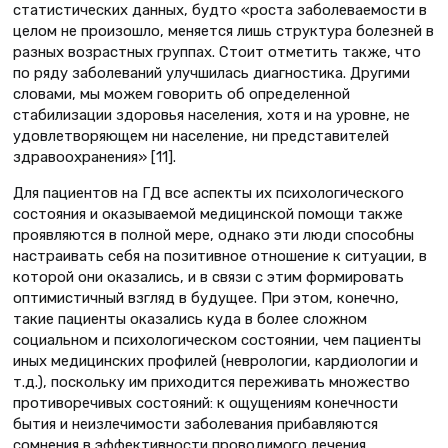
статистических данных, будто «роста заболеваемости в
целом не произошло, меняется лишь структура болезней в
разных возрастных группах. Стоит отметить также, что
по ряду заболеваний улучшилась диагностика. Другими
словами, мы можем говорить об определенной
стабилизации здоровья населения, хотя и на уровне, не
удовлетворяющем ни население, ни представителей
здравоохранения» [11].
Для пациентов на ГД все аспекты их психологического
состояния и оказываемой медицинской помощи также
проявляются в полной мере, однако эти люди способны
настраивать себя на позитивное отношение к ситуации, в
которой они оказались, и в связи с этим формировать
оптимистичный взгляд в будущее. При этом, конечно,
такие пациенты оказались куда в более сложном
социальном и психологическом состоянии, чем пациенты
иных медицинских профилей (неврологии, кардиологии и
т.д.), поскольку им приходится переживать множество
противоречивых состояний: к ощущениям конечности
бытия и неизлечимости заболевания прибавляются
сомнения в эффективности проводимого лечения,