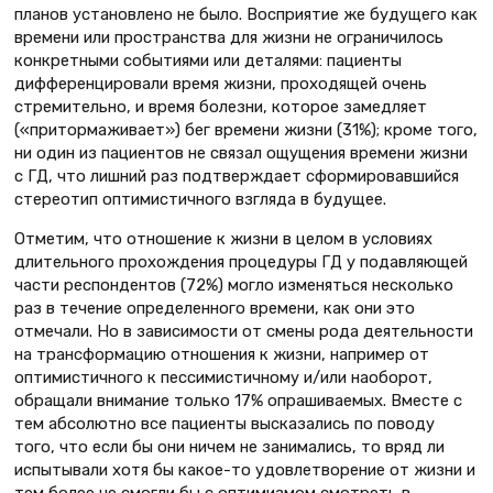
планов установлено не было. Восприятие же будущего как
времени или пространства для жизни не ограничилось
конкретными событиями или деталями: пациенты
дифференцировали время жизни, проходящей очень
стремительно, и время болезни, которое замедляет
(«притормаживает») бег времени жизни (31%); кроме того,
ни один из пациентов не связал ощущения времени жизни
с ГД, что лишний раз подтверждает сформировавшийся
стереотип оптимистичного взгляда в будущее.
Отметим, что отношение к жизни в целом в условиях
длительного прохождения процедуры ГД у подавляющей
части респондентов (72%) могло изменяться несколько
раз в течение определенного времени, как они это
отмечали. Но в зависимости от смены рода деятельности
на трансформацию отношения к жизни, например от
оптимистичного к пессимистичному и/или наоборот,
обращали внимание только 17% опрашиваемых. Вместе с
тем абсолютно все пациенты высказались по поводу
того, что если бы они ничем не занимались, то вряд ли
испытывали хотя бы какое-то удовлетворение от жизни и