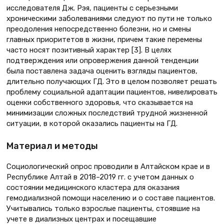
исследователя Дж. Рэя, пациенты с серьезными
хроническими заболеваниями следуют по пути не только
преодоления непосредственно болезни, но и смены
главных приоритетов в жизни, причем такие перемены
часто носят позитивный характер [3]. В целях
подтверждения или опровержения данной тенденции
была поставлена задача оценить взгляды пациентов,
длительно получающих ГД. Это в целом позволяет решать
проблему социальной адаптации пациентов, нивелировать
оценки собственного здоровья, что сказывается на
минимизации сложных последствий трудной жизненной
ситуации, в которой оказались пациенты на ГД.
Материал и методы
Социологический опрос проводили в Алтайском крае и в
Республике Алтай в 2018–2019 гг. с учетом данных о
состоянии медицинского кластера для оказания
гемодиализной помощи населению и о составе пациентов.
Учитывались только взрослые пациенты, стоявшие на
учете в диализных центрах и посещавшие