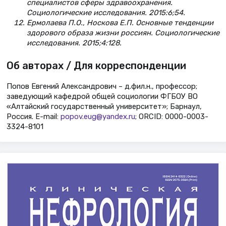
специалистов сферы здравоохранения.
Социологические исследования. 2015:6;54.
Ермолаева П.О., Носкова Е.П. Основные тенденции
здорового образа жизни россиян. Социологические
исследования. 2015;4:128.
Об авторах / Для корреспонденции
Попов Евгений Александрович – д.фил.н., профессор;
заведующий кафедрой общей социологии ФГБОУ ВО
«Алтайский государственный университет»; Барнаул,
Россия. Е-mail:
popov.eug@yandex.ru
; ORCID: 0000-0003-
3324-8101