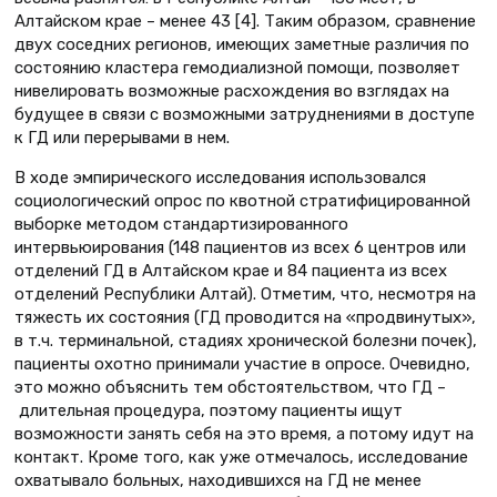
Алтайском крае – менее 43 [4]. Таким образом, сравнение
двух соседних регионов, имеющих заметные различия по
состоянию кластера гемодиализной помощи, позволяет
нивелировать возможные расхождения во взглядах на
будущее в связи с возможными затруднениями в доступе
к ГД или перерывами в нем.
В ходе эмпирического исследования использовался
социологический опрос по квотной стратифицированной
выборке методом стандартизированного
интервьюирования (148 пациентов из всех 6 центров или
отделений ГД в Алтайском крае и 84 пациента из всех
отделений Республики Алтай). Отметим, что, несмотря на
тяжесть их состояния (ГД проводится на «продвинутых»,
в т.ч. терминальной, стадиях хронической болезни почек),
пациенты охотно принимали участие в опросе. Очевидно,
это можно объяснить тем обстоятельством, что ГД –
длительная процедура, поэтому пациенты ищут
возможности занять себя на это время, а потому идут на
контакт. Кроме того, как уже отмечалось, исследование
охватывало больных, находившихся на ГД не менее