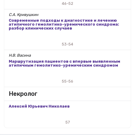
46-52
С.А. Кривушкин
Современные подходы к диагностике и лечению
атипичного гемолитико-уремического синдрома:
разбор клинических случаев
53-54
Н.В. Васина
Маршрутизация пациентов с впервые выявленным
атипичным гемолитико-уремическим синдромом
55-56
Некролог
Алексей Юрьевич Николаев
57