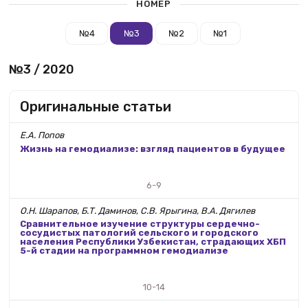
НОМЕР
№4
№3
№2
№1
№3 / 2020
Оригинальные статьи
Е.А. Попов
Жизнь на гемодиализе: взгляд пациентов в будущее
6-9
О.Н. Шарапов, Б.Т. Даминов, С.В. Ярыгина, В.А. Дягилев
Сравнительное изучение структуры сердечно-
сосудистых патологий сельского и городского
населения Республики Узбекистан, страдающих ХБП
5-й стадии на программном гемодиализе
10-14