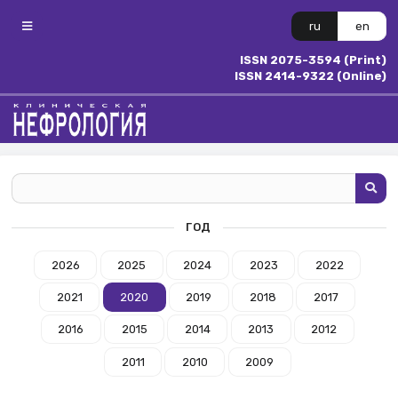
ru
en
ISSN 2075-3594 (Print)
ISSN 2414-9322 (Online)
ГОД
2026
2025
2024
2023
2022
2021
2020
2019
2018
2017
2016
2015
2014
2013
2012
2011
2010
2009