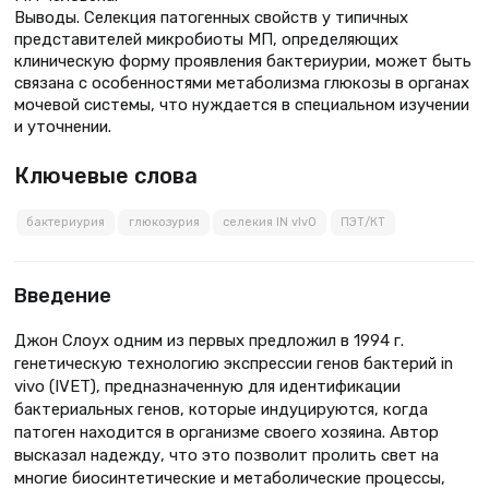
Выводы. Селекция патогенных свойств у типичных
представителей микробиоты МП, определяющих
клиническую форму проявления бактериурии, может быть
связана с особенностями метаболизма глюкозы в органах
мочевой системы, что нуждается в специальном изучении
и уточнении.
Ключевые слова
бактериурия
глюкозурия
селекия IN vIvO
ПЭТ/КТ
Введение
Джон Слоух одним из первых предложил в 1994 г.
генетическую технологию экспрессии генов бактерий in
vivo (IVET), предназначенную для идентификации
бактериальных генов, которые индуцируются, когда
патоген находится в организме своего хозяина. Автор
высказал надежду, что это позволит пролить свет на
многие биосинтетические и метаболические процессы,