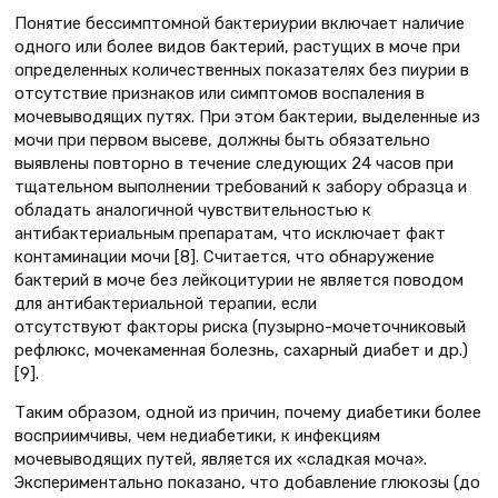
Понятие бессимптомной бактериурии включает наличие
одного или более видов бактерий, растущих в моче при
определенных количественных показателях без пиурии в
отсутствие признаков или симптомов воспаления в
мочевыводящих путях. При этом бактерии, выделенные из
мочи при первом высеве, должны быть обязательно
выявлены повторно в течение следующих 24 часов при
тщательном выполнении требований к забору образца и
обладать аналогичной чувствительностью к
антибактериальным препаратам, что исключает факт
контаминации мочи [8]. Считается, что обнаружение
бактерий в моче без лейкоцитурии не является поводом
для антибактериальной терапии, если
отсутствуют факторы риска (пузырно-мочеточниковый
рефлюкс, мочекаменная болезнь, сахарный диабет и др.)
[9].
Таким образом, одной из причин, почему диабетики более
восприимчивы, чем недиабетики, к инфекциям
мочевыводящих путей, является их «сладкая моча».
Экспериментально показано, что добавление глюкозы (до