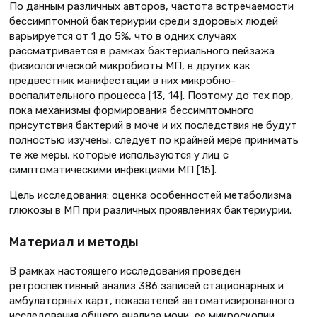
По данным различных авторов, частота встречаемости
бессимптомной бактериурии среди здоровых людей
варьируется от 1 до 5%, что в одних случаях
рассматривается в рамках бактериального пейзажа
физиологической микробиоты МП, в других как
предвестник манифестации в них микробно-
воспалительного процесса [13, 14]. Поэтому до тех пор,
пока механизмы формирования бессимптомного
присутствия бактерий в моче и их последствия не будут
полностью изучены, следует по крайней мере принимать
те же меры, которые используются у лиц с
симптоматическими инфекциями МП [15].
Цель исследования: оценка особенностей метаболизма
глюкозы в МП при различных проявлениях бактериурии.
Материал и методы
В рамках настоящего исследования проведен
ретроспективный анализ 386 записей стационарных и
амбулаторных карт, показателей автоматизированного
исследования общего анализа мочи, ее микроскопии,