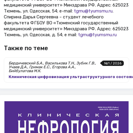
медицинский университет» Минздрава РФ. Адрес: 625023
Тюмень, ул. Одесская, 54; e-mail:
tgmu@tyumsmu.ru
.
Спирина Дарья Сергеевна – студент лечебного
факультета ФГБОУ ВО «Тюменский государственный
медицинский университет» Минздрава РФ. Адрес: 625023
Тюмень, ул. Одесская, д. 54; e mail:
tgmu@tyumsmu.ru
Также по теме
Бердичевский Б.А., Василькова Т.Н., Зубик Г.В.,
№1 / 2026
Учаев Д.А., Гримак Е.С., Егорова А.А.,
Бийбулатова М.К.
Клиническая цифровизация ультраструктурного состоя