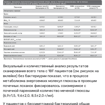
Визуальный и количественный анализ результатов
сканирования всего тела с 18F пациентов (см. рисунок на
вклейке) без бактериурии показал, что в процессе
метаболизма энергоемких молекул глюкозы в проекции
почечных лоханок фиксировалось соизмеримое с
почечной паренхимой количество меченой глюкозы
(6,9±1,5, 9,6±2,0, 8,5±2,0 г/мл).
У пациентов с бессимптомной бактериурией общая