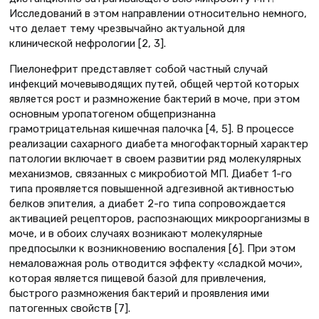
Исследований в этом направлении относительно немного,
что делает тему чрезвычайно актуальной для
клинической нефрологии [2, 3].
Пиелонефрит представляет собой частный случай
инфекций мочевыводящих путей, общей чертой которых
является рост и размножение бактерий в моче, при этом
основным уропатогеном общепризнанна
грамотрицательная кишечная палочка [4, 5]. В процессе
реализации сахарного диабета многофакторный характер
патологии включает в своем развитии ряд молекулярных
механизмов, связанных с микробиотой МП. Диабет 1-го
типа проявляется повышенной адгезивной активностью
белков эпителия, а диабет 2-го типа сопровождается
активацией рецепторов, распознающих микроорганизмы в
моче, и в обоих случаях возникают молекулярные
предпосылки к возникновению воспаления [6]. При этом
немаловажная роль отводится эффекту «сладкой мочи»,
которая является пищевой базой для привлечения,
быстрого размножения бактерий и проявления ими
патогенных свойств [7].