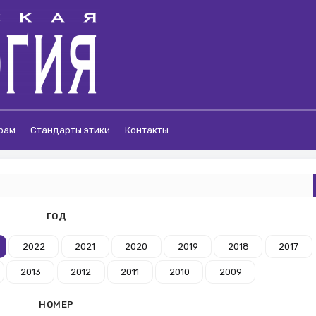
рам
Стандарты этики
Контакты
ГОД
2022
2021
2020
2019
2018
2017
2013
2012
2011
2010
2009
НОМЕР