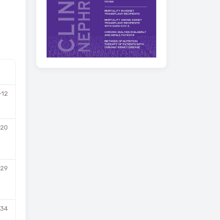
-12
-20
-29
-34