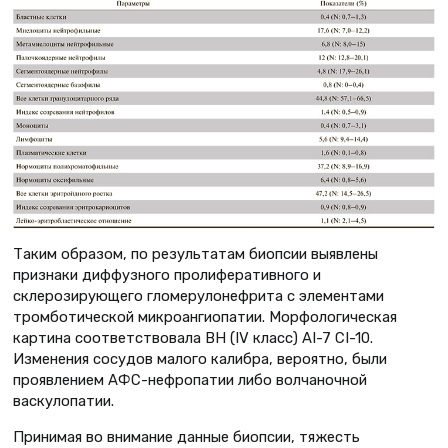
Таким образом, по результатам биопсии выявлены
признаки диффузного пролиферативного и
склерозирующего гломерулонефрита с элементами
тромботической микроангиопатии. Морфологическая
картина соответствовала ВН (IV класс) AI-7 CI-10.
Изменения сосудов малого калибра, вероятно, были
проявлением АФС-нефропатии либо волчаночной
васкулопатии.
Принимая во внимание данные биопсии, тяжесть