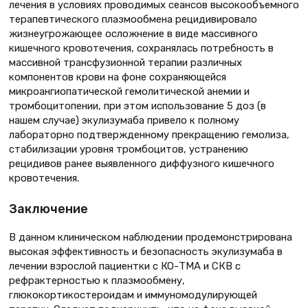
лечения в условиях проводимых сеансов высокообъемного
терапевтического плазмообмена рецидивировало
жизнеугрожающее осложнение в виде массивного
кишечного кровотечения, сохранялась потребность в
массивной трансфузионной терапии различных
компонентов крови на фоне сохраняющейся
микроангиопатической гемолитической анемии и
тромбоцитопении, при этом использование 5 доз (в
нашем случае) экулизумаба привело к полному
лабораторно подтвержденному прекращению гемолиза,
стабилизации уровня тромбоцитов, устранению
рецидивов ранее выявленного диффузного кишечного
кровотечения.
Заключение
В данном клиническом наблюдении продемонстрирована
высокая эффективность и безопасность экулизумаба в
лечении взрослой пациентки с КО-ТМА и СКВ с
рефрактерностью к плазмообмену,
глюкокортикостероидам и иммуномодулирующей