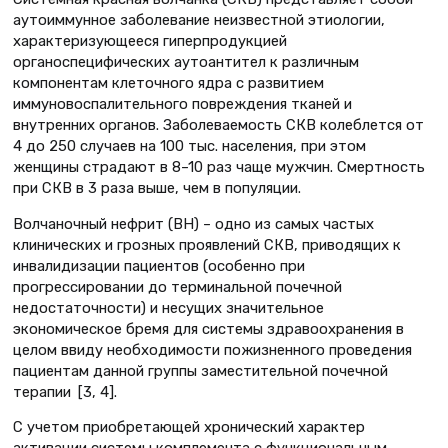
аутоиммунное заболевание неизвестной этиологии,
характеризующееся гиперпродукцией
органоспецифических аутоантител к различным
компонентам клеточного ядра с развитием
иммуновоспалительного повреждения тканей и
внутренних органов. Заболеваемость СКВ колеблется от
4 до 250 случаев на 100 тыс. населения, при этом
женщины страдают в 8–10 раз чаще мужчин. Смертность
при СКВ в 3 раза выше, чем в популяции.
Волчаночный нефрит (ВН) – одно из самых частых
клинических и грозных проявлений СКВ, приводящих к
инвалидизации пациентов (особенно при
прогрессировании до терминальной почечной
недостаточности) и несущих значительное
экономическое бремя для системы здравоохранения в
целом ввиду необходимости пожизненного проведения
пациентам данной группы заместительной почечной
терапии [3, 4].
С учетом приобретающей хронический характер