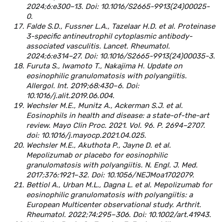
2024;6:e300–13. Doi: 10.1016/S2665-9913(24)00025-
0.
Falde S.D., Fussner L.A., Tazelaar H.D. et al. Proteinase
3-specific antineutrophil cytoplasmic antibody-
associated vasculitis. Lancet. Rheumatol.
2024;6:e314–27. Doi: 10.1016/S2665-9913(24)00035-3.
Furuta S., Iwamoto T., Nakajima H. Update on
eosinophilic granulomatosis with polyangiitis.
Allergol. Int. 2019;68:430–6. Doi:
10.1016/j.alit.2019.06.004.
Wechsler M.E., Munitz A., Ackerman S.J. et al.
Eosinophils in health and disease: a state-of-the-art
review. Mayo Clin Proc. 2021. Vol. 96. P. 2694–2707.
doi: 10.1016/j.mayocp.2021.04.025.
Wechsler M.E., Akuthota P., Jayne D. et al.
Mepolizumab or placebo for eosinophilic
granulomatosis with polyangiitis. N. Engl. J. Med.
2017;376:1921–32. Doi: 10.1056/NEJMoa1702079.
Bettiol A., Urban M.L., Dagna L. et al. Mepolizumab for
eosinophilic granulomatosis with polyangiitis: a
European Multicenter observational study. Arthrit.
Rheumatol. 2022;74:295–306. Doi: 10.1002/art.41943.