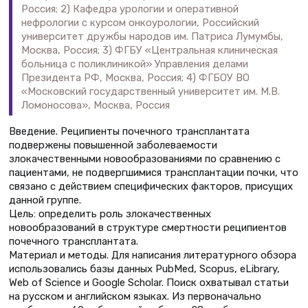
Россия; 2) Кафедра урологии и оперативной
нефрологии с курсом онкоурологии, Российский
университет дружбы народов им. Патриса Лумумбы,
Москва, Россия; 3) ФГБУ «Центральная клиническая
больница с поликлиникой» Управления делами
Президента РФ, Москва, Россия; 4) ФГБОУ ВО
«Московский государственный университет им. М.В.
Ломоносова», Москва, Россия
Введение. Реципиенты почечного трансплантата
подвержены повышенной заболеваемости
злокачественными новообразованиями по сравнению с
пациентами, не подвергшимися трансплантации почки, что
связано с действием специфических факторов, присущих
данной группе.
Цель: определить роль злокачественных
новообразований в структуре смертности реципиентов
почечного трансплантата.
Материал и методы. Для написания литературного обзора
использовались базы данных PubMed, Scopus, eLibrary,
Web of Science и Google Scholar. Поиск охватывал статьи
на русском и английском языках. Из первоначально