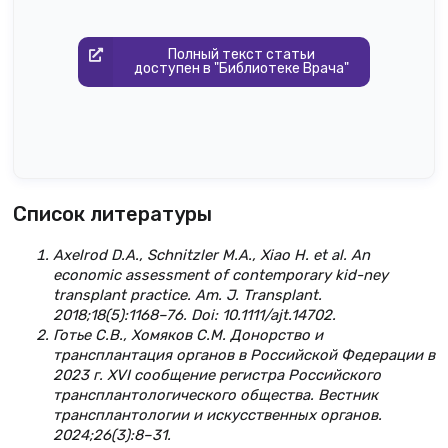
Полный текст статьи
доступен в "Библиотеке Врача"
Список литературы
Axelrod D.A., Schnitzler M.A., Xiao H. et al. An
economic assessment of contemporary kid-ney
transplant practice. Am. J. Transplant.
2018;18(5):1168–76. Doi: 10.1111/ajt.14702.
Готье С.В., Хомяков С.М. Донорство и
трансплантация органов в Российской Федерации в
2023 г. XVI сообщение регистра Российского
трансплантологического общества. Вестник
трансплантологии и искусственных органов.
2024;26(3):8–31.