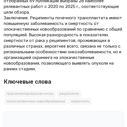
отобранных 69 публикаций выбраны 28 наиболее
релевантных работ с 2020 по 2025 г., соответствующие
цели обзора.
Заключение. Реципиенты почечного трансплантата имеют
повышенную заболеваемость и смертность от
злокачественных новообразований по сравнению с общей
популяцией. Высокая разнородность в показателях
смертности от рака у реципиентов, проживающих в
различных странах, вероятнее всего, связана не только с
региональными особенностями онкозаболеваемости, но и
организацией скрининга на злокачественные
новообразования, позволяющего выявлять опухоли на
ранних стадиях.
Ключевые слова
трансплантированная почка
реципиенты
злокачественные новообразования
смертность