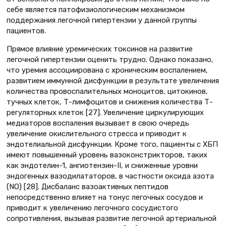
себе является патофизиологическим механизмом
поддержания легочной гипертензии у данной группы
пациентов.
Прямое влияние уремических токсинов на развитие
легочной гипертензии оценить трудно. Однако показано,
что уремия ассоциирована с хроническим воспалением,
развитием иммунной дисфункции в результате увеличения
количества провоспалительных моноцитов, цитокинов,
тучных клеток, Т-лимфоцитов и снижения количества Т-
регуляторных клеток [27]. Увеличение циркулирующих
медиаторов воспаления вызывает в свою очередь
увеличение окислительного стресса и приводит к
эндотелиальной дисфункции. Кроме того, пациенты с ХБП
имеют повышенный уровень вазоконстрикторов, таких
как эндотелин-1, ангиотензин-II, и сниженные уровни
эндогенных вазодилататоров, в частности оксида азота
(NO) [28]. Дисбаланс вазоактивных пептидов
непосредственно влияет на тонус легочных сосудов и
приводит к увеличению легочного сосудистого
сопротивления, вызывая развитие легочной артериальной