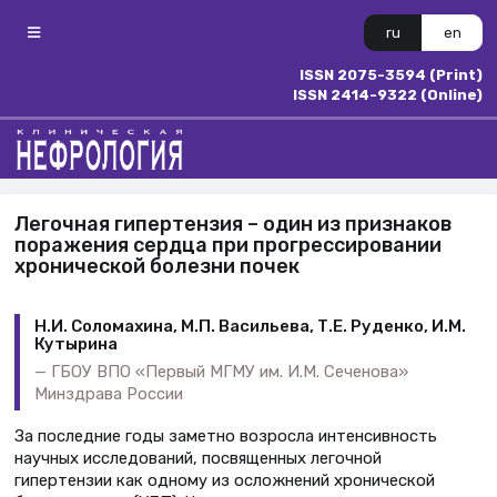
ru
en
ISSN 2075-3594 (Print)
ISSN 2414-9322 (Online)
Легочная гипертензия – один из признаков
поражения сердца при прогрессировании
хронической болезни почек
Н.И. Соломахина, М.П. Васильева, Т.Е. Руденко, И.М.
Кутырина
ГБОУ ВПО «Первый МГМУ им. И.М. Сеченова»
Минздрава России
За последние годы заметно возросла интенсивность
научных исследований, посвященных легочной
гипертензии как одному из осложнений хронической