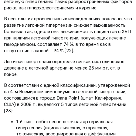
легочную гипертензию таких распространенных факторов
риска, как гиперхолестеринемия и курение.
В нескольких проспективных исследованиях показано, что
развитие легочной гипертензии снижает выживаемость
больных: так, однолетняя выживаемость пациентов с ХБП
при наличии легочной гипертензии, получающих лечение
гемодиализом, составляет 74 %, в то время как в
отсутствие таковой – 94 % [22].
Легочная гипертензия определяется как систолическое
давление в легочной артерии не менее 25 мм рт. ст. в
покое.
В соответствии с единой классификацией, утвержденной
на 4-м Всемирном симпозиуме по легочной гипертензии,
состоявшемся в городе Dana Point (штат Калифорния,
США) в 2008 г., выделяют 5 типов легочной гипертензии
[23]:
1-й тип – собственно легочная артериальная
гипертензия (идиопатическая, старческая,
токсическая, ассоциированная с диффузными