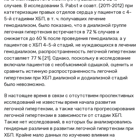
случаев. В исследовании S. Pabst и соавт. (2011–2012) при
катетеризации правых отделов сердца у пациентов с 4–
5-й стадиями ХБП, в т. ч. получавших лечение
гемодиализом, было показано, что в диализной группе
легочная гипертензия встречается в 72 % случаев и
снижается до 60 % после проведения гемодиализа; а у
пациентов с ХБП 4–5-й стадий, не нуждающихся в лечении
гемодиализом, распространенность легочной гипертензии
составляет 77 % [21]. Однако, поскольку в исследование
включали пациентов с необъяснимой одышкой, оценить и
сравнить истинную распространенность легочной
гипертензии при ХБП диализной и додиализной стадий
было невозможно.
В настоящее время в связи с отсутствием проспективных
исследований не известны время начала развития
легочной гипертензии, а также частота прогрессирования
легочной гипертензии в зависимости от стадии ХБП.
Также нет исследований, в которых бы анализировались
гендерные различия в развитии легочной гипертензии при
ХБП. Крайне мало данных по изучению влияния на