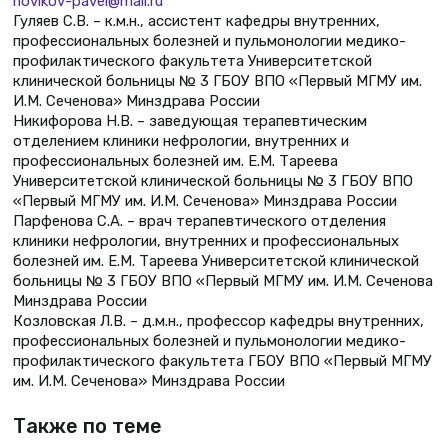
novikov-pavel@mail.ru
Гуляев С.В. – к.м.н., ассистент кафедры внутренних,
профессиональных болезней и пульмонологии медико-
профилактического факультета Университетской
клинической больницы № 3 ГБОУ ВПО «Первый МГМУ им.
И.М. Сеченова» Минздрава России
Никифорова Н.В. – заведующая терапевтическим
отделением клиники нефрологии, внутренних и
профессиональных болезней им. Е.М. Тареева
Университетской клинической больницы № 3 ГБОУ ВПО
«Первый МГМУ им. И.М. Сеченова» Минздрава России
Парфенова С.А. – врач терапевтического отделения
клиники нефрологии, внутренних и профессиональных
болезней им. Е.М. Тареева Университетской клинической
больницы № 3 ГБОУ ВПО «Первый МГМУ им. И.М. Сеченова
Минздрава России
Козловская Л.В. – д.м.н., профессор кафедры внутренних,
профессиональных болезней и пульмонологии медико-
профилактического факультета ГБОУ ВПО «Первый МГМУ
им. И.М. Сеченова» Минздрава России
Также по теме