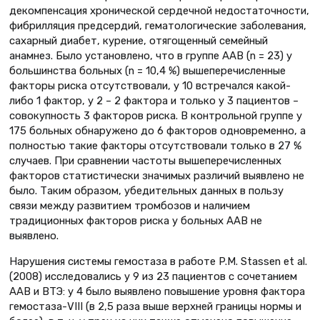
декомпенсация хронической сердечной недостаточности,
фибрилляция предсердий, гематологические заболевания,
сахарный диабет, курение, отягощенный семейный
анамнез. Было установлено, что в группе ААВ (n = 23) у
большинства больных (n = 10,4 %) вышеперечисленные
факторы риска отсутствовали, у 10 встречался какой-
либо 1 фактор, у 2 – 2 фактора и только у 3 пациентов –
совокупность 3 факторов риска. В контрольной группе у
175 больных обнаружено до 6 факторов одновременно, а
полностью такие факторы отсутствовали только в 27 %
случаев. При сравнении частоты вышеперечисленных
факторов статистически значимых различий выявлено не
было. Таким образом, убедительных данных в пользу
связи между развитием тромбозов и наличием
традиционных факторов риска у больных ААВ не
выявлено.
Нарушения системы гемостаза в работе P.M. Stassen et al.
(2008) исследовались у 9 из 23 пациентов с сочетанием
ААВ и ВТЭ: у 4 было выявлено повышение уровня фактора
гемостаза-VIII (в 2,5 раза выше верхней границы нормы и