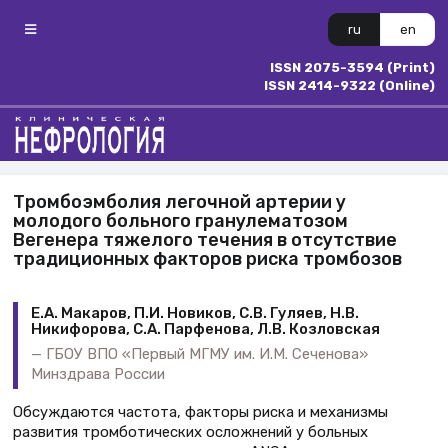
ru
en
ISSN 2075-3594 (Print)
ISSN 2414-9322 (Online)
Тромбоэмболия легочной артерии у
молодого больного гранулематозом
Вегенера тяжелого течения в отсутствие
традиционных факторов риска тромбозов
Е.А. Макаров, П.И. Новиков, С.В. Гуляев, Н.В.
Никифорова, С.А. Парфенова, Л.В. Козловская
ГБОУ ВПО «Первый МГМУ им. И.М. Сеченова»
Минздрава России
Обсуждаются частота, факторы риска и механизмы
развития тромботических осложнений у больных