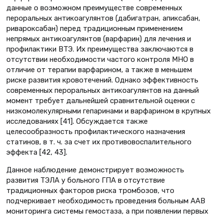
данные о возможном преимуществе современных
пероральных антикоагулянтов (дабигатран, апиксабан,
ривароксабан) перед традиционным применением
непрямых антикоагулянтов (варфарин) для лечения и
профилактики ВТЭ. Их преимущества заключаются в
отсутствии необходимости частого контроля МНО в
отличие от терапии варфарином, а также в меньшем
риске развития кровотечений. Однако эффективность
современных пероральных антикоагулянтов на данный
момент требует дальнейшей сравнительной оценки с
низкомолекулярными гепаринами и варфарином в крупных
исследованиях [41]. Обсуждается также
целесообразность профилактического назначения
статинов, в т. ч. за счет их противовоспалительного
эффекта [42, 43].
Данное наблюдение демонстрирует возможность
развития ТЭЛА у больного ГПА в отсутствие
традиционных факторов риска тромбозов, что
подчеркивает необходимость проведения больным ААВ
мониторинга системы гемостаза, а при появлении первых