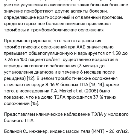
учетом улучшения выживаемости таких больных большое
значение приобретают другие аспекты болезни,
определяющие краткосрочный и отдаленный прогнозы,
среди которых все большее внимание привлекают
тромбозы и тромбоэмболические осложнения.
Продемонстрировано, что частота развития
тромботических осложнений при ААВ значительно
превышает общепопуляционную и варьируется от 1,58 до
7,26 на 100 пациентов/лет, существенно возрастая в
периоды активности заболевания (3 месяца до
установления диагноза и в течение 6 месяцев после
рецидива) [12]. В целом тромботические осложнения
отмечаются среди 8–16 % больных ГПА [13, 14]; кроме
того, в исследовании P.A. Merkel et al. (2005) было
показано, что на долю ТЭЛА приходится 37 % таких
осложнений [15].
Представляем клиническое наблюдение ТЭЛА у молодого
больного ГПА.
Больной С., инженер, индекс массы тела (ИМТ) – 26 кг/м2,