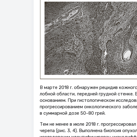
В марте 2018 г. обнаружен рецидив кожного
лобной области, передней грудной стенке.
основанием. При гистологическом исследова
прогрессированием онкологического заболе
в суммарной дозе 50–80 грей.
Тем не менее в июле 2018 г. прогрессирова
черепа (рис. 3, 4). Выполнена биопсия опух
исследовании идентифицирован низкодифф