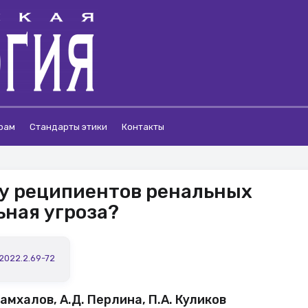
рам
Стандарты этики
Контакты
 у реципиентов ренальных
ьная угроза?
.2022.2.69-72
амхалов, А.Д. Перлина, П.А. Куликов