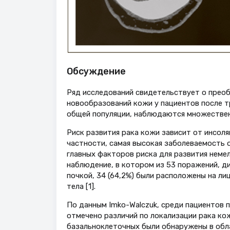
Обсуждение
Ряд исследований свидетельствует о прео
новообразований кожи у пациентов после тр
общей популяции, наблюдаются множественны
Риск развития рака кожи зависит от инсоля
частности, самая высокая заболеваемость о
главных факторов риска для развития немел
наблюдение, в котором из 53 поражений, д
почкой, 34 (64,2%) были расположены на ли
тела [1].
По данным Imko-Walczuk, среди пациентов п
отмечено различий по локализации рака ко
базальноклеточных были обнаружены в облас