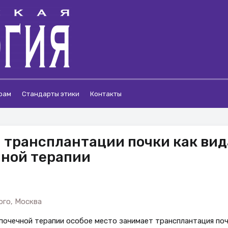
рам
Стандарты этики
Контакты
трансплантации почки как вид
чной терапии
го, Москва
очечной терапии особое место занимает трансплантация поч