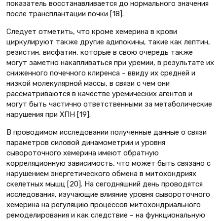
показатель восстанавливается до нормального значения
после трансплантации почки [18].
Следует отметить, что кроме хемерина в крови
циркулируют также другие адипокины, такие как лептин,
резистин, висфатин, которые в свою очередь также
могут заметно накапливаться при уремии, в результате их
сниженного почечного клиренса – ввиду их средней и
низкой молекулярной массы, в связи с чем они
рассматриваются в качестве уремических агентов и
могут быть частично ответственными за метаболические
нарушения при ХПН [19].
В проводимом исследовании полученные данные о связи
параметров силовой динамометрии и уровня
сывороточного хемерина имеют обратную
корреляционную зависимость, что может быть связано с
нарушением энергетического обмена в митохондриях
скелетных мышц [20]. На сегодняшний день проводятся
исследования, изучающие влияние уровня сывороточного
хемерина на регуляцию процессов митохондриального
ремоделирования и как следствие – на функциональную