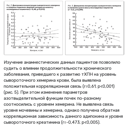
Изучение анамнестических данных пациентов позволило
судить о влиянии продолжительности хронического
заболевания, приведшего к развитию тХПН на уровень
сывороточного хемерина крови, была выявлена
положительная корреляционная связь (r=0,61; p<0,001)
(рис. 5). При этом изменения параметров
азотвыделительной функции почек по-разному
соотносились с уровнем хемерина. Не выявлена связь
уровня мочевины и хемерина, однако получена обратная
корреляционная зависимость данного адипокина и уровня
сывороточного креатинина (r=-0,473; p<0,005).