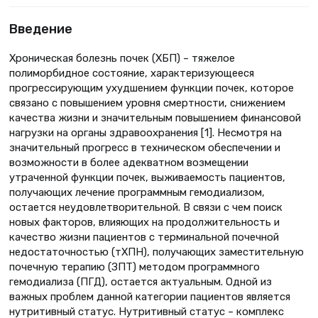
Введение
Хроническая болезнь почек (ХБП) – тяжелое
полиморбидное состояние, характеризующееся
прогрессирующим ухудшением функции почек, которое
связано с повышением уровня смертности, снижением
качества жизни и значительным повышением финансовой
нагрузки на органы здравоохранения [1]. Несмотря на
значительный прогресс в техническом обеспечении и
возможности в более адекватном возмещении
утраченной функции почек, выживаемость пациентов,
получающих лечение программным гемодиализом,
остается неудовлетворительной. В связи с чем поиск
новых факторов, влияющих на продолжительность и
качество жизни пациентов с терминальной почечной
недостаточностью (тХПН), получающих заместительную
почечную терапию (ЗПТ) методом программного
гемодиализа (ПГД), остается актуальным. Одной из
важных проблем данной категории пациентов является
нутритивный статус. Нутритивный статус – комплекс