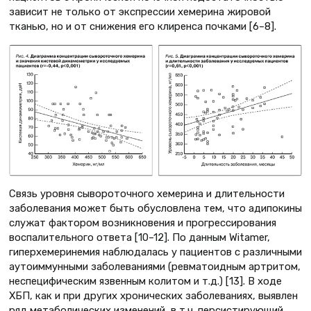
зависит не только от экспрессии хемерина жировой
тканью, но и от снижения его клиренса почками [6–8].
Связь уровня сывороточного хемерина и длительности
заболевания может быть обусловлена тем, что адипокины
служат фактором возникновения и прогрессирования
воспалительного ответа [10–12]. По данным Witamer,
гиперхемеринемия наблюдалась у пациентов с различными
аутоиммунными заболеваниями (ревматоидным артритом,
неспецифическим язвенным колитом и т.д.) [13]. В ходе
ХБП, как и при других хронических заболеваниях, выявлен
ряд метаболических изменений, в т.ч. персистирующий