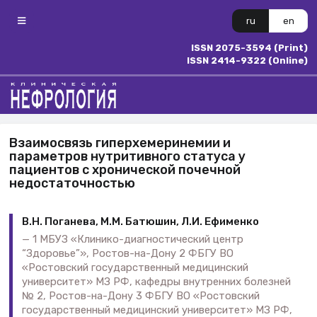
ru
en
ISSN 2075-3594 (Print)
ISSN 2414-9322 (Online)
Взаимосвязь гиперхемеринемии и
параметров нутритивного статуса у
пациентов с хронической почечной
недостаточностью
В.Н. Поганева, М.М. Батюшин, Л.И. Ефименко
1 МБУЗ «Клинико-диагностический центр
“Здоровье”», Ростов-на-Дону 2 ФБГУ ВО
«Ростовский государственный медицинский
университет» МЗ РФ, кафедры внутренних болезней
№ 2, Ростов-на-Дону 3 ФБГУ ВО «Ростовский
государственный медицинский университет» МЗ РФ,