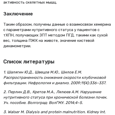
активность скелетных мышц.
Заключение
Таким образом, получены данные о взаимосвязи хемерина
с параметрами нутритивного статуса у пациентов с
тХПН, получающих ЗПТ методом ПГД, такими как сухой
вес, толщина ПЖК на животе, значение кистевой
динамометрии.
Список литературы
1. Шалягин Ю.Д., Швецов М.Ю., Шилов Е.М.
Распространенность снижения скорости клубочковой
фильтрации. Нефрология и диализ. 2009;11(4):336–337.
2. Перлин Д.В., Кретов М.А., Лялюев А.М. Нарушение
нутритивного статуса при хронической болезни почек.
Уч. пособие. Волгоград: ВолГМУ. 2014;4–5.
3. Walser M. Dialysis and protein malnutrition. Kidney Int.