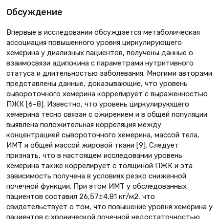
Обсуждение
Впервые в исследовании обсуждается метаболическая
ассоциация повышенного уровня циркулирующего
хемерина у диализных пациентов, получены данные о
взаимосвязи адипокина с параметрами нутритивного
статуса и длительностью заболевания. Многими авторами
представлены данные, доказывающие, что уровень
сывороточного хемерина коррелирует с выраженностью
ПЖК [6–8]. Известно, что уровень циркулирующего
хемерина тесно связан с ожирением и в общей популяции
выявлена положительная корреляция между
концентрацией сывороточного хемерина, массой тела,
ИМТ и общей массой жировой ткани [9]. Следует
признать, что в настоящем исследовании уровень
хемерина также коррелирует с толщиной ПЖК и эта
зависимость получена в условиях резко сниженной
почечной функции. При этом ИМТ у обследованных
пациентов составил 26,57±4,81 кг/м2, что
свидетельствует о том, что повышение уровня хемерина у
пациентов с хронической почечной недостаточностью