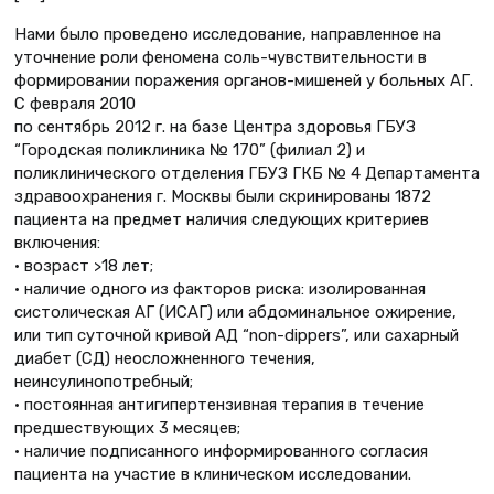
Нами было проведено исследование, направленное на
уточнение роли феномена соль-чувствительности в
формировании поражения органов-мишеней у больных АГ.
С февраля 2010
по сентябрь 2012 г. на базе Центра здоровья ГБУЗ
“Городская поликлиника № 170” (филиал 2) и
поликлинического отделения ГБУЗ ГКБ № 4 Департамента
здравоохранения г. Москвы были скринированы 1872
пациента на предмет наличия следующих критериев
включения:
• возраст >18 лет;
• наличие одного из факторов риска: изолированная
систолическая АГ (ИСАГ) или абдоминальное ожирение,
или тип суточной кривой АД “non-dippers”, или сахарный
диабет (СД) неосложненного течения,
неинсулинопотребный;
• постоянная антигипертензивная терапия в течение
предшествующих 3 месяцев;
• наличие подписанного информированного согласия
пациента на участие в клиническом исследовании.