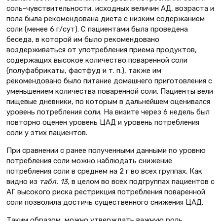
соль-чувствительности, исходных величин АД, возраста и
пола была рекомендована диета с низким содержанием
соли (менее 6 г/сут). С пациентами была проведена
беседа, в которой им было рекомендовано
воздерживаться от употребления приема продуктов,
содержащих высокое количество поваренной соли
(полуфабрикаты, фастфуд и т. п.), также им
рекомендовано было питание домашнего приготовления с
уменьшением количества поваренной соли. Пациенты вели
пищевые дневники, по которым в дальнейшем оценивался
уровень потребления соли. На визите через 6 недель был
повторно оценен уровень ЦАД и уровень потребления
соли у этих пациентов.
При сравнении с ранее полученными данными по уровню
потребления соли можно наблюдать снижение
потребления соли в среднем на 2 г во всех группах. Как
видно из
табл. 13
, в целом во всех подгруппах пациентов с
АГ высокого риска рестрикция потребления поваренной
соли позволила достичь существенного снижения ЦАД.
Таким образом, можно утверждать важную роль