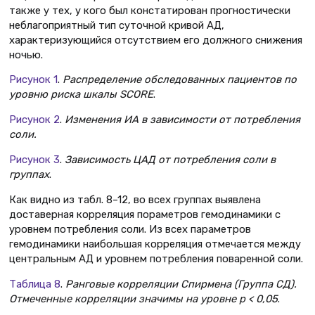
также у тех, у кого был констатирован прогностически
неблагоприятный тип суточной кривой АД,
характеризующийся отсутствием его должного снижения
ночью.
Рисунок 1
.
Распределение обследованных пациентов по
уровню риска шкалы SCORE
.
Рисунок 2
.
Изменения ИА в зависимости от потребления
соли.
Рисунок 3
.
Зависимость ЦАД от потребления соли в
группах
.
Как видно из табл. 8–12, во всех группах выявлена
доставерная корреляция пораметров гемодинамики с
уровнем потребления соли. Из всех параметров
гемодинамики наибольшая корреляция отмечается между
центральным АД и уровнем потребления поваренной соли.
Таблица 8
.
Ранговые корреляции Спирмена (Группа СД).
Отмеченные корреляции значимы на уровне p < 0,05
.