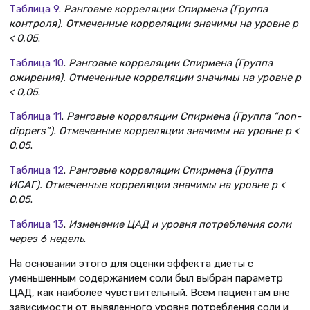
Таблица 9
.
Ранговые корреляции Спирмена (Группа
контроля). Отмеченные корреляции значимы на уровне p
< 0,05
.
Таблица 10
.
Ранговые корреляции Спирмена (Группа
ожирения). Отмеченные корреляции значимы на уровне p
< 0,05
.
Таблица 11
.
Ранговые корреляции Спирмена (Группа “non-
dippers”). Отмеченные корреляции значимы на уровне p <
0,05
.
Таблица 12
.
Ранговые корреляции Спирмена (Группа
ИСАГ). Отмеченные корреляции значимы на уровне p <
0,05
.
Таблица 13
.
Изменение ЦАД и уровня потребления соли
через 6 недель
.
На основании этого для оценки эффекта диеты с
уменьшенным содержанием соли был выбран параметр
ЦАД, как наиболее чувствительный. Всем пациентам вне
зависимости от вывяленного уровня потребления соли и