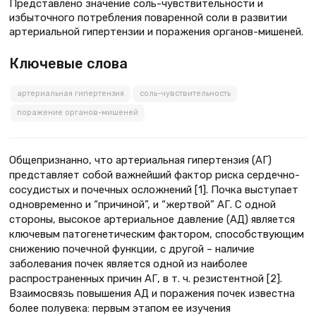
Представлено значение соль-чувствительности и
избыточного потребления поваренной соли в развитии
артериальной гипертензии и поражения органов-мишеней.
Ключевые слова
артериальная гипертензия
соль-чувствительность
поражение органов-мишеней
Общепризнанно, что артериальная гипертензия (АГ)
представляет собой важнейший фактор риска сердечно-
сосудистых и почечных осложнений [1]. Почка выступает
одновременно и “причиной”, и “жертвой” АГ. С одной
стороны, высокое артериальное давление (АД) является
ключевым патогенетическим фактором, способствующим
снижению почечной функции, с другой – наличие
заболевания почек является одной из наиболее
распространенных причин АГ, в т. ч. резистентной [2].
Взаимосвязь повышения АД и поражения почек известна
более полувека: первым этапом ее изучения