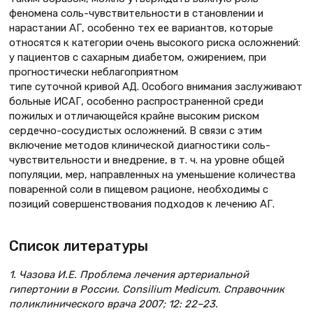
феномена соль-чувствительности в становлении и
нарастании АГ, особенно тех ее вариантов, которые
относятся к категории очень высокого риска осложнений:
у пациентов с сахарным диабетом, ожирением, при
прогностически неблагоприятном
типе суточной кривой АД. Особого внимания заслуживают
больные ИСАГ, особенно распространенной среди
пожилых и отличающейся крайне высоким риском
сердечно-сосудистых осложнений. В связи с этим
включение методов клинической диагностики соль-
чувствительности и внедрение, в т. ч. на уровне общей
популяции, мер, направленных на уменьшение количества
поваренной соли в пищевом рационе, необходимы с
позиций совершенствования подходов к лечению АГ.
Список литературы
1. Чазова И.Е. Проблема лечения артериальной
гипертонии в России. Consilium Medicum. Справочник
поликлинического врача 2007; 12: 22–23.