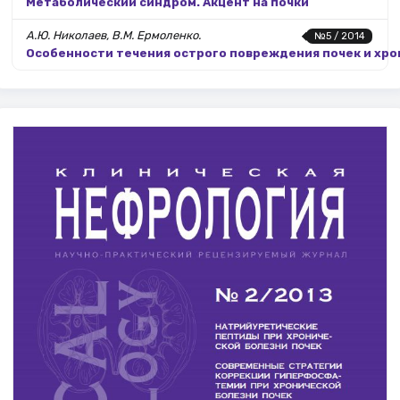
Метаболический синдром. Акцент на почки
А.Ю. Николаев, В.М. Ермоленко.
№5 / 2014
Особенности течения острого повреждения почек и хро