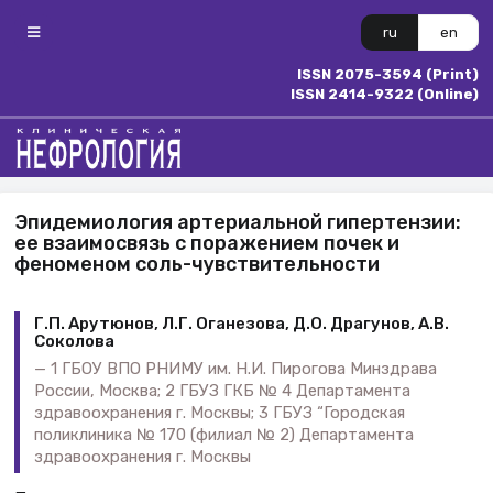
ru
en
ISSN 2075-3594 (Print)
ISSN 2414-9322 (Online)
Эпидемиология артериальной гипертензии:
ее взаимосвязь с поражением почек и
феноменом соль-чувствительности
Г.П. Арутюнов, Л.Г. Оганезова, Д.О. Драгунов, А.В.
Соколова
1 ГБОУ ВПО РНИМУ им. Н.И. Пирогова Минздрава
России, Москва; 2 ГБУЗ ГКБ № 4 Департамента
здравоохранения г. Москвы; 3 ГБУЗ “Городская
поликлиника № 170 (филиал № 2) Департамента
здравоохранения г. Москвы