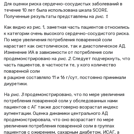
Для оценки риска сердечно-сосудистых заболеваний в
течение 10 лет была использована шкала SCORE.
Полученные результаты представлены на
рис. 1
.
Как видно из рис. 1, заметная часть пациентов относились
к категории очень высокого сердечно-сосудистого риска.
По мере увеличения потребления поваренной соли
нарастает как систолическое, так и диастолическое АД.
Изменение ИА в зависимости от потребления соли
продемонстрировано на
рис. 2
. Следует подчеркнуть, что
часть пациентов, в частности те, у кого количество
поваренной соли
в рационе составляло 11 и 16 г/сут, постоянно принимали
диуретики.
На
рис. 3
продемонстрировано, что по мере увеличения
потребления поваренной соли у обследованных нами
пациентов с АГ также достоверно возрастал индекс
аугментации. Оценка динамики центрального АД
продемонстрировала, что оно возрастает по мере
увеличения потребления поваренной соли в группах
пациентов с ожирением, сахарным диабетом, ИСАГ, а