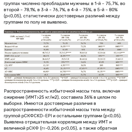
группах численно преобладали мужчины: в 1-й – 75,7%, во
второй – 78,1%, в 3-й – 76,7%, в 4-й – 75%, в 5-й – 80%
(p<0,05), статистически достоверных различий между
группами по полу не выявлено.
Распространенность избыточной массы тела, включая
ожирение (ИМТ>25 кг/м2), составила 36% в целом по
выборке. Имеются достоверные различия в
распространенности избыточной массы тела между
группой рСКФCKD–EPI и остальными группами (p<0,05).
Выявлена отрицательная корреляция между ИМТ и
величиной рСКФ (r=-0,206; р<0,05), а также обратная