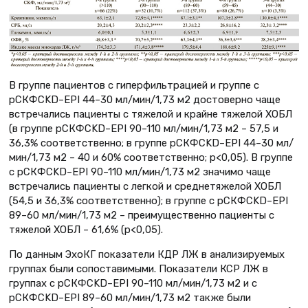
В группе пациентов с гиперфильтрацией и группе с
рСКФCKD–EPI 44–30 мл/мин/1,73 м2 достоверно чаще
встречались пациенты с тяжелой и крайне тяжелой ХОБЛ
(в группе рСКФCKD–EPI 90–110 мл/мин/1,73 м2 – 57,5 и
36,3% соответственно; в группе рСКФCKD–EPI 44–30 мл/
мин/1,73 м2 – 40 и 60% соответственно; p<0,05). В группе
с рСКФCKD–EPI 90–110 мл/мин/1,73 м2 значимо чаще
встречались пациенты с легкой и среднетяжелой ХОБЛ
(54,5 и 36,3% соответственно); в группе с рСКФCKD–EPI
89–60 мл/мин/1,73 м2 – преимущественно пациенты с
тяжелой ХОБЛ – 61,6% (p<0,05).
По данным ЭхоКГ показатели КДР ЛЖ в анализируемых
группах были сопоставимыми. Показатели КСР ЛЖ в
группах с рСКФCKD–EPI 90–110 мл/мин/1,73 м2 и с
рСКФCKD–EPI 89–60 мл/мин/1,73 м2 также были