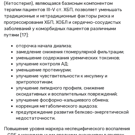
(Кетостерил), являющаяся базисным компонентом
терапии пациентов III–V ст. ХБП, позволяет уменьшать
традиционные и нетрадиционные факторы риска и
прогрессирования ХБП, ХОБЛ и сердечно-сосудистых
заболеваний у коморбидных пациентов различными
путями [17]:
отсрочка начала диализа;
замедление снижения гломерулярной фильтрации;
уменьшение содержания уремических токсинов;
улучшение контроля АД;
уменьшение протеинурии;
улучшение чувствительности к инсулину и
эритропоэтинам;
улучшение липидного профиля, снижение
оксидативных и воспалительных повреждений;
улучшение фосфорно-кальциевого обмена;
коррекция метаболического ацидоза;
предупреждение развития белково-энергетической
недостаточности.
Повышение уровня маркера неспецифического воспаления