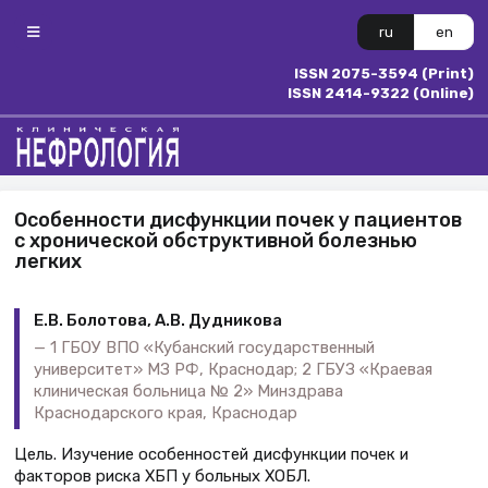
ru
en
ISSN 2075-3594 (Print)
ISSN 2414-9322 (Online)
Особенности дисфункции почек у пациентов
с хронической обструктивной болезнью
легких
Е.В. Болотова, А.В. Дудникова
1 ГБОУ ВПО «Кубанский государственный
университет» МЗ РФ, Краснодар; 2 ГБУЗ «Краевая
клиническая больница № 2» Минздрава
Краснодарского края, Краснодар
Цель. Изучение особенностей дисфункции почек и
факторов риска ХБП у больных ХОБЛ.