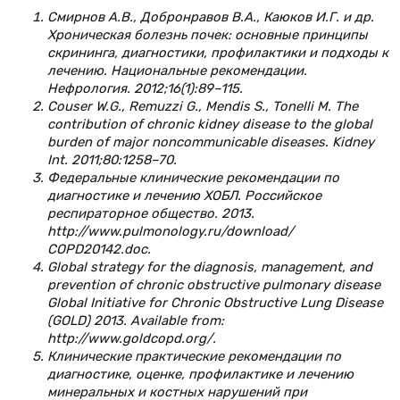
Смирнов А.В., Добронравов В.А., Каюков И.Г. и др.
Хроническая болезнь почек: основные принципы
скрининга, диагностики, профилактики и подходы к
лечению. Национальные рекомендации.
Нефрология. 2012;16(1):89–115.
Couser W.G., Remuzzi G., Mendis S., Tonelli M. The
contribution of chronic kidney disease to the global
burden of major noncommunicable diseases. Kidney
Int. 2011;80:1258–70.
Федеральные клинические рекомендации по
диагностике и лечению ХОБЛ. Российское
респираторное общество. 2013.
http://www.pulmonology.ru/download/
COPD20142.doc.
Global strategy for the diagnosis, management, and
prevention of chronic obstructive pulmonary disease
Global Initiative for Chronic Obstructive Lung Disease
(GOLD) 2013. Available from:
http://www.goldcopd.org/.
Клинические практические рекомендации по
диагностике, оценке, профилактике и лечению
минеральных и костных нарушений при