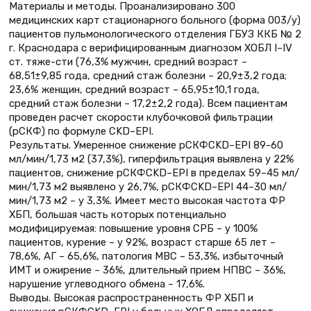
Материалы и методы. Проанализировано 300
медицинских карт стационарного больного (форма 003/у)
пациентов пульмонологического отделения ГБУЗ ККБ № 2
г. Краснодара с верифицированным диагнозом ХОБЛ I–IV
ст. тяже-сти (76,3% мужчин, средний возраст –
68,51±9,85 года, средний стаж болезни – 20,9±3,2 года;
23,6% женщин, средний возраст – 65,95±10,1 года,
средний стаж болезни – 17,2±2,2 года). Всем пациентам
проведен расчет скорости клубочковой фильтрации
(рСКФ) по формуле CKD–EPI.
Результаты. Умеренное снижение рСКФCKD–EPI 89-60
мл/мин/1,73 м2 (37,3%), гиперфильтрация выявлена у 22%
пациентов, снижение рСКФCKD–EPI в пределах 59–45 мл/
мин/1,73 м2 выявлено у 26,7%, рСКФCKD–EPI 44–30 мл/
мин/1,73 м2 – у 3,3%. Имеет место высокая частота ФР
ХБП, большая часть которых потенциально
модифицируемая: повышение уровня СРБ – у 100%
пациентов, курение – у 92%, возраст старше 65 лет –
78,6%, АГ – 65,6%, патология МВС – 53,3%, избыточный
ИМТ и ожирение – 36%, длительный прием НПВС – 36%,
нарушение углеводного обмена – 17,6%.
Выводы. Высокая распространенность ФР ХБП и