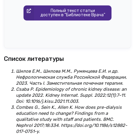
Полный текст статьи
доступен в "Библиотеке Врача"
Список литературы
Шилов Е.М., Шилова М.М., Румянцева Е.И. и др.
Нефрологическая служба Российской Федерации,
2023. Часть I. Заместительная почечная терапия.
Csaba P. Epidemiology of chronic kidney disease: an
update 2022. Kidney Internat. Suppl. 2022;12(1):7–11.
Doi: 10.1016/j.kisu.2021.11.003.
Combes G., Sein K., Allen K. How does pre-dialysis
education need to change? Findings from a
qualitative study with staff and patients. BMC.
Nephrol 2017;18:334. https://doi.org/10.1186/s12882-
017-0751-y.