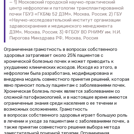
1) Московский городской научно-практический
центр нефрологии и патологии трансплантированной
почки ГБУЗ «ГКБ№ 52 ДЗМ», Москва, Россия; 2) ГБУ
«Научно-исследовательский институт организации
здравоохранения и медицинского менеджмента
ДЗМ», Москва, Россия; 3) ФГБОУ ВО РНИМУ им. Н.И.
Пирогова Минздрава РФ, Москва, Россия
Ограниченная грамотность в вопросах собственного
здоровья затрагивает около 25% пациентов с
хронической болезнью почек и может приводить к
ухудшению клинических исходов. Исходя из этого, в
нефрологии была разработана, модифицирована и
внедрена модель совместного принятия решений, которая
явно приносит пользу пациентам с заболеваниями почек.
Хроническая болезнь почек является заболеванием со
сложной патофизиологией, и в настоящее время имеются
ограниченные знания среди населения о ее течении и
возможных осложнениях. Грамотность
в вопросах собственного здоровья играет большую роль
в лечении и уходе за пациентами с заболеваниями почек, а
также принятии совместного решения выбора метода
заместительной почечной терапии. Ограниченная