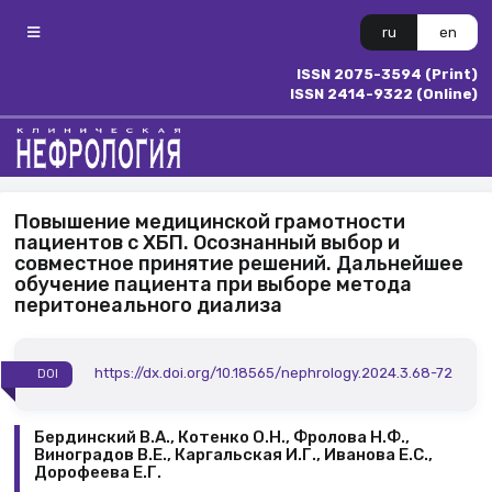
ru
en
ISSN 2075-3594 (Print)
ISSN 2414-9322 (Online)
Повышение медицинской грамотности
пациентов с ХБП. Осознанный выбор и
совместное принятие решений. Дальнейшее
обучение пациента при выборе метода
перитонеального диализа
https://dx.doi.org/10.18565/nephrology.2024.3.68-72
DOI
Бердинский В.А., Котенко О.Н., Фролова Н.Ф.,
Виноградов В.Е., Каргальская И.Г., Иванова Е.С.,
Дорофеева Е.Г.