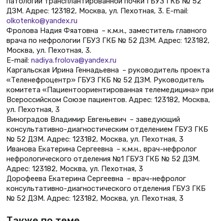
патологии трансплантированной почки ГБУЗ ГКБ № 52
ДЗМ. Адрес: 123182, Москва, ул. Пехотная, 3. E-mail:
olkotenko@yandex.ru
Фролова Надия Фяатовна – к.м.н., заместитель главного
врача по нефрологии ГБУЗ ГКБ № 52 ДЗМ. Адрес: 123182,
Москва, ул. Пехотная, 3.
E-mail:
nadiya.frolova@yandex.ru
Каргальская Ирина Геннадьевна – руководитель проекта
«Теленефроцентр» ГБУЗ ГКБ № 52 ДЗМ. Руководитель
комитета «Пациентоориентированная телемедицина» при
Всероссийском Союзе пациентов. Адрес: 123182, Москва,
ул. Пехотная, 3
Виноградов Владимир Евгеньевич – заведующий
консультативно-диагностическим отделением ГБУЗ ГКБ
№ 52 ДЗМ. Адрес: 123182, Москва, ул. Пехотная, 3
Иванова Екатерина Сергеевна – к.м.н., врач-нефролог
нефрологического отделения №1 ГБУЗ ГКБ № 52 ДЗМ.
Адрес: 123182, Москва, ул. Пехотная, 3
Дорофеева Екатерина Сергеевна – врач-нефролог
консультативно-диагностического отделения ГБУЗ ГКБ
№ 52 ДЗМ. Адрес: 123182, Москва, ул. Пехотная, 3
Также по теме