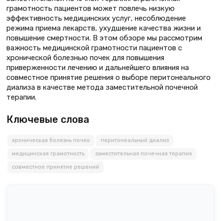
грамотность пациентов может повлечь низкую
эффективность медицинских услуг, несоблюдение
режима приема лекарств, ухудшение качества жизни и
повышение смертности. В этом обзоре мы рассмотрим
важность медицинской грамотности пациентов с
хронической болезнью почек для повышения
приверженности лечению и дальнейшего влияния на
совместное принятие решения о выборе перитонеального
диализа в качестве метода заместительной почечной
терапии.
Ключевые слова
хроническая болезнь почек
перитонеальный диализ
медицинская грамотность
заместительная почечная терапия
совместное принятие решений