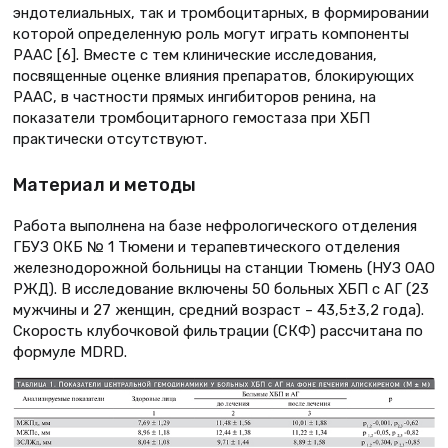
эндотелиальных, так и тромбоцитарных, в формировании
которой определенную роль могут играть компоненты
РААС [6]. Вместе с тем клинические исследования,
посвященные оценке влияния препаратов, блокирующих
РААС, в частности прямых ингибиторов ренина, на
показатели тромбоцитарного гемостаза при ХБП
практически отсутствуют.
Материал и методы
Работа выполнена на базе нефрологического отделения
ГБУЗ ОКБ № 1 Тюмени и терапевтического отделения
железнодорожной больницы на станции Тюмень (НУЗ ОАО
РЖД). В исследование включены 50 больных ХБП с АГ (23
мужчины и 27 женщин, средний возраст – 43,5±3,2 года).
Скорость клубочковой фильтрации (СКФ) рассчитана по
формуле MDRD.