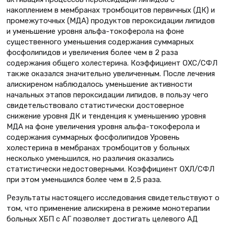
накоплением в мембранах тромбоцитов первичных (ДК) и
промежуточных (МДА) продуктов пероксидации липидов
и уменьшение уровня альфа-токоферола на фоне
существенного уменьшения содержания суммарных
фосфолипидов и увеличения более чем в 2 раза
содержания общего холестерина. Коэффициент ОХС/СФЛ
также оказался значительно увеличенным. После лечения
алискиреном наблюдалось уменьшение активности
начальных этапов пероксидации липидов, в пользу чего
свидетельствовало статистически достоверное
снижение уровня ДК и тенденция к уменьшению уровня
МДА на фоне увеличения уровня альфа-токоферола и
содержания суммарных фосфолипидов Уровень
холестерина в мембранах тромбоцитов у больных
несколько уменьшился, но различия оказались
статистически недостоверными. Коэффициент ОХЛ/СФЛ
при этом уменьшился более чем в 2,5 раза.
Результаты настоящего исследования свидетельствуют о
том, что применение алискирена в режиме монотерапии
больных ХБП с АГ позволяет достигать целевого АД