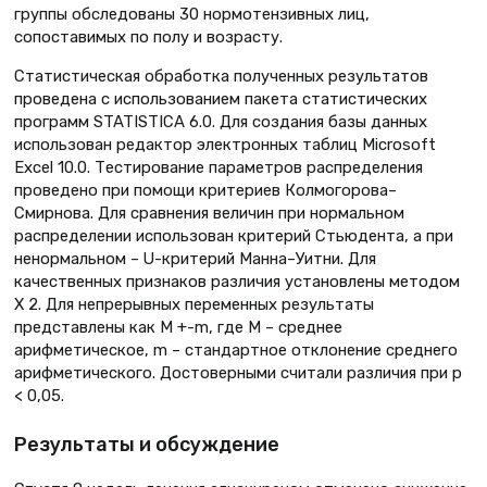
группы обследованы 30 нормотензивных лиц,
сопоставимых по полу и возрасту.
Статистическая обработка полученных результатов
проведена с использованием пакета статистических
программ STATISTICA 6.0. Для создания базы данных
использован редактор электронных таблиц Microsoft
Excel 10.0. Тестирование параметров распределения
проведено при помощи критериев Колмогорова–
Смирнова. Для сравнения величин при нормальном
распределении использован критерий Стьюдента, а при
ненормальном – U-критерий Манна–Уитни. Для
качественных признаков различия установлены методом
Х 2. Для непрерывных переменных результаты
представлены как М +-m, где М – среднее
арифметическое, m – стандартное отклонение среднего
арифметического. Достоверными считали различия при р
< 0,05.
Результаты и обсуждение