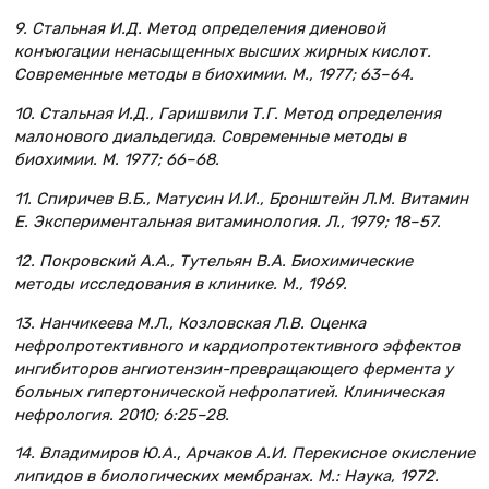
9. Стальная И.Д. Метод определения диеновой
конъюгации ненасыщенных высших жирных кислот.
Современные методы в биохимии. М., 1977; 63–64.
10. Стальная И.Д., Гаришвили Т.Г. Метод определения
малонового диальдегида. Современные методы в
биохимии. М. 1977; 66–68.
11. Спиричев В.Б., Матусин И.И., Бронштейн Л.М. Витамин
Е. Экспериментальная витаминология. Л., 1979; 18–57.
12. Покровский А.А., Тутельян В.А. Биохимические
методы исследования в клинике. М., 1969.
13. Нанчикеева М.Л., Козловская Л.В. Оценка
нефропротективного и кардиопротективного эффектов
ингибиторов ангиотензин-превращающего фермента у
больных гипертонической нефропатией. Клиническая
нефрология. 2010; 6:25–28.
14. Владимиров Ю.А., Арчаков А.И. Перекисное окисление
липидов в биологических мембранах. М.: Наука, 1972.