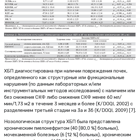
ХБП диагностирована при наличии повреждения почек,
определенного как структурные или функциональные
нарушения (по данным лабораторных и/или
инструментальных методов исследования) с наличием или
без снижения СКФ либо снижения СКФ менее 60 мл/
мин/1,73 м2 в течение 3 месяцев и более (K/DOQI, 2002) с
разделением третьей стадии на 3а и 3б (K/DOQI, 2009) [7].
Нозологическая структура ХБП была представлена
хроническим пиелонефритом (40 [80,0 %] больных),
мочекаменной болезнью (6 [12 %] больных), хроническим