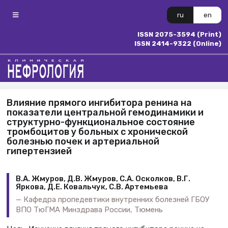
ru
en
ISSN 2075-3594 (Print)
ISSN 2414-9322 (Online)
Влияние прямого ингибитора ренина на
показатели центральной гемодинамики и
структурно-функциональное состояние
тромбоцитов у больных с хронической
болезнью почек и артериальной
гипертензией
В.А. Жмуров, Д.В. Жмуров, С.А. Осколков, В.Г.
Яркова, Д.Е. Ковальчук, С.В. Артемьева
Кафедра пропедевтики внутренних болезней ГБОУ
ВПО ТюГМА Минздрава России, Тюмень