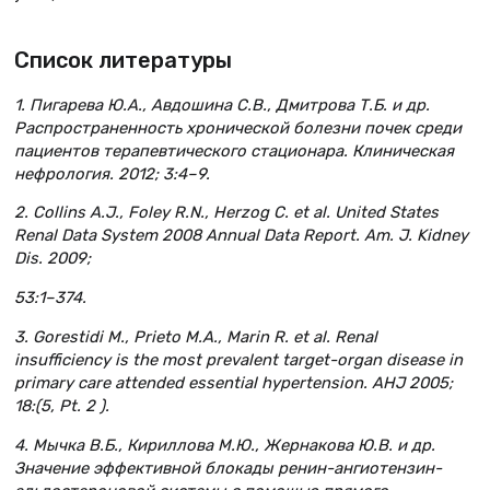
Список литературы
1. Пигарева Ю.А., Авдошина С.В., Дмитрова Т.Б. и др.
Распространенность хронической болезни почек среди
пациентов терапевтического стационара. Клиническая
нефрология. 2012; 3:4–9.
2. Collins A.J., Foley R.N., Herzog C. et al. United States
Renal Data System 2008 Annual Data Report. Am. J. Kidney
Dis. 2009;
53:1–374.
3. Gorestidi M., Prieto M.A., Marin R. et al. Renal
insufficiency is the most prevalent target-organ disease in
primary care attended essential hypertension. AHJ 2005;
18:(5, Pt. 2 ).
4. Мычка В.Б., Кириллова М.Ю., Жернакова Ю.В. и др.
Значение эффективной блокады ренин-ангиотензин-