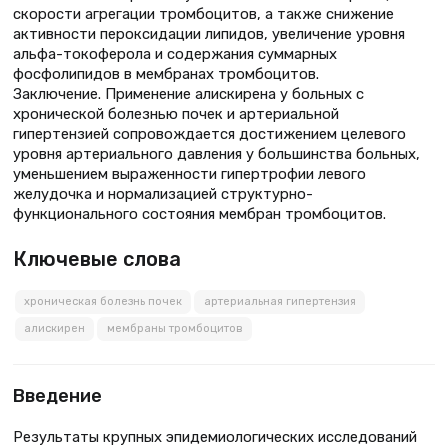
скорости агрегации тромбоцитов, а также снижение
активности пероксидации липидов, увеличение уровня
альфа-токоферола и содержания суммарных
фосфолипидов в мембранах тромбоцитов.
Заключение. Применение алискирена у больных с
хронической болезнью почек и артериальной
гипертензией сопровождается достижением целевого
уровня артериального давления у большинства больных,
уменьшением выраженности гипертрофии левого
желудочка и нормализацией структурно-
функционального состояния мембран тромбоцитов.
Ключевые слова
хроническая болезнь почек
артериальная гипертензия
алискирен
мембраны тромбоцитов
Введение
Результаты крупных эпидемиологических исследований