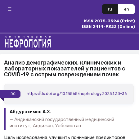
ru
en
ISSN 2075-3594 (Print)
ISSN 2414-9322 (Online)
Анализ демографических, клинических и
лабораторных показателей у пациентов с
COVID-19 с острым повреждением почек
https://dx.doi.org/10.18565/nephrology.2025.1.33-36
DOI
Абдурахимов А.Х.
Андижанский государственный медицинский
институт, Андижан, Узбекистан
Цель исследования: улучшить понимание предикторов