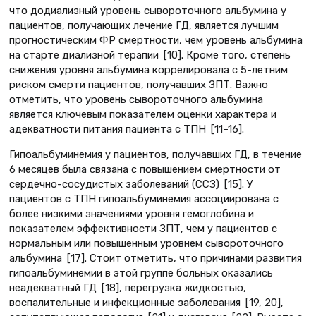
что додиализный уровень сывороточного альбумина у
пациентов, получающих лечение ГД, является лучшим
прогностическим ФР смертности, чем уровень альбумина
на старте диализной терапии [10]. Кроме того, степень
снижения уровня альбумина коррелировала с 5-летним
риском смерти пациентов, получавших ЗПТ. Важно
отметить, что уровень сывороточного альбумина
является ключевым показателем оценки характера и
адекватности питания пациента с ТПН [11–16].
Гипоальбуминемия у пациентов, получавших ГД, в течение
6 месяцев была связана с повышением смертности от
сердечно-сосудистых заболеваний (ССЗ) [15]. У
пациентов с ТПН гипоальбуминемия ассоциирована с
более низкими значениями уровня гемоглобина и
показателем эффективности ЗПТ, чем у пациентов с
нормальным или повышенным уровнем сывороточного
альбумина [17]. Стоит отметить, что причинами развития
гипоальбуминемии в этой группе больных оказались
неадекватный ГД [18], перегрузка жидкостью,
воспалительные и инфекционные заболевания [19, 20],