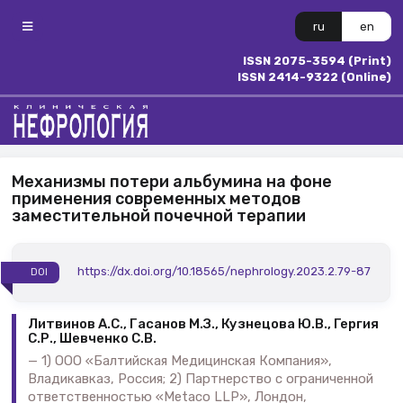
ru
en
ISSN 2075-3594 (Print)
ISSN 2414-9322 (Online)
Механизмы потери альбумина на фоне
применения современных методов
заместительной почечной терапии
https://dx.doi.org/10.18565/nephrology.2023.2.79-87
DOI
Литвинов А.С., Гасанов М.З., Кузнецова Ю.В., Гергия
С.Р., Шевченко С.В.
1) ООО «Балтийская Медицинская Компания»,
Владикавказ, Россия; 2) Партнерство с ограниченной
ответственностью «Metaco LLP», Лондон,