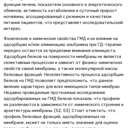
функция печени, показатели основного и энергетического
обменов, активность катаболизма и суточный прирост
мочевины, ассоциированный с режимом и качеством
питания пациентов, что представляет исследовательский
интерес.
Физические и химические свойства ГМД и их влияние на
адсорбцию и/или элиминацию альбумина при ГД-терапии
нередко остаются за пределами внимания клинициста.
Адсорбция белков на поверхности мембраны не является
селективным процессом и зависит от физико-химических
свойств самой мембраны, а также молекулярной массы
белковых фракций. Неселективность процесса адсорбции
белков на ГМД позволяет предположить, что данное
явление характерно для всех имеющихся типов мембран.
Недавно проведенные протеомные исследования
адсорбированных на ГМД белков показали, что профили
их различаются в зависимости от химического строения и
архитектуры мембраны [52, 53]. Стоит отметить, что
профиль белковых фракций, адсорбированных на
мембране, может не только иметь значение для оценки