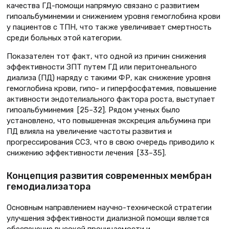
качества ГД-помощи напрямую связано с развитием
гипоальбуминемии и снижением уровня гемоглобина крови
у пациентов с ТПН, что также увеличивает смертность
среди больных этой категории.
Показателен тот факт, что одной из причин снижения
эффективности ЗПТ путем ГД или перитонеального
диализа (ПД) наряду с такими ФР, как снижение уровня
гемоглобина крови, гипо- и гиперфосфатемия, повышение
активности эндотелиального фактора роста, выступает
гипоальбуминемия [25–32]. Рядом ученых было
установлено, что повышенная экскреция альбумина при
ПД влияла на увеличение частоты развития и
прогрессирования ССЗ, что в свою очередь приводило к
снижению эффективности лечения [33–35].
Концепция развития современных мембран
гемодиализатора
Основным направлением научно-технической стратегии
улучшения эффективности диализной помощи является