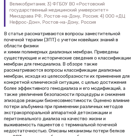
Великобритания; 3) ФГБОУ ВО «Ростовский
государственный медицинский университет»
Минздрава РФ, Ростов-на-Дону, Россия; 4) ООО «ДЦ
Нефрос-Дон», Ростов-на-Дону, Россия
В статье рассматриваются вопросы заместительной
почечной терапии (ЗПТ) с учетом новейших знаний в
области физики
и химии полимерных диализных мембран. Приведены
существующие и исторические сведения о классификации
мембран для гемодиализа. В обзоре также
рассматриваются вопросы классификации диализных
мембран, исходя из целесообразности их применения для
конкретной клинической ситуации, с целью достижения
более эффективного гемодиализа и его модификаций, а
также увеличения безопасности процедуры и снижения
эпизодов реакции бионесовместимости. Оценено влияние
потери альбумина при применении различных методов
экстракорпоральной аппаратной детоксикации и
перитонеального диализа на качество жизни и
выживаемость пациентов с терминальной почечной
недостаточностью. Описаны механизмы потери белков