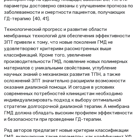
параметры достоверно связаны с улучшением прогноза по
заболеваемости и смертности пациентов, получающих
ГД-терапию [40, 41].
Технологический прогресс и развитие области
мембранных технологий для обеспечения эффективности
ЗПТ привели к тому, что новые поколения ГМД не
удовлетворяют критериям рассмотренных выше
классификаций. Кроме того, увеличение
производительности ГМД, появление новых полимерных
материалов с уникальными свойствами, углубление
научных знаний о механизмах развития ТПН, а также
осложнений ЗПТ значительно расширили возможности
оказания диализной помощи. И сегодня в условиях
современных потребностей клиницистам необходимо
индивидуализировать подход к выбору оптимальной
стратегии долгосрочной диализной терапии. А мембрана
ГМД должна обладать высоким профилем эффективности
и безопасности при проведении ГД-терапии.
Ряд авторов предлагает новые критерии классификации
ГМД, включающие такие параметры, как коэффициент УФ