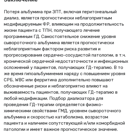
Потеря альбумина при ЗПТ, включая перитонеальный
диализ, является прогностически неблагоприятным
модифицируемым ФР, влияющим на продолжительность
жизни пациента с ТПН, получающего лечение
программным ГД. Самостоятельное снижение уровня
сывороточного альбумина является прогностически
неблагоприятным фактором риска развития и
прогрессирования сердечно-сосудистой патологии, в т.ч.
хронической сердечной недостаточности и инфекционных
осложнений у пациентов, получающих ГД-терапию. В то
же время гипоальбуминемия наряду с повышением уровня
СРБ, WBC или ферритина дополнительно повышают
обозначенные риски и неблагоприятно влияют на
выживаемость пациентов, получающих ГД-терапию в
любой модификации. Подбор диализатора для
проведения ГД-терапии определяется физико-
химическими свойствами ГМД, уровнем сывороточного
альбумина и скоростью катаболизма, возрастом
пациента и наличием сопутствующей и/или коморбидной
патологии и имеет важное прогностическое значение.