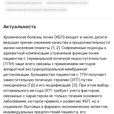
перитонеальный диализ
хроническая болезнь почек
терминальная почечная недостаточность
Актуальность
Хроническая болезнь почек (ХБП) входит в число десяти
ведущих причин снижения качества и продолжительности
жизни населения планеты [1, 2]. Современные подходы к
адекватной компенсации утраченной функции почек
пациентов с терминальной почечной недостаточностью
(ТПН) чаще всего связаны с применением методов
аппаратной экстракорпоральной мембранной
детоксикации. Большинство пациентов с ТПН получают
заместительную почечную терапию (ЗПТ) путем
гемодиализа (ГД) и его модификаций [3]. При этом выбор
оптимального метода ЗПТ требует учета факторов,
связанных с характером не только течения основного
заболевания, которое привело к развитию ХБП, но и
социально-бытовых и фармако-экономических аспектов,
индивидуальных предпочтений пациента, его