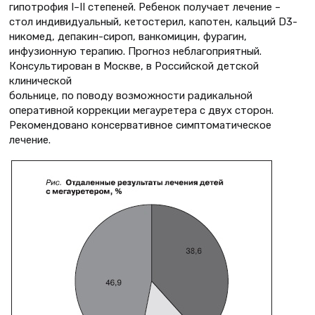
гипотрофия I–II степеней. Ребенок получает лечение –
стол индивидуальный, кетостерил, капотен, кальций D3-
никомед, депакин-сироп, ванкомицин, фурагин,
инфузионную терапию. Прогноз неблагоприятный.
Консультирован в Москве, в Российской детской
клинической
больнице, по поводу возможности радикальной
оперативной коррекции мегауретера с двух сторон.
Рекомендовано консервативное симптоматическое
лечение.