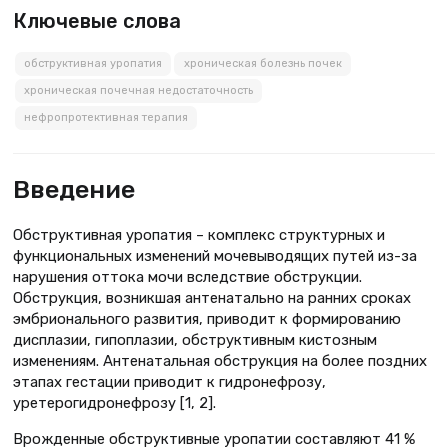
Ключевые слова
обструктивная уропатия
хроническая болезнь почек
хроническая почечная недостаточность
нефропротективная терапия
Введение
Обструктивная уропатия – комплекс структурных и
функциональных изменений мочевыводящих путей из-за
нарушения оттока мочи вследствие обструкции.
Обструкция, возникшая антенатально на ранних сроках
эмбрионального развития, приводит к формированию
дисплазии, гипоплазии, обструктивным кистозным
изменениям. Антенатальная обструкция на более поздних
этапах гестации приводит к гидронефрозу,
уретерогидронефрозу [1, 2].
Врожденные обструктивные уропатии составляют 41 %