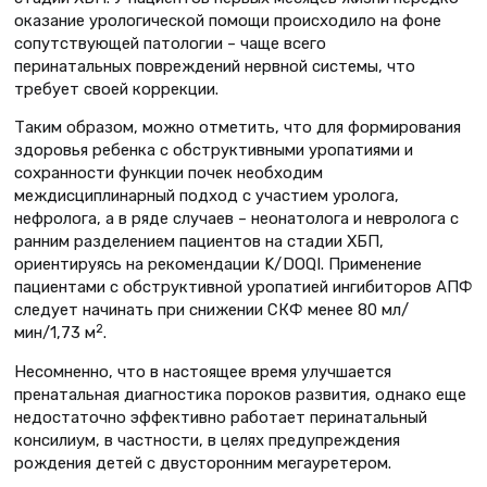
оказание урологической помощи происходило на фоне
сопутствующей патологии – чаще всего
перинатальных повреждений нервной системы, что
требует своей коррекции.
Таким образом, можно отметить, что для формирования
здоровья ребенка с обструктивными уропатиями и
сохранности функции почек необходим
междисциплинарный подход с участием уролога,
нефролога, а в ряде случаев – неонатолога и невролога с
ранним разделением пациентов на стадии ХБП,
ориентируясь на рекомендации K/DOQI. Применение
пациентами с обструктивной уропатией ингибиторов АПФ
следует начинать при снижении СКФ менее 80 мл/
2
мин/1,73 м
.
Несомненно, что в настоящее время улучшается
пренатальная диагностика пороков развития, однако еще
недостаточно эффективно работает перинатальный
консилиум, в частности, в целях предупреждения
рождения детей с двусторонним мегауретером.