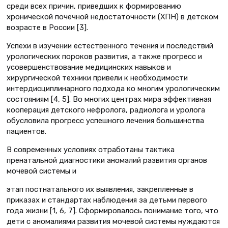
среди всех причин, приведших к формированию
хронической почечной недостаточности (ХПН) в детском
возрасте в России [3].
Успехи в изучении естественного течения и последствий
урологических пороков развития, а также прогресс и
усовершенствование медицинских навыков и
хирургической техники привели к необходимости
интердисциплинарного подхода ко многим урологическим
состояниям [4, 5]. Во многих центрах мира эффективная
кооперация детского нефролога, радиолога и уролога
обусловила прогресс успешного лечения большинства
пациентов.
В современных условиях отработаны тактика
пренатальной диагностики аномалий развития органов
мочевой системы и
этап постнатального их выявления, закрепленные в
приказах и стандартах наблюдения за детьми первого
года жизни [1, 6, 7]. Сформировалось понимание того, что
дети с аномалиями развития мочевой системы нуждаются