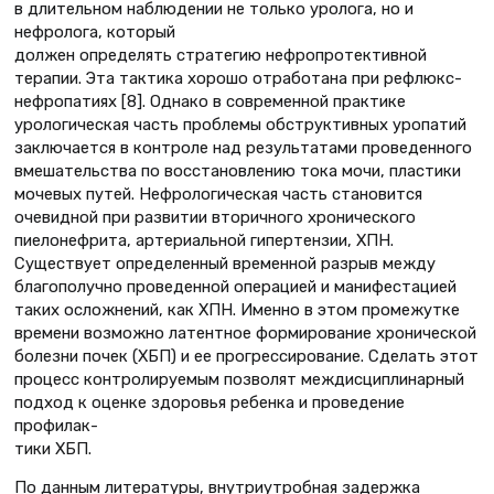
в длительном наблюдении не только уролога, но и
нефролога, который
должен определять стратегию нефропротективной
терапии. Эта тактика хорошо отработана при рефлюкс-
нефропатиях [8]. Однако в современной практике
урологическая часть проблемы обструктивных уропатий
заключается в контроле над результатами проведенного
вмешательства по восстановлению тока мочи, пластики
мочевых путей. Нефрологическая часть становится
очевидной при развитии вторичного хронического
пиелонефрита, артериальной гипертензии, ХПН.
Существует определенный временной разрыв между
благополучно проведенной операцией и манифестацией
таких осложнений, как ХПН. Именно в этом промежутке
времени возможно латентное формирование хронической
болезни почек (ХБП) и ее прогрессирование. Сделать этот
процесс контролируемым позволят междисциплинарный
подход к оценке здоровья ребенка и проведение
профилак-
тики ХБП.
По данным литературы, внутриутробная задержка