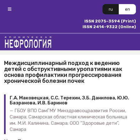
ru
en
ISSN 2075-3594 (Print)
ISSN 2414-9322 (Online)
Междисциплинарный подход к ведению
детей с обструктивными уропатиями как
основа профилактики прогрессирования
хронической болезни почек
Г.А. Маковецкая, С.С. Терехин, З.Б. Данилова, Ю.Ю.
Базранова, И.В. Баринов
ГБОУ ВПО СамГМУ Минздравсоцразвития России,
Самара; Самарская областная клиническая больница
им. М.И. Калинина, Самара; ООО “Здоровые дети”,
Самара