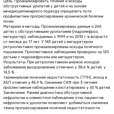
Цель. Проанализировать течение и исходы
обструктивных уропатий у детей и на основе
междисциплинарного подхода определить пути
профилактики прогрессирования хронической болезни
почек.
Материал и методы. Проанализированы данные о 265
детях с обструктивными уропатиями (гидронефроз,
мегауретер), наблюдаемых с 1999 и по 2010 г. в возрасте
от месяца до 17 лет. У 145 детей с мегауретером
ретроспективно проанализированы исходы почечного
поражения. Проспективное наблюдение проведено за 120
детьми с гидронефрозом или мегауретером.
Результаты. При ретроспективном анализе исходов
заболевания выздоровление отмечено у 38,6 % детей, у
14,5 %
терминальная почечная недостаточность (ТПН), исход в
ХБП отмечен у 46,9 %. Снижение СКФ при 3-летнем
проспективном наблюдении констатировано у 30 % детей.
Заключение. Ранняя диагностика обструктивной
нефропатии и совместное наблюдение этих пациентов
нефрологом и урологом позволяют добиваться снижения
темпа прогрессирования почечной недостаточности.