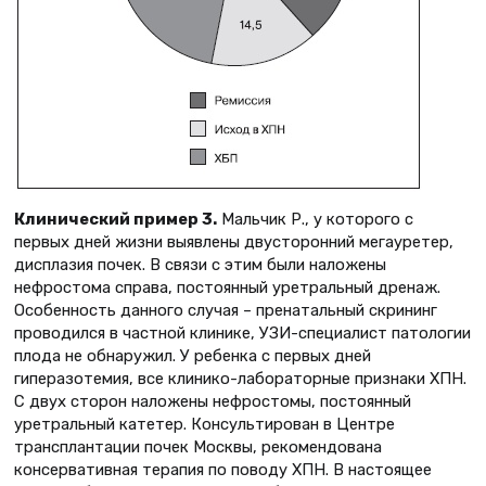
Клинический пример 3.
Мальчик Р., у которого с
первых дней жизни выявлены двусторонний мегауретер,
дисплазия почек. В связи с этим были наложены
нефростома справа, постоянный уретральный дренаж.
Особенность данного случая – пренатальный скрининг
проводился в частной клинике, УЗИ-специалист патологии
плода не обнаружил. У ребенка с первых дней
гиперазотемия, все клинико-лабораторные признаки ХПН.
С двух сторон наложены нефростомы, постоянный
уретральный катетер. Консультирован в Центре
трансплантации почек Москвы, рекомендована
консервативная терапия по поводу ХПН. В настоящее