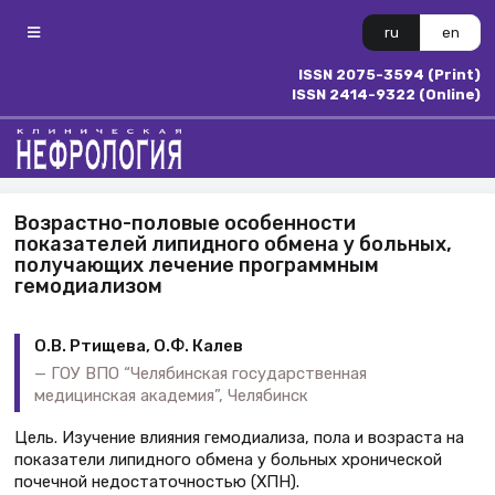
ru
en
ISSN 2075-3594 (Print)
ISSN 2414-9322 (Online)
Возрастно-половые особенности
показателей липидного обмена у больных,
получающих лечение программным
гемодиализом
О.В. Ртищева, О.Ф. Калев
ГОУ ВПО “Челябинская государственная
медицинская академия”, Челябинск
Цель. Изучение влияния гемодиализа, пола и возраста на
показатели липидного обмена у больных хронической
почечной недостаточностью (ХПН).