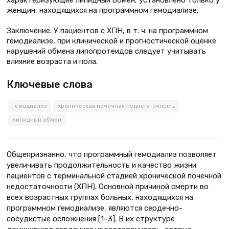
женщин, находящихся на программном гемодиализе.
Заключение. У пациентов с ХПН, в т. ч. на программном
гемодиализе, при клинической и прогностической оценке
нарушений обмена липопротеидов следует учитывать
влияние возраста и пола.
Ключевые слова
гемодиализ
хроническая почечная недостаточность
липидный обмен
Общепризнанно, что программный гемодиализ позволяет
увеличивать продолжительность и качество жизни
пациентов с терминальной стадией хронической почечной
недостаточности (ХПН). Основной причиной смерти во
всех возрастных группах больных, находящихся на
программном гемодиализе, являются сердечно-
сосудистые осложнения [1–3]. В их структуре