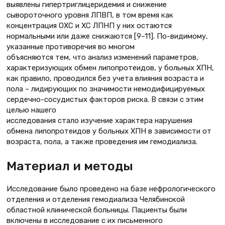
выявлены гипертриглицеридемия и снижение
сывороточного уровня ЛПВП, в том время как
концентрация ОХС и ХС ЛПНП у них остаются
нормальными или даже снижаются [9–11]. По-видимому,
указанные противоречия во многом
объясняются тем, что анализ изменений параметров,
характеризующих обмен липопротеидов, у больных ХПН,
как правило, проводился без учета влияния возраста и
пола – лидирующих по значимости немодифицируемых
сердечно-сосудистых факторов риска. В связи с этим
целью нашего
исследования стало изучение характера нарушения
обмена липопротеидов у больных ХПН в зависимости от
возраста, пола, а также проведения им гемодиализа.
Материал и методы
Исследование было проведено на базе нефрологического
отделения и отделения гемодиализа Челябинской
областной клинической больницы. Пациенты были
включены в исследование с их письменного