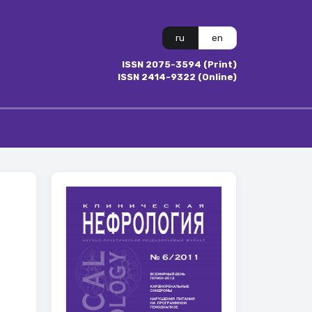
ru
en
ISSN 2075-3594 (Print)
ISSN 2414-9322 (Online)