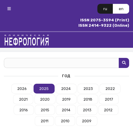
ru
en
ISSN 2075-3594 (Print)
ISSN 2414-9322 (Online)
ГОД
2026
2025
2024
2023
2022
2021
2020
2019
2018
2017
2016
2015
2014
2013
2012
2011
2010
2009